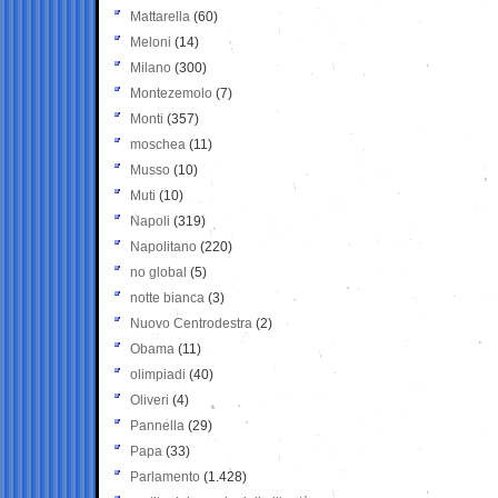
Mattarella
(60)
Meloni
(14)
Milano
(300)
Montezemolo
(7)
Monti
(357)
moschea
(11)
Musso
(10)
Muti
(10)
Napoli
(319)
Napolitano
(220)
no global
(5)
notte bianca
(3)
Nuovo Centrodestra
(2)
Obama
(11)
olimpiadi
(40)
Oliveri
(4)
Pannella
(29)
Papa
(33)
Parlamento
(1.428)