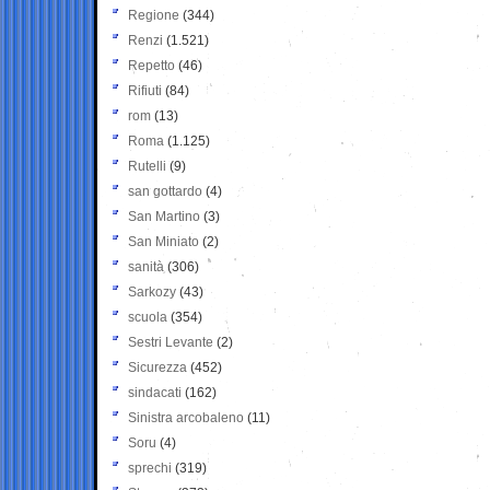
Regione
(344)
Renzi
(1.521)
Repetto
(46)
Rifiuti
(84)
rom
(13)
Roma
(1.125)
Rutelli
(9)
san gottardo
(4)
San Martino
(3)
San Miniato
(2)
sanità
(306)
Sarkozy
(43)
scuola
(354)
Sestri Levante
(2)
Sicurezza
(452)
sindacati
(162)
Sinistra arcobaleno
(11)
Soru
(4)
sprechi
(319)