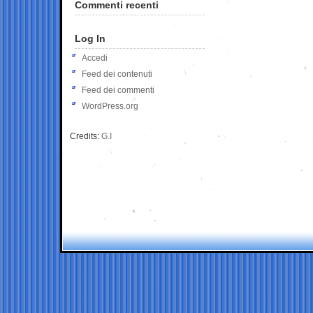
Commenti recenti
Log In
Accedi
Feed dei contenuti
Feed dei commenti
WordPress.org
Credits:
G.I