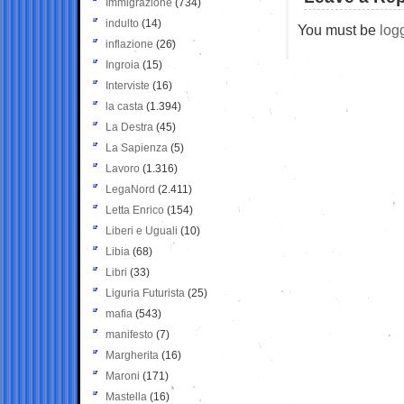
Immigrazione
(734)
indulto
(14)
You must be
log
inflazione
(26)
Ingroia
(15)
Interviste
(16)
la casta
(1.394)
La Destra
(45)
La Sapienza
(5)
Lavoro
(1.316)
LegaNord
(2.411)
Letta Enrico
(154)
Liberi e Uguali
(10)
Libia
(68)
Libri
(33)
Liguria Futurista
(25)
mafia
(543)
manifesto
(7)
Margherita
(16)
Maroni
(171)
Mastella
(16)