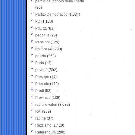
partito del popolo della libertà
(30)
Partito Democratico
(1.034)
PD
(1.188)
PdL
(2.781)
pedofilia
(25)
Pensioni
(129)
Politica
(40.790)
polizia
(253)
Porto
(12)
povertà
(502)
Presepe
(14)
Primarie
(149)
Prodi
(52)
Provincia
(139)
radici e valori
(3.682)
RAI
(359)
rapine
(37)
Razzismo
(1.410)
Referendum
(200)