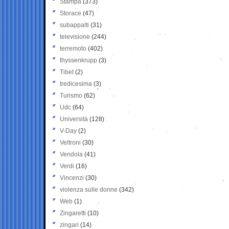
Stampa
(373)
Storace
(47)
subappalti
(31)
televisione
(244)
terremoto
(402)
thyssenkrupp
(3)
Tibet
(2)
tredicesima
(3)
Turismo
(62)
Udc
(64)
Università
(128)
V-Day
(2)
Veltroni
(30)
Vendola
(41)
Verdi
(16)
Vincenzi
(30)
violenza sulle donne
(342)
Web
(1)
Zingaretti
(10)
zingari
(14)