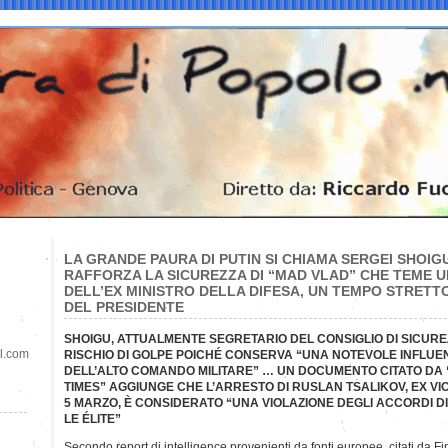
LA GRANDE PAURA DI PUTIN SI CHIAMA SERGEI SHOIG
RAFFORZA LA SICUREZZA DI “MAD VLAD” CHE TEME U
DELL’EX MINISTRO DELLA DIFESA, UN TEMPO STRET
DEL PRESIDENTE
SHOIGU, ATTUALMENTE SEGRETARIO DEL CONSIGLIO DI SICURE
il.com
RISCHIO DI GOLPE POICHÉ CONSERVA “UNA NOTEVOLE INFLUE
DELL’ALTO COMANDO MILITARE” … UN DOCUMENTO CITATO DA 
TIMES” AGGIUNGE CHE L’ARRESTO DI RUSLAN TSALIKOV, EX VIC
5 MARZO, È CONSIDERATO “UNA VIOLAZIONE DEGLI ACCORDI DI
LE ÉLITE”
Secondo report di intelligence provenienti da fonti europee, citati da F