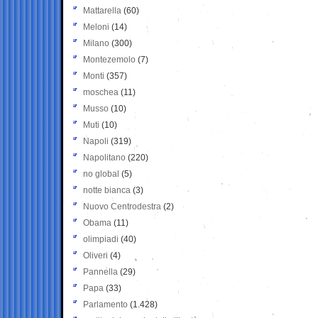
Mattarella
(60)
Meloni
(14)
Milano
(300)
Montezemolo
(7)
Monti
(357)
moschea
(11)
Musso
(10)
Muti
(10)
Napoli
(319)
Napolitano
(220)
no global
(5)
notte bianca
(3)
Nuovo Centrodestra
(2)
Obama
(11)
olimpiadi
(40)
Oliveri
(4)
Pannella
(29)
Papa
(33)
Parlamento
(1.428)