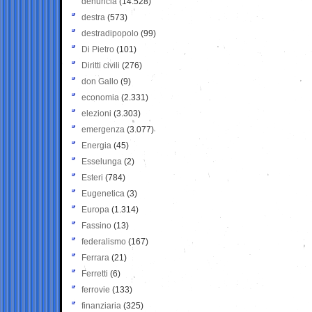
denuncia
(14.528)
destra
(573)
destradipopolo
(99)
Di Pietro
(101)
Diritti civili
(276)
don Gallo
(9)
economia
(2.331)
elezioni
(3.303)
emergenza
(3.077)
Energia
(45)
Esselunga
(2)
Esteri
(784)
Eugenetica
(3)
Europa
(1.314)
Fassino
(13)
federalismo
(167)
Ferrara
(21)
Ferretti
(6)
ferrovie
(133)
finanziaria
(325)