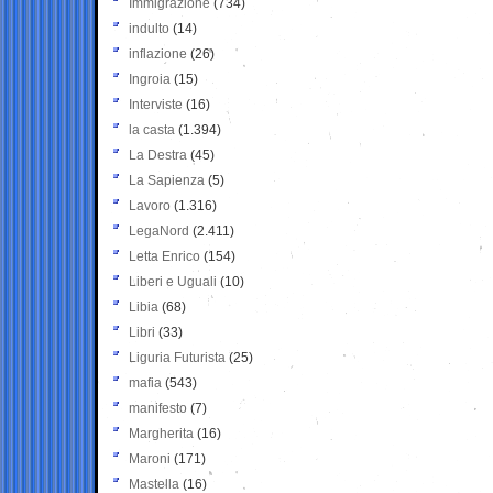
Immigrazione
(734)
indulto
(14)
inflazione
(26)
Ingroia
(15)
Interviste
(16)
la casta
(1.394)
La Destra
(45)
La Sapienza
(5)
Lavoro
(1.316)
LegaNord
(2.411)
Letta Enrico
(154)
Liberi e Uguali
(10)
Libia
(68)
Libri
(33)
Liguria Futurista
(25)
mafia
(543)
manifesto
(7)
Margherita
(16)
Maroni
(171)
Mastella
(16)