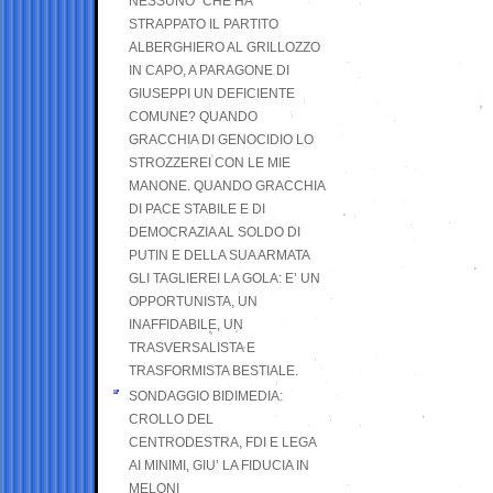
NESSUNO” CHE HA
STRAPPATO IL PARTITO
ALBERGHIERO AL GRILLOZZO
IN CAPO, A PARAGONE DI
GIUSEPPI UN DEFICIENTE
COMUNE? QUANDO
GRACCHIA DI GENOCIDIO LO
STROZZEREI CON LE MIE
MANONE. QUANDO GRACCHIA
DI PACE STABILE E DI
DEMOCRAZIA AL SOLDO DI
PUTIN E DELLA SUA ARMATA
GLI TAGLIEREI LA GOLA: E’ UN
OPPORTUNISTA, UN
INAFFIDABILE, UN
TRASVERSALISTA E
TRASFORMISTA BESTIALE.
SONDAGGIO BIDIMEDIA:
CROLLO DEL
CENTRODESTRA, FDI E LEGA
AI MINIMI, GIU’ LA FIDUCIA IN
MELONI