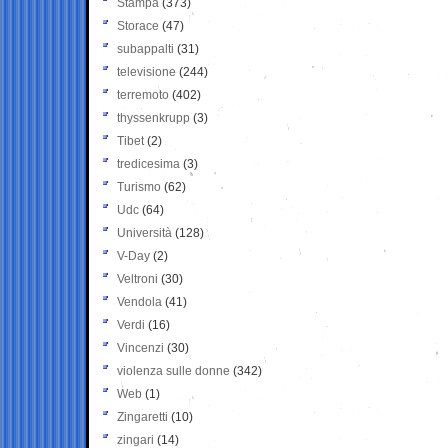
Stampa
(373)
Storace
(47)
subappalti
(31)
televisione
(244)
terremoto
(402)
thyssenkrupp
(3)
Tibet
(2)
tredicesima
(3)
Turismo
(62)
Udc
(64)
Università
(128)
V-Day
(2)
Veltroni
(30)
Vendola
(41)
Verdi
(16)
Vincenzi
(30)
violenza sulle donne
(342)
Web
(1)
Zingaretti
(10)
zingari
(14)