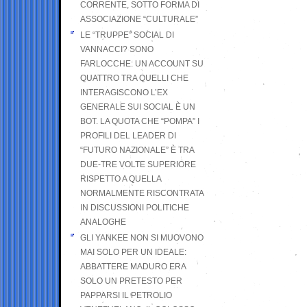
CORRENTE, SOTTO FORMA DI
ASSOCIAZIONE “CULTURALE”
LE “TRUPPE” SOCIAL DI
VANNACCI? SONO
FARLOCCHE: UN ACCOUNT SU
QUATTRO TRA QUELLI CHE
INTERAGISCONO L’EX
GENERALE SUI SOCIAL È UN
BOT. LA QUOTA CHE “POMPA” I
PROFILI DEL LEADER DI
“FUTURO NAZIONALE” È TRA
DUE-TRE VOLTE SUPERIORE
RISPETTO A QUELLA
NORMALMENTE RISCONTRATA
IN DISCUSSIONI POLITICHE
ANALOGHE
GLI YANKEE NON SI MUOVONO
MAI SOLO PER UN IDEALE:
ABBATTERE MADURO ERA
SOLO UN PRETESTO PER
PAPPARSI IL PETROLIO