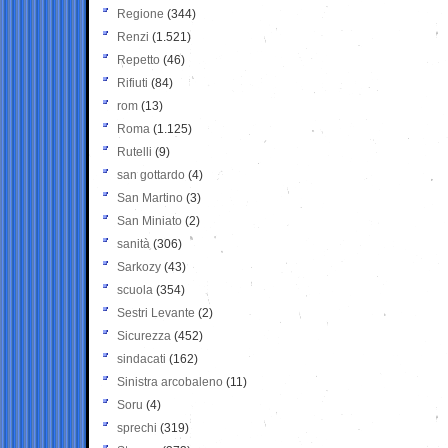
Regione
(344)
Renzi
(1.521)
Repetto
(46)
Rifiuti
(84)
rom
(13)
Roma
(1.125)
Rutelli
(9)
san gottardo
(4)
San Martino
(3)
San Miniato
(2)
sanità
(306)
Sarkozy
(43)
scuola
(354)
Sestri Levante
(2)
Sicurezza
(452)
sindacati
(162)
Sinistra arcobaleno
(11)
Soru
(4)
sprechi
(319)