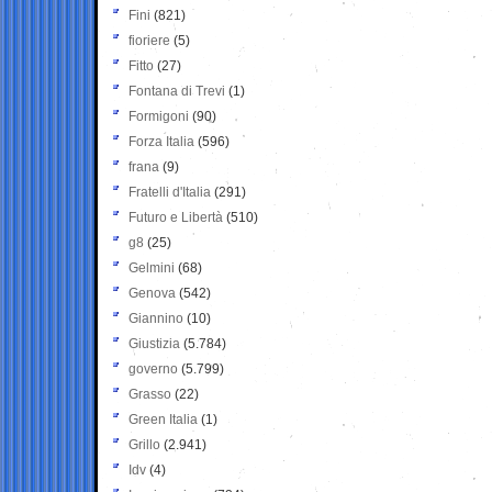
Fini
(821)
fioriere
(5)
Fitto
(27)
Fontana di Trevi
(1)
Formigoni
(90)
Forza Italia
(596)
frana
(9)
Fratelli d'Italia
(291)
Futuro e Libertà
(510)
g8
(25)
Gelmini
(68)
Genova
(542)
Giannino
(10)
Giustizia
(5.784)
governo
(5.799)
Grasso
(22)
Green Italia
(1)
Grillo
(2.941)
Idv
(4)