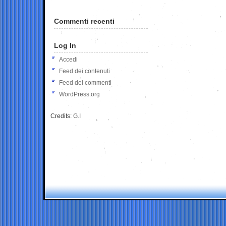
Commenti recenti
Log In
Accedi
Feed dei contenuti
Feed dei commenti
WordPress.org
Credits:
G.I