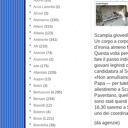
Aborto
(20)
Acca Larentia
(2)
Alcool
(3)
Alemanno
(150)
Alfano
(315)
Alitalia
(123)
Scampìa giovedì,
Ambiente
(341)
Un corpo a corp
AN
(210)
d’ironia almeno f
Questa volta pe
Animali
(74)
fare il passo in
Arancioni
(2)
giovani leghisti
arte
(175)
candidatura al S
Attentato
(329)
«Non annulliamo 
Auguri
(13)
Papa — per tutela
Batini
(3)
allestiremo a Sc
Berlusconi
(4.295)
Paventano, quelli
Bersani
(234)
sono stati questi
Biasotti
(12)
16,30 saremo a 
Boldrini
(4)
uno dei coordina
Bossi
(1.221)
(da agenzie)
Brambilla
(38)