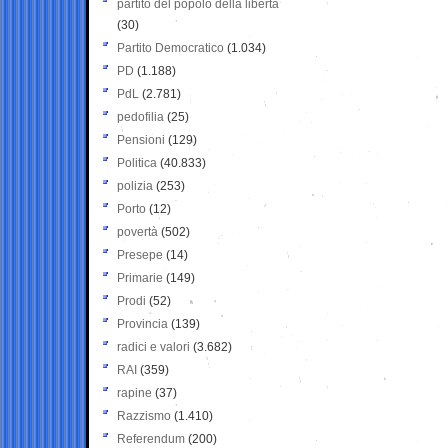
partito del popolo della libertà
(30)
Partito Democratico
(1.034)
PD
(1.188)
PdL
(2.781)
pedofilia
(25)
Pensioni
(129)
Politica
(40.833)
polizia
(253)
Porto
(12)
povertà
(502)
Presepe
(14)
Primarie
(149)
Prodi
(52)
Provincia
(139)
radici e valori
(3.682)
RAI
(359)
rapine
(37)
Razzismo
(1.410)
Referendum
(200)