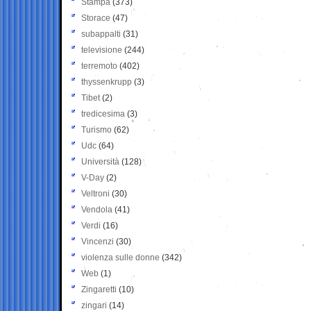
Stampa
(373)
Storace
(47)
subappalti
(31)
televisione
(244)
terremoto
(402)
thyssenkrupp
(3)
Tibet
(2)
tredicesima
(3)
Turismo
(62)
Udc
(64)
Università
(128)
V-Day
(2)
Veltroni
(30)
Vendola
(41)
Verdi
(16)
Vincenzi
(30)
violenza sulle donne
(342)
Web
(1)
Zingaretti
(10)
zingari
(14)