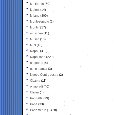
Mattarella
(60)
Meloni
(14)
Milano
(300)
Montezemolo
(7)
Monti
(357)
moschea
(11)
Musso
(10)
Muti
(10)
Napoli
(319)
Napolitano
(220)
no global
(5)
notte bianca
(3)
Nuovo Centrodestra
(2)
Obama
(11)
olimpiadi
(40)
Oliveri
(4)
Pannella
(29)
Papa
(33)
Parlamento
(1.428)