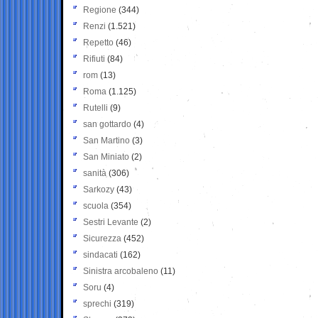
Regione
(344)
Renzi
(1.521)
Repetto
(46)
Rifiuti
(84)
rom
(13)
Roma
(1.125)
Rutelli
(9)
san gottardo
(4)
San Martino
(3)
San Miniato
(2)
sanità
(306)
Sarkozy
(43)
scuola
(354)
Sestri Levante
(2)
Sicurezza
(452)
sindacati
(162)
Sinistra arcobaleno
(11)
Soru
(4)
sprechi
(319)