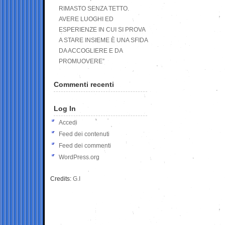
RIMASTO SENZA TETTO.
AVERE LUOGHI ED
ESPERIENZE IN CUI SI PROVA
A STARE INSIEME È UNA SFIDA
DA ACCOGLIERE E DA
PROMUOVERE”
Commenti recenti
Log In
Accedi
Feed dei contenuti
Feed dei commenti
WordPress.org
Credits:
G.I