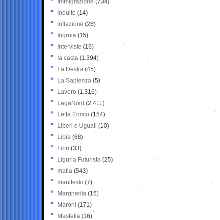
Immigrazione
(734)
indulto
(14)
inflazione
(26)
Ingroia
(15)
Interviste
(16)
la casta
(1.394)
La Destra
(45)
La Sapienza
(5)
Lavoro
(1.316)
LegaNord
(2.411)
Letta Enrico
(154)
Liberi e Uguali
(10)
Libia
(68)
Libri
(33)
Liguria Futurista
(25)
mafia
(543)
manifesto
(7)
Margherita
(16)
Maroni
(171)
Mastella
(16)