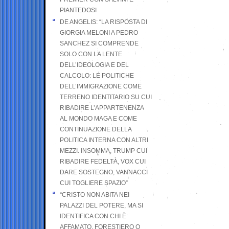
PIANTEDOSI
DE ANGELIS: “LA RISPOSTA DI
GIORGIA MELONI A PEDRO
SANCHEZ SI COMPRENDE
SOLO CON LA LENTE
DELL’IDEOLOGIA E DEL
CALCOLO: LE POLITICHE
DELL’IMMIGRAZIONE COME
TERRENO IDENTITARIO SU CUI
RIBADIRE L’APPARTENENZA
AL MONDO MAGA E COME
CONTINUAZIONE DELLA
POLITICA INTERNA CON ALTRI
MEZZI. INSOMMA, TRUMP CUI
RIBADIRE FEDELTÀ, VOX CUI
DARE SOSTEGNO, VANNACCI
CUI TOGLIERE SPAZIO”
“CRISTO NON ABITA NEI
PALAZZI DEL POTERE, MA SI
IDENTIFICA CON CHI È
AFFAMATO, FORESTIERO O