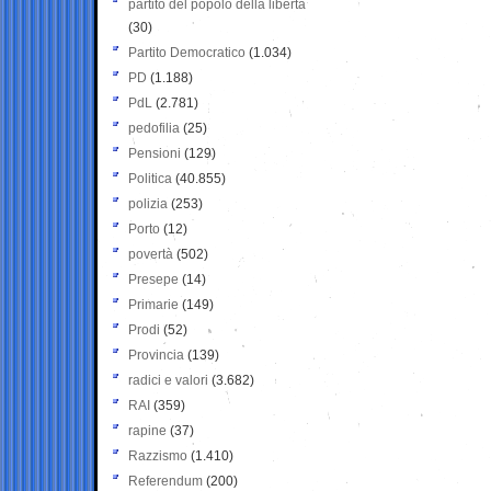
partito del popolo della libertà
(30)
Partito Democratico
(1.034)
PD
(1.188)
PdL
(2.781)
pedofilia
(25)
Pensioni
(129)
Politica
(40.855)
polizia
(253)
Porto
(12)
povertà
(502)
Presepe
(14)
Primarie
(149)
Prodi
(52)
Provincia
(139)
radici e valori
(3.682)
RAI
(359)
rapine
(37)
Razzismo
(1.410)
Referendum
(200)