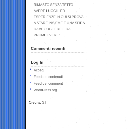
RIMASTO SENZA TETTO.
AVERE LUOGHI ED
ESPERIENZE IN CUI SI PROVA
A STARE INSIEME È UNA SFIDA
DA ACCOGLIERE E DA
PROMUOVERE”
Commenti recenti
Log In
Accedi
Feed dei contenuti
Feed dei commenti
WordPress.org
Credits:
G.I