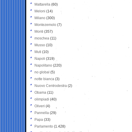
Mattarella
(60)
Meloni
(14)
Milano
(300)
Montezemolo
(7)
Monti
(357)
moschea
(11)
Musso
(10)
Muti
(10)
Napoli
(319)
Napolitano
(220)
no global
(5)
notte bianca
(3)
Nuovo Centrodestra
(2)
Obama
(11)
olimpiadi
(40)
Oliveri
(4)
Pannella
(29)
Papa
(33)
Parlamento
(1.428)