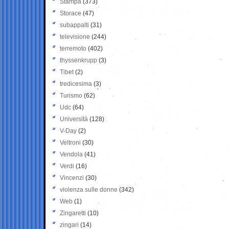
Stampa
(373)
Storace
(47)
subappalti
(31)
televisione
(244)
terremoto
(402)
thyssenkrupp
(3)
Tibet
(2)
tredicesima
(3)
Turismo
(62)
Udc
(64)
Università
(128)
V-Day
(2)
Veltroni
(30)
Vendola
(41)
Verdi
(16)
Vincenzi
(30)
violenza sulle donne
(342)
Web
(1)
Zingaretti
(10)
zingari
(14)