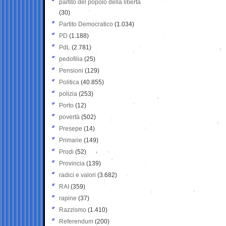
partito del popolo della libertà
(30)
Partito Democratico
(1.034)
PD
(1.188)
PdL
(2.781)
pedofilia
(25)
Pensioni
(129)
Politica
(40.855)
polizia
(253)
Porto
(12)
povertà
(502)
Presepe
(14)
Primarie
(149)
Prodi
(52)
Provincia
(139)
radici e valori
(3.682)
RAI
(359)
rapine
(37)
Razzismo
(1.410)
Referendum
(200)