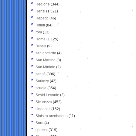
Regione
(344)
Renzi
(1.521)
Repetto
(46)
Rifiuti
(84)
rom
(13)
Roma
(1.125)
Rutelli
(9)
san gottardo
(4)
San Martino
(3)
San Miniato
(2)
sanità
(306)
Sarkozy
(43)
scuola
(354)
Sestri Levante
(2)
Sicurezza
(452)
sindacati
(162)
Sinistra arcobaleno
(11)
Soru
(4)
sprechi
(319)