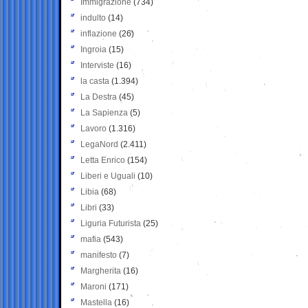
Immigrazione
(734)
indulto
(14)
inflazione
(26)
Ingroia
(15)
Interviste
(16)
la casta
(1.394)
La Destra
(45)
La Sapienza
(5)
Lavoro
(1.316)
LegaNord
(2.411)
Letta Enrico
(154)
Liberi e Uguali
(10)
Libia
(68)
Libri
(33)
Liguria Futurista
(25)
mafia
(543)
manifesto
(7)
Margherita
(16)
Maroni
(171)
Mastella
(16)