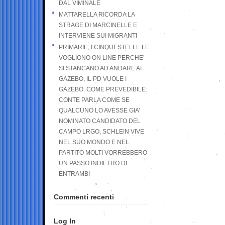
DAL VIMINALE
MATTARELLA RICORDA LA
STRAGE DI MARCINELLE E
INTERVIENE SUI MIGRANTI
PRIMARIE; I CINQUESTELLE LE
VOGLIONO ON LINE PERCHE’
SI STANCANO AD ANDARE AI
GAZEBO, IL PD VUOLE I
GAZEBO. COME PREVEDIBILE:
CONTE PARLA COME SE
QUALCUNO LO AVESSE GIA’
NOMINATO CANDIDATO DEL
CAMPO LRGO, SCHLEIN VIVE
NEL SUO MONDO E NEL
PARTITO MOLTI VORREBBERO
UN PASSO INDIETRO DI
ENTRAMBI
Commenti recenti
Log In