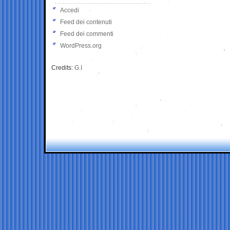
Accedi
Feed dei contenuti
Feed dei commenti
WordPress.org
Credits:
G.I