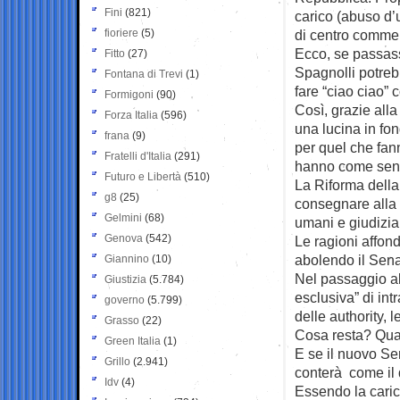
Fini
(821)
carico (abuso d’u
fioriere
(5)
di centro commer
Ecco, se passass
Fitto
(27)
Spagnolli potrebb
Fontana di Trevi
(1)
fare “ciao ciao”
Formigoni
(90)
Così, grazie alla
Forza Italia
(596)
una lucina in fo
frana
(9)
per quel che fann
Fratelli d'Italia
(291)
hanno come senat
Futuro e Libertà
(510)
La Riforma della
g8
(25)
consegnare alla 
Gelmini
(68)
umani e giudiziar
Genova
(542)
Le ragioni affon
abolendo il Senat
Giannino
(10)
Nel passaggio al
Giustizia
(5.784)
esclusiva” di int
governo
(5.799)
delle authority, l
Grasso
(22)
Cosa resta? Quas
Green Italia
(1)
E se il nuovo Se
Grillo
(2.941)
conterà come il 
Idv
(4)
Essendo la caric