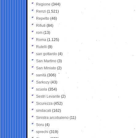
Regione
(344)
Renzi
(1.521)
Repetto
(46)
Rifiuti
(84)
rom
(13)
Roma
(1.125)
Rutelli
(9)
san gottardo
(4)
San Martino
(3)
San Miniato
(2)
sanità
(306)
Sarkozy
(43)
scuola
(354)
Sestri Levante
(2)
Sicurezza
(452)
sindacati
(162)
Sinistra arcobaleno
(11)
Soru
(4)
sprechi
(319)