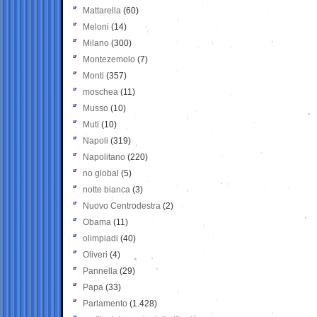
Mattarella
(60)
Meloni
(14)
Milano
(300)
Montezemolo
(7)
Monti
(357)
moschea
(11)
Musso
(10)
Muti
(10)
Napoli
(319)
Napolitano
(220)
no global
(5)
notte bianca
(3)
Nuovo Centrodestra
(2)
Obama
(11)
olimpiadi
(40)
Oliveri
(4)
Pannella
(29)
Papa
(33)
Parlamento
(1.428)