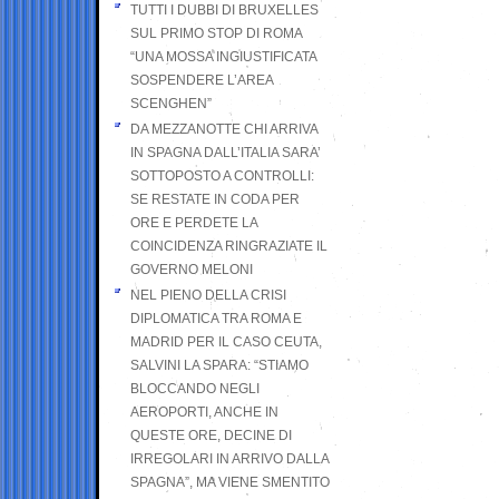
TUTTI I DUBBI DI BRUXELLES
SUL PRIMO STOP DI ROMA
“UNA MOSSA INGIUSTIFICATA
SOSPENDERE L’AREA
SCENGHEN”
DA MEZZANOTTE CHI ARRIVA
IN SPAGNA DALL’ITALIA SARA’
SOTTOPOSTO A CONTROLLI:
SE RESTATE IN CODA PER
ORE E PERDETE LA
COINCIDENZA RINGRAZIATE IL
GOVERNO MELONI
NEL PIENO DELLA CRISI
DIPLOMATICA TRA ROMA E
MADRID PER IL CASO CEUTA,
SALVINI LA SPARA: “STIAMO
BLOCCANDO NEGLI
AEROPORTI, ANCHE IN
QUESTE ORE, DECINE DI
IRREGOLARI IN ARRIVO DALLA
SPAGNA”, MA VIENE SMENTITO