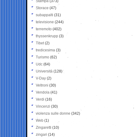
Stampa
(373)
Storace
(47)
subappalti
(31)
televisione
(244)
terremoto
(402)
thyssenkrupp
(3)
Tibet
(2)
tredicesima
(3)
Turismo
(62)
Udc
(64)
Università
(128)
V-Day
(2)
Veltroni
(30)
Vendola
(41)
Verdi
(16)
Vincenzi
(30)
violenza sulle donne
(342)
Web
(1)
Zingaretti
(10)
zingari
(14)