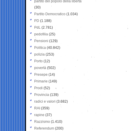
partito del popolo della libertà
(30)
Partito Democratico
(1.034)
PD
(1.188)
PdL
(2.781)
pedofilia
(25)
Pensioni
(129)
Politica
(40.842)
polizia
(253)
Porto
(12)
povertà
(502)
Presepe
(14)
Primarie
(149)
Prodi
(52)
Provincia
(139)
radici e valori
(3.682)
RAI
(359)
rapine
(37)
Razzismo
(1.410)
Referendum
(200)