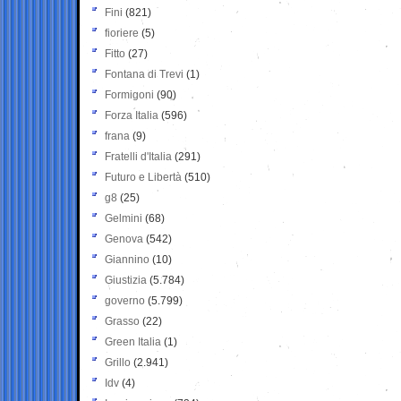
Fini
(821)
fioriere
(5)
Fitto
(27)
Fontana di Trevi
(1)
Formigoni
(90)
Forza Italia
(596)
frana
(9)
Fratelli d'Italia
(291)
Futuro e Libertà
(510)
g8
(25)
Gelmini
(68)
Genova
(542)
Giannino
(10)
Giustizia
(5.784)
governo
(5.799)
Grasso
(22)
Green Italia
(1)
Grillo
(2.941)
Idv
(4)