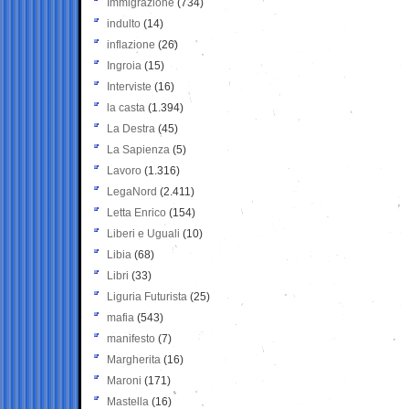
Immigrazione
(734)
indulto
(14)
inflazione
(26)
Ingroia
(15)
Interviste
(16)
la casta
(1.394)
La Destra
(45)
La Sapienza
(5)
Lavoro
(1.316)
LegaNord
(2.411)
Letta Enrico
(154)
Liberi e Uguali
(10)
Libia
(68)
Libri
(33)
Liguria Futurista
(25)
mafia
(543)
manifesto
(7)
Margherita
(16)
Maroni
(171)
Mastella
(16)