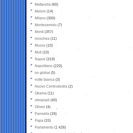
Mattarella
(60)
Meloni
(14)
Milano
(300)
Montezemolo
(7)
Monti
(357)
moschea
(11)
Musso
(10)
Muti
(10)
Napoli
(319)
Napolitano
(220)
no global
(5)
notte bianca
(3)
Nuovo Centrodestra
(2)
Obama
(11)
olimpiadi
(40)
Oliveri
(4)
Pannella
(29)
Papa
(33)
Parlamento
(1.428)