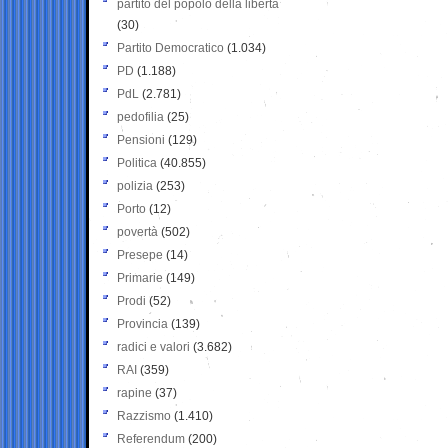
partito del popolo della libertà
(30)
Partito Democratico
(1.034)
PD
(1.188)
PdL
(2.781)
pedofilia
(25)
Pensioni
(129)
Politica
(40.855)
polizia
(253)
Porto
(12)
povertà
(502)
Presepe
(14)
Primarie
(149)
Prodi
(52)
Provincia
(139)
radici e valori
(3.682)
RAI
(359)
rapine
(37)
Razzismo
(1.410)
Referendum
(200)