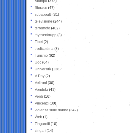
Stampa
(373)
Storace
(47)
subappalti
(31)
televisione
(244)
terremoto
(402)
thyssenkrupp
(3)
Tibet
(2)
tredicesima
(3)
Turismo
(62)
Udc
(64)
Università
(128)
V-Day
(2)
Veltroni
(30)
Vendola
(41)
Verdi
(16)
Vincenzi
(30)
violenza sulle donne
(342)
Web
(1)
Zingaretti
(10)
zingari
(14)