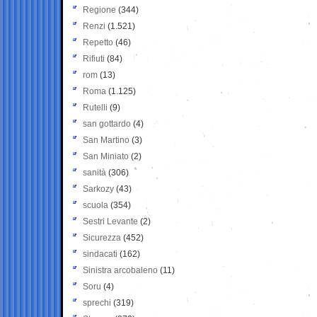
Regione
(344)
Renzi
(1.521)
Repetto
(46)
Rifiuti
(84)
rom
(13)
Roma
(1.125)
Rutelli
(9)
san gottardo
(4)
San Martino
(3)
San Miniato
(2)
sanità
(306)
Sarkozy
(43)
scuola
(354)
Sestri Levante
(2)
Sicurezza
(452)
sindacati
(162)
Sinistra arcobaleno
(11)
Soru
(4)
sprechi
(319)