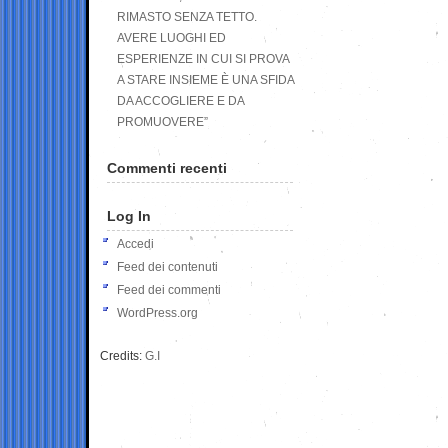
RIMASTO SENZA TETTO.
AVERE LUOGHI ED
ESPERIENZE IN CUI SI PROVA
A STARE INSIEME È UNA SFIDA
DA ACCOGLIERE E DA
PROMUOVERE”
Commenti recenti
Log In
Accedi
Feed dei contenuti
Feed dei commenti
WordPress.org
Credits:
G.I