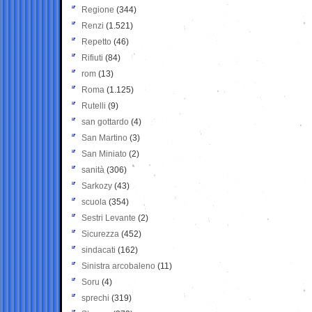
Regione
(344)
Renzi
(1.521)
Repetto
(46)
Rifiuti
(84)
rom
(13)
Roma
(1.125)
Rutelli
(9)
san gottardo
(4)
San Martino
(3)
San Miniato
(2)
sanità
(306)
Sarkozy
(43)
scuola
(354)
Sestri Levante
(2)
Sicurezza
(452)
sindacati
(162)
Sinistra arcobaleno
(11)
Soru
(4)
sprechi
(319)