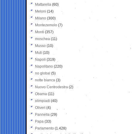
Mattarella
(60)
Meloni
(14)
Milano
(300)
Montezemolo
(7)
Monti
(357)
moschea
(11)
Musso
(10)
Muti
(10)
Napoli
(319)
Napolitano
(220)
no global
(5)
notte bianca
(3)
Nuovo Centrodestra
(2)
Obama
(11)
olimpiadi
(40)
Oliveri
(4)
Pannella
(29)
Papa
(33)
Parlamento
(1.428)