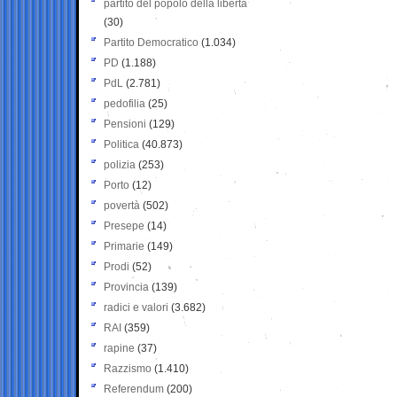
partito del popolo della libertà
(30)
Partito Democratico
(1.034)
PD
(1.188)
PdL
(2.781)
pedofilia
(25)
Pensioni
(129)
Politica
(40.873)
polizia
(253)
Porto
(12)
povertà
(502)
Presepe
(14)
Primarie
(149)
Prodi
(52)
Provincia
(139)
radici e valori
(3.682)
RAI
(359)
rapine
(37)
Razzismo
(1.410)
Referendum
(200)