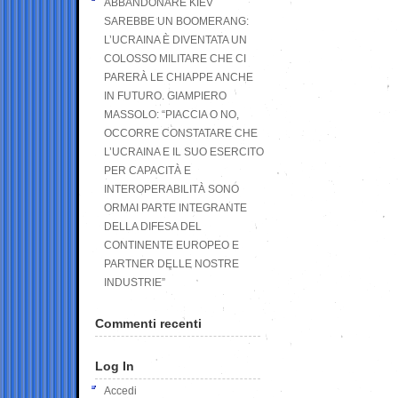
ABBANDONARE KIEV
SAREBBE UN BOOMERANG:
L’UCRAINA È DIVENTATA UN
COLOSSO MILITARE CHE CI
PARERÀ LE CHIAPPE ANCHE
IN FUTURO. GIAMPIERO
MASSOLO: “PIACCIA O NO,
OCCORRE CONSTATARE CHE
L’UCRAINA E IL SUO ESERCITO
PER CAPACITÀ E
INTEROPERABILITÀ SONO
ORMAI PARTE INTEGRANTE
DELLA DIFESA DEL
CONTINENTE EUROPEO E
PARTNER DELLE NOSTRE
INDUSTRIE”
Commenti recenti
Log In
Accedi