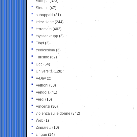
Stampa
(373)
Storace
(47)
subappalti
(31)
televisione
(244)
terremoto
(402)
thyssenkrupp
(3)
Tibet
(2)
tredicesima
(3)
Turismo
(62)
Udc
(64)
Università
(128)
V-Day
(2)
Veltroni
(30)
Vendola
(41)
Verdi
(16)
Vincenzi
(30)
violenza sulle donne
(342)
Web
(1)
Zingaretti
(10)
zingari
(14)