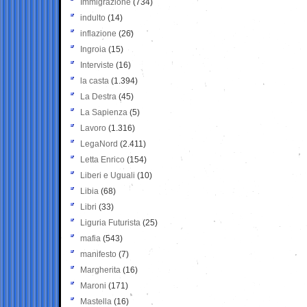
Immigrazione
(734)
indulto
(14)
inflazione
(26)
Ingroia
(15)
Interviste
(16)
la casta
(1.394)
La Destra
(45)
La Sapienza
(5)
Lavoro
(1.316)
LegaNord
(2.411)
Letta Enrico
(154)
Liberi e Uguali
(10)
Libia
(68)
Libri
(33)
Liguria Futurista
(25)
mafia
(543)
manifesto
(7)
Margherita
(16)
Maroni
(171)
Mastella
(16)