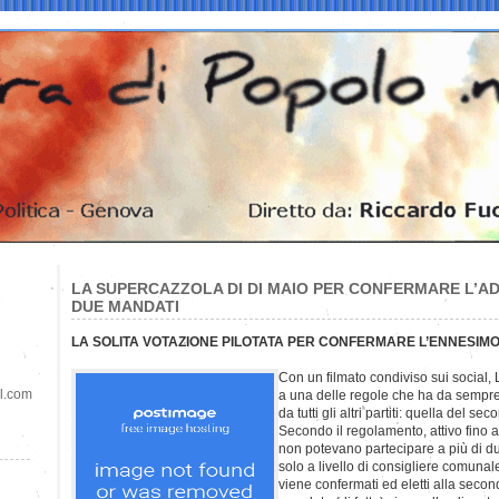
LA SUPERCAZZOLA DI DI MAIO PER CONFERMARE L’AD
DUE MANDATI
LA SOLITA VOTAZIONE PILOTATA PER CONFERMARE L’ENNESIM
Con un filmato condiviso sui social,
il.com
a una delle regole che ha da sempre 
da tutti gli altri partiti: quella del s
Secondo il regolamento, attivo fino a 
non potevano partecipare a più di d
solo a livello di consigliere comunal
viene confermati ed eletti alla second