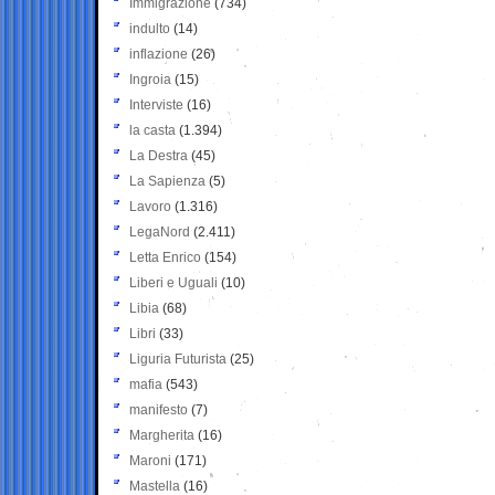
Immigrazione
(734)
indulto
(14)
inflazione
(26)
Ingroia
(15)
Interviste
(16)
la casta
(1.394)
La Destra
(45)
La Sapienza
(5)
Lavoro
(1.316)
LegaNord
(2.411)
Letta Enrico
(154)
Liberi e Uguali
(10)
Libia
(68)
Libri
(33)
Liguria Futurista
(25)
mafia
(543)
manifesto
(7)
Margherita
(16)
Maroni
(171)
Mastella
(16)