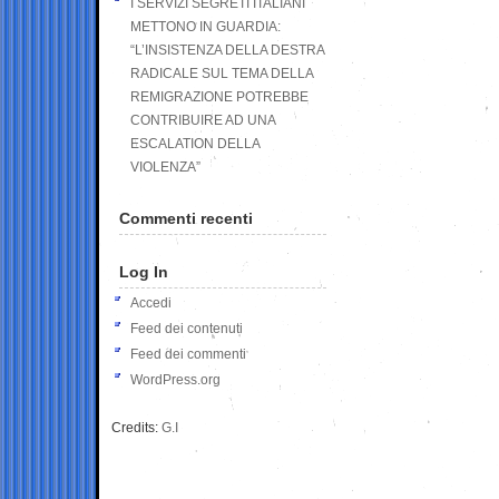
I SERVIZI SEGRETI ITALIANI
METTONO IN GUARDIA:
“L’INSISTENZA DELLA DESTRA
RADICALE SUL TEMA DELLA
REMIGRAZIONE POTREBBE
CONTRIBUIRE AD UNA
ESCALATION DELLA
VIOLENZA”
Commenti recenti
Log In
Accedi
Feed dei contenuti
Feed dei commenti
WordPress.org
Credits:
G.I