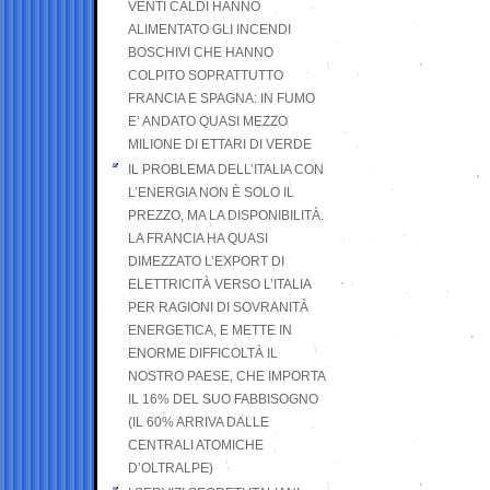
VENTI CALDI HANNO
ALIMENTATO GLI INCENDI
BOSCHIVI CHE HANNO
COLPITO SOPRATTUTTO
FRANCIA E SPAGNA: IN FUMO
E’ ANDATO QUASI MEZZO
MILIONE DI ETTARI DI VERDE
IL PROBLEMA DELL’ITALIA CON
L’ENERGIA NON È SOLO IL
PREZZO, MA LA DISPONIBILITÀ.
LA FRANCIA HA QUASI
DIMEZZATO L’EXPORT DI
ELETTRICITÀ VERSO L’ITALIA
PER RAGIONI DI SOVRANITÀ
ENERGETICA, E METTE IN
ENORME DIFFICOLTÀ IL
NOSTRO PAESE, CHE IMPORTA
IL 16% DEL SUO FABBISOGNO
(IL 60% ARRIVA DALLE
CENTRALI ATOMICHE
D’OLTRALPE)