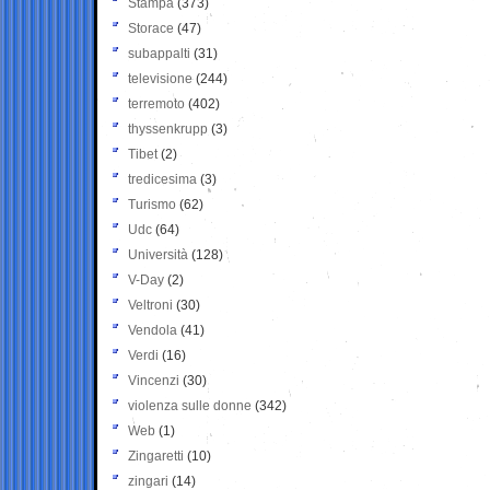
Stampa
(373)
Storace
(47)
subappalti
(31)
televisione
(244)
terremoto
(402)
thyssenkrupp
(3)
Tibet
(2)
tredicesima
(3)
Turismo
(62)
Udc
(64)
Università
(128)
V-Day
(2)
Veltroni
(30)
Vendola
(41)
Verdi
(16)
Vincenzi
(30)
violenza sulle donne
(342)
Web
(1)
Zingaretti
(10)
zingari
(14)