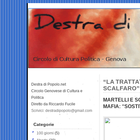
“LA TRATTAT
Destra di Popolo.net
SCALFARO”
Circolo Genovese di Cultura e
Politica
MARTELLI E S
Diretto da Riccardo Fucile
MAFIA: “SOSTI
Scrivici: destradipopolo@gmail.com
Categorie
100 giorni
(5)