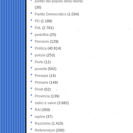
partito del popolo della libertà
(30)
Partito Democratico
(1.034)
PD
(1.188)
PdL
(2.781)
pedofilia
(25)
Pensioni
(129)
Politica
(40.814)
polizia
(253)
Porto
(12)
povertà
(502)
Presepe
(14)
Primarie
(149)
Prodi
(52)
Provincia
(139)
radici e valori
(3.682)
RAI
(359)
rapine
(37)
Razzismo
(1.410)
Referendum
(200)