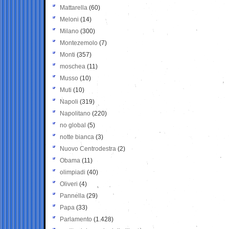
Mattarella
(60)
Meloni
(14)
Milano
(300)
Montezemolo
(7)
Monti
(357)
moschea
(11)
Musso
(10)
Muti
(10)
Napoli
(319)
Napolitano
(220)
no global
(5)
notte bianca
(3)
Nuovo Centrodestra
(2)
Obama
(11)
olimpiadi
(40)
Oliveri
(4)
Pannella
(29)
Papa
(33)
Parlamento
(1.428)