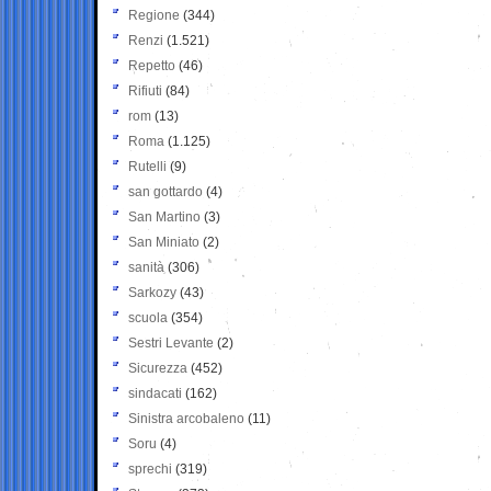
Regione
(344)
Renzi
(1.521)
Repetto
(46)
Rifiuti
(84)
rom
(13)
Roma
(1.125)
Rutelli
(9)
san gottardo
(4)
San Martino
(3)
San Miniato
(2)
sanità
(306)
Sarkozy
(43)
scuola
(354)
Sestri Levante
(2)
Sicurezza
(452)
sindacati
(162)
Sinistra arcobaleno
(11)
Soru
(4)
sprechi
(319)