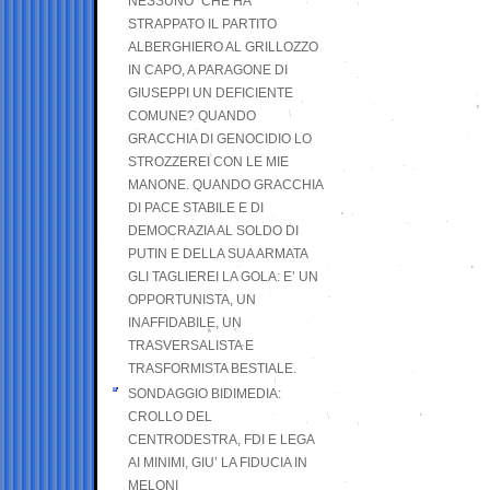
NESSUNO” CHE HA
STRAPPATO IL PARTITO
ALBERGHIERO AL GRILLOZZO
IN CAPO, A PARAGONE DI
GIUSEPPI UN DEFICIENTE
COMUNE? QUANDO
GRACCHIA DI GENOCIDIO LO
STROZZEREI CON LE MIE
MANONE. QUANDO GRACCHIA
DI PACE STABILE E DI
DEMOCRAZIA AL SOLDO DI
PUTIN E DELLA SUA ARMATA
GLI TAGLIEREI LA GOLA: E’ UN
OPPORTUNISTA, UN
INAFFIDABILE, UN
TRASVERSALISTA E
TRASFORMISTA BESTIALE.
SONDAGGIO BIDIMEDIA:
CROLLO DEL
CENTRODESTRA, FDI E LEGA
AI MINIMI, GIU’ LA FIDUCIA IN
MELONI