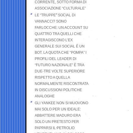
CORRENTE, SOTTO FORMA DI
ASSOCIAZIONE “CULTURALE”
LE “TRUPPE” SOCIAL DI
VANNACCI? SONO
FARLOCCHE: UN ACCOUNT SU
QUATTRO TRA QUELLI CHE
INTERAGISCONO L’EX
GENERALE SUI SOCIAL È UN
BOT. LA QUOTA CHE “POMPA” I
PROFILI DEL LEADER DI
“FUTURO NAZIONALE” È TRA
DUE-TRE VOLTE SUPERIORE
RISPETTO A QUELLA
NORMALMENTE RISCONTRATA
IN DISCUSSIONI POLITICHE
ANALOGHE
GLI YANKEE NON SI MUOVONO
MAI SOLO PER UN IDEALE:
ABBATTERE MADURO ERA
SOLO UN PRETESTO PER
PAPPARSI IL PETROLIO