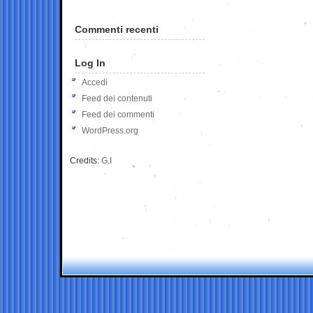
Commenti recenti
Log In
Accedi
Feed dei contenuti
Feed dei commenti
WordPress.org
Credits:
G.I