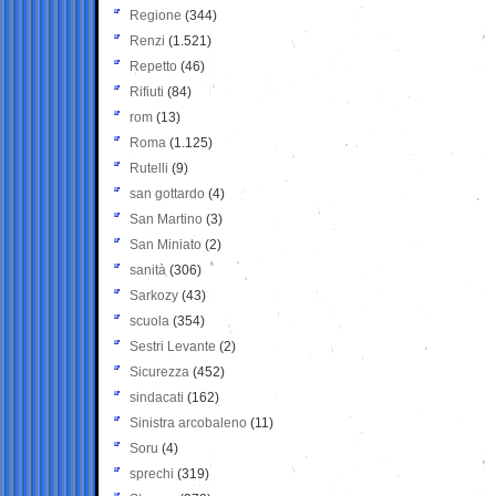
Regione
(344)
Renzi
(1.521)
Repetto
(46)
Rifiuti
(84)
rom
(13)
Roma
(1.125)
Rutelli
(9)
san gottardo
(4)
San Martino
(3)
San Miniato
(2)
sanità
(306)
Sarkozy
(43)
scuola
(354)
Sestri Levante
(2)
Sicurezza
(452)
sindacati
(162)
Sinistra arcobaleno
(11)
Soru
(4)
sprechi
(319)