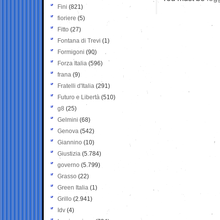
Fini
(821)
fioriere
(5)
Fitto
(27)
Fontana di Trevi
(1)
Formigoni
(90)
Forza Italia
(596)
frana
(9)
Fratelli d'Italia
(291)
Futuro e Libertà
(510)
g8
(25)
Gelmini
(68)
Genova
(542)
Giannino
(10)
Giustizia
(5.784)
governo
(5.799)
Grasso
(22)
Green Italia
(1)
Grillo
(2.941)
Idv
(4)