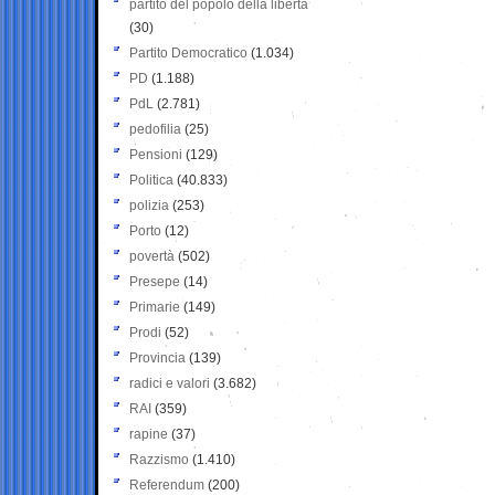
partito del popolo della libertà
(30)
Partito Democratico
(1.034)
PD
(1.188)
PdL
(2.781)
pedofilia
(25)
Pensioni
(129)
Politica
(40.833)
polizia
(253)
Porto
(12)
povertà
(502)
Presepe
(14)
Primarie
(149)
Prodi
(52)
Provincia
(139)
radici e valori
(3.682)
RAI
(359)
rapine
(37)
Razzismo
(1.410)
Referendum
(200)