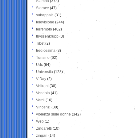
Stampa
(373)
Storace
(47)
subappalti
(31)
televisione
(244)
terremoto
(402)
thyssenkrupp
(3)
Tibet
(2)
tredicesima
(3)
Turismo
(62)
Udc
(64)
Università
(128)
V-Day
(2)
Veltroni
(30)
Vendola
(41)
Verdi
(16)
Vincenzi
(30)
violenza sulle donne
(342)
Web
(1)
Zingaretti
(10)
zingari
(14)