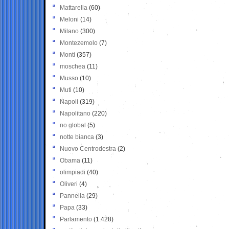
Mattarella
(60)
Meloni
(14)
Milano
(300)
Montezemolo
(7)
Monti
(357)
moschea
(11)
Musso
(10)
Muti
(10)
Napoli
(319)
Napolitano
(220)
no global
(5)
notte bianca
(3)
Nuovo Centrodestra
(2)
Obama
(11)
olimpiadi
(40)
Oliveri
(4)
Pannella
(29)
Papa
(33)
Parlamento
(1.428)