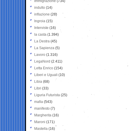
Immigrazione
(734)
indulto
(14)
inflazione
(26)
Ingroia
(15)
Interviste
(16)
la casta
(1.394)
La Destra
(45)
La Sapienza
(5)
Lavoro
(1.316)
LegaNord
(2.411)
Letta Enrico
(154)
Liberi e Uguali
(10)
Libia
(68)
Libri
(33)
Liguria Futurista
(25)
mafia
(543)
manifesto
(7)
Margherita
(16)
Maroni
(171)
Mastella
(16)