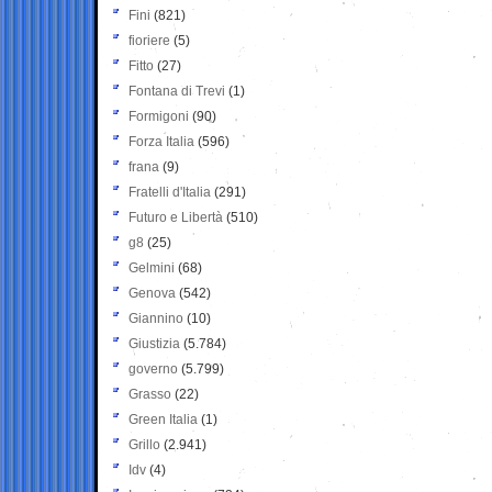
Fini
(821)
fioriere
(5)
Fitto
(27)
Fontana di Trevi
(1)
Formigoni
(90)
Forza Italia
(596)
frana
(9)
Fratelli d'Italia
(291)
Futuro e Libertà
(510)
g8
(25)
Gelmini
(68)
Genova
(542)
Giannino
(10)
Giustizia
(5.784)
governo
(5.799)
Grasso
(22)
Green Italia
(1)
Grillo
(2.941)
Idv
(4)