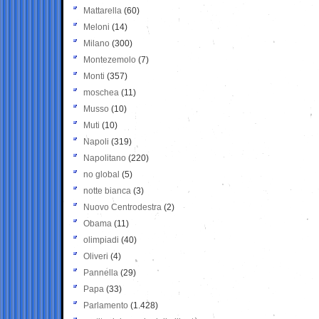
Mattarella
(60)
Meloni
(14)
Milano
(300)
Montezemolo
(7)
Monti
(357)
moschea
(11)
Musso
(10)
Muti
(10)
Napoli
(319)
Napolitano
(220)
no global
(5)
notte bianca
(3)
Nuovo Centrodestra
(2)
Obama
(11)
olimpiadi
(40)
Oliveri
(4)
Pannella
(29)
Papa
(33)
Parlamento
(1.428)