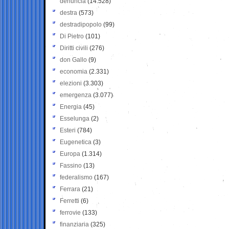
denuncia
(14.528)
destra
(573)
destradipopolo
(99)
Di Pietro
(101)
Diritti civili
(276)
don Gallo
(9)
economia
(2.331)
elezioni
(3.303)
emergenza
(3.077)
Energia
(45)
Esselunga
(2)
Esteri
(784)
Eugenetica
(3)
Europa
(1.314)
Fassino
(13)
federalismo
(167)
Ferrara
(21)
Ferretti
(6)
ferrovie
(133)
finanziaria
(325)