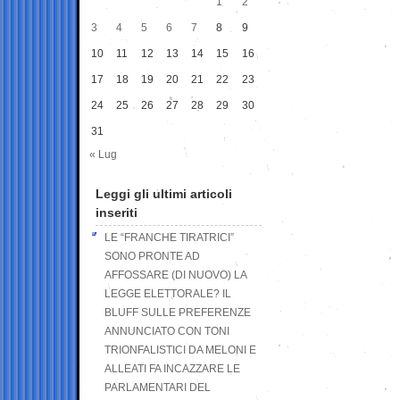
1
2
3
4
5
6
7
8
9
10
11
12
13
14
15
16
17
18
19
20
21
22
23
24
25
26
27
28
29
30
31
« Lug
Leggi gli ultimi articoli
inseriti
LE “FRANCHE TIRATRICI”
SONO PRONTE AD
AFFOSSARE (DI NUOVO) LA
LEGGE ELETTORALE? IL
BLUFF SULLE PREFERENZE
ANNUNCIATO CON TONI
TRIONFALISTICI DA MELONI E
ALLEATI FA INCAZZARE LE
PARLAMENTARI DEL