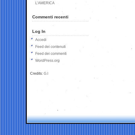
L’AMERICA
Commenti recenti
Log In
Accedi
Feed dei contenuti
Feed dei commenti
WordPress.org
Credits:
G.I