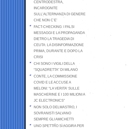
CENTRODESTRA,
INCAROGNITE
SULL’ALTERNANZA DI GENERE
CHE NON C’E’
FACT-CHECKING: I FALSI
MESSAGGI E LA PROPAGANDA
DIETRO LA TRAGEDIA DI
CEUTA: LA DISINFORMAZIONE
PRIMA, DURANTE E DOPO LA
CRISI
CHI SONO I VIGILI DELLA
“SQUADRETTA” DI MILANO
CONTE, LA COMMISSIONE
COVID E LE ACCUSE A
MELONI: “LA VERITA’ SULLE
MASCHERINE E I 100 MILIONI A
JC ELECTRONICS”
NON SOLO DELMASTRO, I
SOVRANISTI SALVANO
SEMPRE GLI AMICHETTI
UNO SPETTRO SI AGGIRA PER