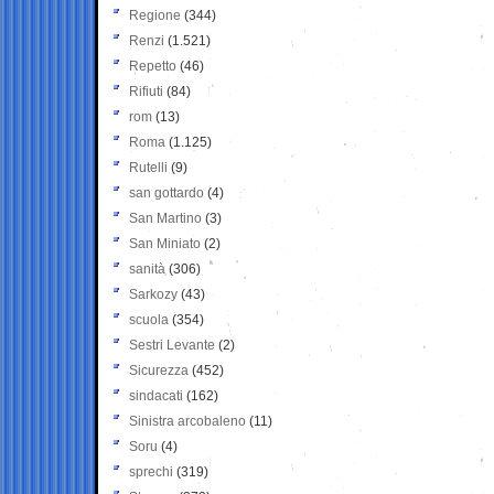
Regione
(344)
Renzi
(1.521)
Repetto
(46)
Rifiuti
(84)
rom
(13)
Roma
(1.125)
Rutelli
(9)
san gottardo
(4)
San Martino
(3)
San Miniato
(2)
sanità
(306)
Sarkozy
(43)
scuola
(354)
Sestri Levante
(2)
Sicurezza
(452)
sindacati
(162)
Sinistra arcobaleno
(11)
Soru
(4)
sprechi
(319)