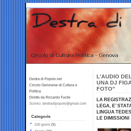
L’AUDIO DE
Destra di Popolo.net
UNA DJ FIG
Circolo Genovese di Cultura e
FOTO”
Politica
Diretto da Riccardo Fucile
LA REGISTRAZ
Scrivici: destradipopolo@gmail.com
LEGA, E’ STA
LINGUA TEDESC
Categorie
LE DIMISSIONI
100 giorni
(5)