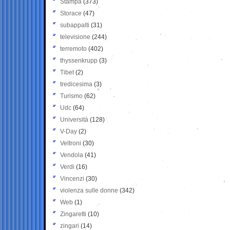
Stampa
(373)
Storace
(47)
subappalti
(31)
televisione
(244)
terremoto
(402)
thyssenkrupp
(3)
Tibet
(2)
tredicesima
(3)
Turismo
(62)
Udc
(64)
Università
(128)
V-Day
(2)
Veltroni
(30)
Vendola
(41)
Verdi
(16)
Vincenzi
(30)
violenza sulle donne
(342)
Web
(1)
Zingaretti
(10)
zingari
(14)