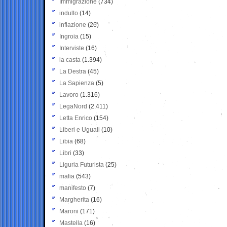
Immigrazione
(734)
indulto
(14)
inflazione
(26)
Ingroia
(15)
Interviste
(16)
la casta
(1.394)
La Destra
(45)
La Sapienza
(5)
Lavoro
(1.316)
LegaNord
(2.411)
Letta Enrico
(154)
Liberi e Uguali
(10)
Libia
(68)
Libri
(33)
Liguria Futurista
(25)
mafia
(543)
manifesto
(7)
Margherita
(16)
Maroni
(171)
Mastella
(16)