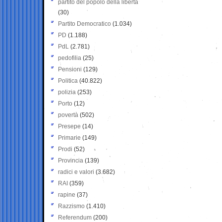
partito del popolo della libertà
(30)
Partito Democratico
(1.034)
PD
(1.188)
PdL
(2.781)
pedofilia
(25)
Pensioni
(129)
Politica
(40.822)
polizia
(253)
Porto
(12)
povertà
(502)
Presepe
(14)
Primarie
(149)
Prodi
(52)
Provincia
(139)
radici e valori
(3.682)
RAI
(359)
rapine
(37)
Razzismo
(1.410)
Referendum
(200)