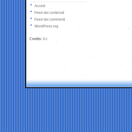
Accedi
Feed dei contenuti
Feed dei commenti
WordPress.org
Credits:
G.I