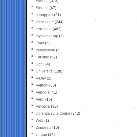
Stampa
(373)
Storace
(47)
subappalti
(31)
televisione
(244)
terremoto
(402)
thyssenkrupp
(3)
Tibet
(2)
tredicesima
(3)
Turismo
(62)
Udc
(64)
Università
(128)
V-Day
(2)
Veltroni
(30)
Vendola
(41)
Verdi
(16)
Vincenzi
(30)
violenza sulle donne
(342)
Web
(1)
Zingaretti
(10)
zingari
(14)