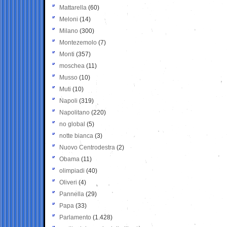
Mattarella
(60)
Meloni
(14)
Milano
(300)
Montezemolo
(7)
Monti
(357)
moschea
(11)
Musso
(10)
Muti
(10)
Napoli
(319)
Napolitano
(220)
no global
(5)
notte bianca
(3)
Nuovo Centrodestra
(2)
Obama
(11)
olimpiadi
(40)
Oliveri
(4)
Pannella
(29)
Papa
(33)
Parlamento
(1.428)