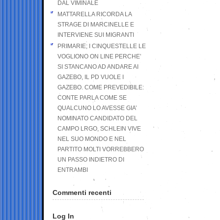
DAL VIMINALE
MATTARELLA RICORDA LA
STRAGE DI MARCINELLE E
INTERVIENE SUI MIGRANTI
PRIMARIE; I CINQUESTELLE LE
VOGLIONO ON LINE PERCHE’
SI STANCANO AD ANDARE AI
GAZEBO, IL PD VUOLE I
GAZEBO. COME PREVEDIBILE:
CONTE PARLA COME SE
QUALCUNO LO AVESSE GIA’
NOMINATO CANDIDATO DEL
CAMPO LRGO, SCHLEIN VIVE
NEL SUO MONDO E NEL
PARTITO MOLTI VORREBBERO
UN PASSO INDIETRO DI
ENTRAMBI
Commenti recenti
Log In