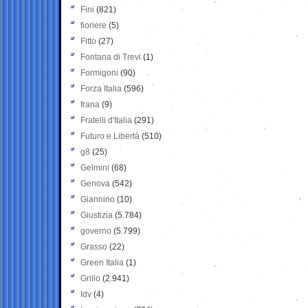
Fini
(821)
fioriere
(5)
Fitto
(27)
Fontana di Trevi
(1)
Formigoni
(90)
Forza Italia
(596)
frana
(9)
Fratelli d'Italia
(291)
Futuro e Libertà
(510)
g8
(25)
Gelmini
(68)
Genova
(542)
Giannino
(10)
Giustizia
(5.784)
governo
(5.799)
Grasso
(22)
Green Italia
(1)
Grillo
(2.941)
Idv
(4)