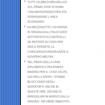
TUTTI I DUBBI DI BRUXELLES
SUL PRIMO STOP DI ROMA
“UNA MOSSA INGIUSTIFICATA
SOSPENDERE L’AREA
SCENGHEN”
DA MEZZANOTTE CHI ARRIVA
IN SPAGNA DALL’ITALIA SARA’
SOTTOPOSTO A CONTROLLI:
SE RESTATE IN CODA PER
ORE E PERDETE LA
COINCIDENZA RINGRAZIATE IL
GOVERNO MELONI
NEL PIENO DELLA CRISI
DIPLOMATICA TRA ROMA E
MADRID PER IL CASO CEUTA,
SALVINI LA SPARA: “STIAMO
BLOCCANDO NEGLI
AEROPORTI, ANCHE IN
QUESTE ORE, DECINE DI
IRREGOLARI IN ARRIVO DALLA
SPAGNA”, MA VIENE SMENTITO