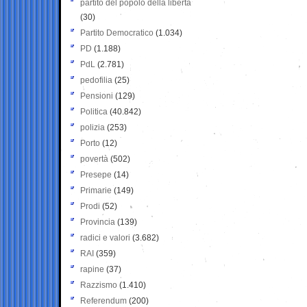
partito del popolo della libertà
(30)
Partito Democratico
(1.034)
PD
(1.188)
PdL
(2.781)
pedofilia
(25)
Pensioni
(129)
Politica
(40.842)
polizia
(253)
Porto
(12)
povertà
(502)
Presepe
(14)
Primarie
(149)
Prodi
(52)
Provincia
(139)
radici e valori
(3.682)
RAI
(359)
rapine
(37)
Razzismo
(1.410)
Referendum
(200)