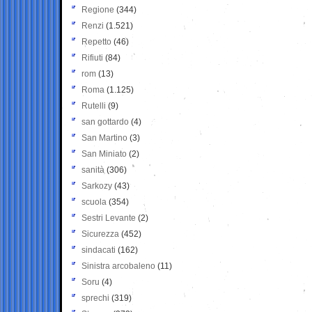
Regione
(344)
Renzi
(1.521)
Repetto
(46)
Rifiuti
(84)
rom
(13)
Roma
(1.125)
Rutelli
(9)
san gottardo
(4)
San Martino
(3)
San Miniato
(2)
sanità
(306)
Sarkozy
(43)
scuola
(354)
Sestri Levante
(2)
Sicurezza
(452)
sindacati
(162)
Sinistra arcobaleno
(11)
Soru
(4)
sprechi
(319)