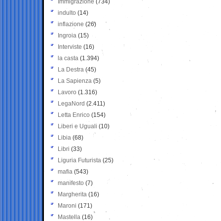
Immigrazione
(734)
indulto
(14)
inflazione
(26)
Ingroia
(15)
Interviste
(16)
la casta
(1.394)
La Destra
(45)
La Sapienza
(5)
Lavoro
(1.316)
LegaNord
(2.411)
Letta Enrico
(154)
Liberi e Uguali
(10)
Libia
(68)
Libri
(33)
Liguria Futurista
(25)
mafia
(543)
manifesto
(7)
Margherita
(16)
Maroni
(171)
Mastella
(16)