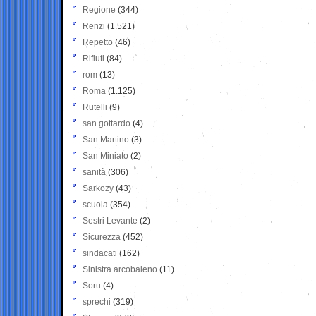
Regione
(344)
Renzi
(1.521)
Repetto
(46)
Rifiuti
(84)
rom
(13)
Roma
(1.125)
Rutelli
(9)
san gottardo
(4)
San Martino
(3)
San Miniato
(2)
sanità
(306)
Sarkozy
(43)
scuola
(354)
Sestri Levante
(2)
Sicurezza
(452)
sindacati
(162)
Sinistra arcobaleno
(11)
Soru
(4)
sprechi
(319)