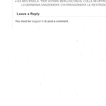
«
EX M5S RIVELA: “PER VOTARE BERLUSCONI AL COLLE MI OFFR
LA GERMANIA SANZIONERA’ CHI PARAGONERA’ LE RESTRIZI
Leave a Reply
You must be
logged in
to post a comment.