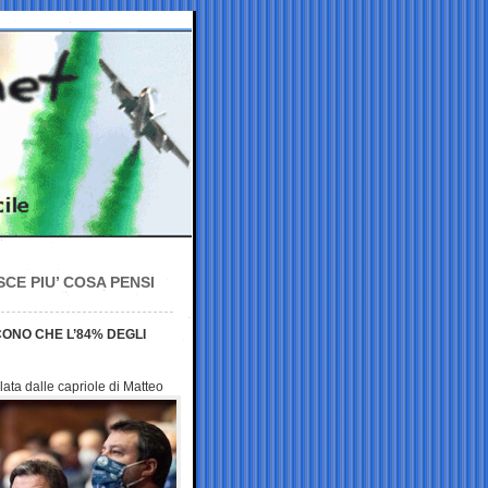
SCE PIU’ COSA PENSI
CONO CHE L’84% DEGLI
lata dalle
capriole di Matteo