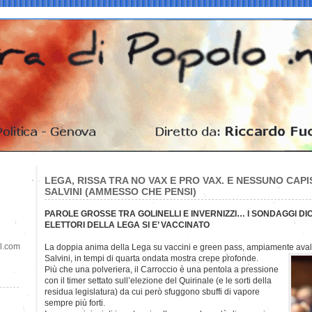
LEGA, RISSA TRA NO VAX E PRO VAX. E NESSUNO CAPI
SALVINI (AMMESSO CHE PENSI)
PAROLE GROSSE TRA GOLINELLI E INVERNIZZI… I SONDAGGI DI
ELETTORI DELLA LEGA SI E’ VACCINATO
il.com
La doppia anima della Lega su vaccini e green pass, ampiamente aval
Salvini, in tempi di quarta ondata mostra crepe profonde.
Più che una polveriera, il Carroccio è una pentola a pressione
con il timer settato sull’elezione del Quirinale (e le sorti della
residua legislatura) da cui però sfuggono sbuffi di vapore
sempre più forti.