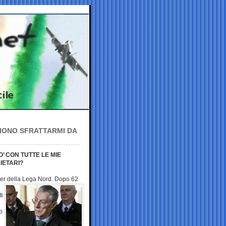
LIONO SFRATTARMI DA
’ CON TUTTE LE MIE
IETARI?
der della Lega
Nord. Dopo 62
ti
o