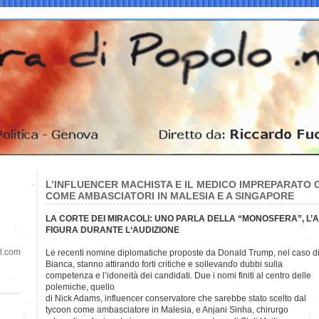
L’INFLUENCER MACHISTA E IL MEDICO IMPREPARATO
COME AMBASCIATORI IN MALESIA E A SINGAPORE
LA CORTE DEI MIRACOLI: UNO PARLA DELLA “MONOSFERA”, L’
FIGURA DURANTE L‘AUDIZIONE
il.com
Le recenti nomine diplomatiche proposte da Donald Trump, nel caso d
Bianca, stanno attirando forti critiche e sollevando dubbi sulla
competenza e l’idoneità dei candidati. Due i nomi finiti al centro delle
polemiche, quello
di Nick Adams, influencer conservatore che sarebbe stato scelto dal
tycoon come ambasciatore in Malesia, e Anjani Sinha, chirurgo