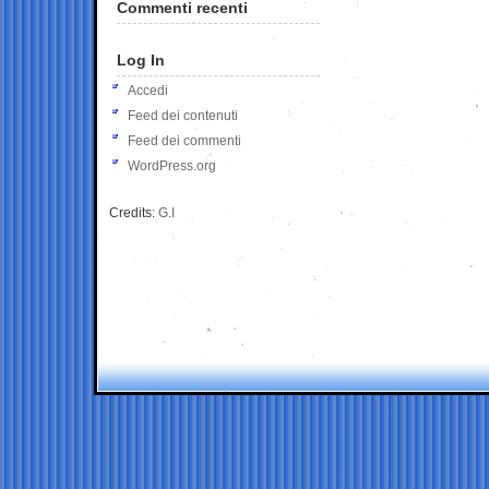
Commenti recenti
Log In
Accedi
Feed dei contenuti
Feed dei commenti
WordPress.org
Credits:
G.I