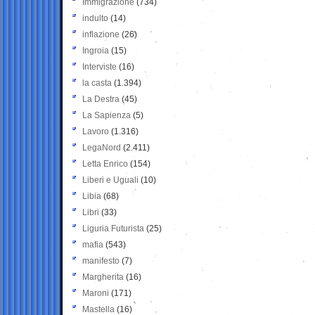
Immigrazione
(734)
indulto
(14)
inflazione
(26)
Ingroia
(15)
Interviste
(16)
la casta
(1.394)
La Destra
(45)
La Sapienza
(5)
Lavoro
(1.316)
LegaNord
(2.411)
Letta Enrico
(154)
Liberi e Uguali
(10)
Libia
(68)
Libri
(33)
Liguria Futurista
(25)
mafia
(543)
manifesto
(7)
Margherita
(16)
Maroni
(171)
Mastella
(16)