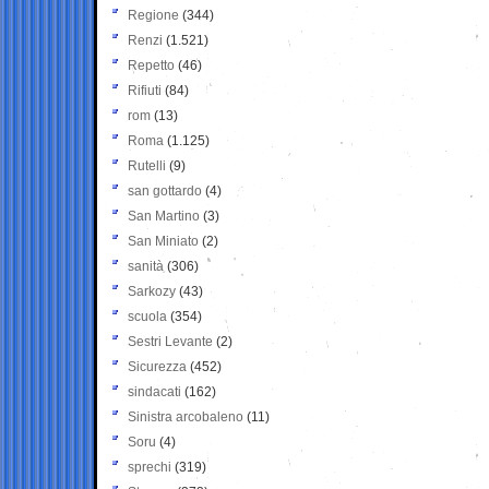
Regione
(344)
Renzi
(1.521)
Repetto
(46)
Rifiuti
(84)
rom
(13)
Roma
(1.125)
Rutelli
(9)
san gottardo
(4)
San Martino
(3)
San Miniato
(2)
sanità
(306)
Sarkozy
(43)
scuola
(354)
Sestri Levante
(2)
Sicurezza
(452)
sindacati
(162)
Sinistra arcobaleno
(11)
Soru
(4)
sprechi
(319)