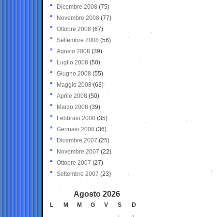
Dicembre 2008
(75)
Novembre 2008
(77)
Ottobre 2008
(67)
Settembre 2008
(56)
Agosto 2008
(39)
Luglio 2008
(50)
Giugno 2008
(55)
Maggio 2008
(63)
Aprile 2008
(50)
Marzo 2008
(39)
Febbraio 2008
(35)
Gennaio 2008
(36)
Dicembre 2007
(25)
Novembre 2007
(22)
Ottobre 2007
(27)
Settembre 2007
(23)
Agosto 2026
L
M
M
G
V
S
D