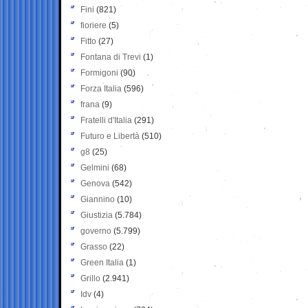
Fini
(821)
fioriere
(5)
Fitto
(27)
Fontana di Trevi
(1)
Formigoni
(90)
Forza Italia
(596)
frana
(9)
Fratelli d'Italia
(291)
Futuro e Libertà
(510)
g8
(25)
Gelmini
(68)
Genova
(542)
Giannino
(10)
Giustizia
(5.784)
governo
(5.799)
Grasso
(22)
Green Italia
(1)
Grillo
(2.941)
Idv
(4)