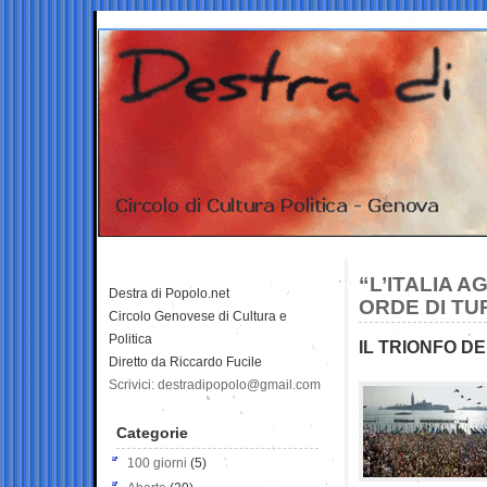
“L’ITALIA A
Destra di Popolo.net
ORDE DI TUR
Circolo Genovese di Cultura e
Politica
IL TRIONFO D
Diretto da Riccardo Fucile
Scrivici: destradipopolo@gmail.com
Categorie
100 giorni
(5)