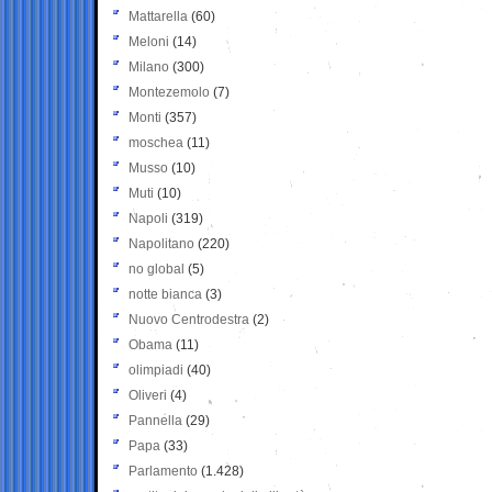
Mattarella
(60)
Meloni
(14)
Milano
(300)
Montezemolo
(7)
Monti
(357)
moschea
(11)
Musso
(10)
Muti
(10)
Napoli
(319)
Napolitano
(220)
no global
(5)
notte bianca
(3)
Nuovo Centrodestra
(2)
Obama
(11)
olimpiadi
(40)
Oliveri
(4)
Pannella
(29)
Papa
(33)
Parlamento
(1.428)