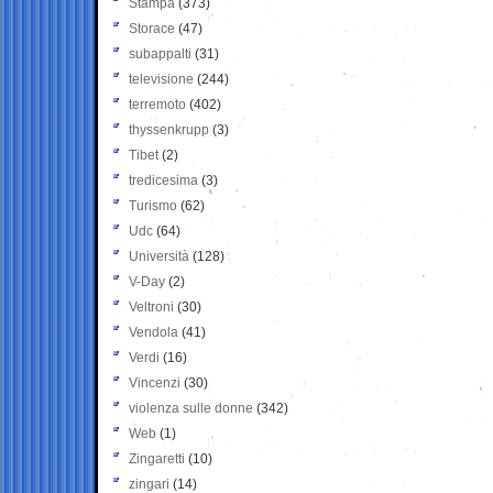
Stampa
(373)
Storace
(47)
subappalti
(31)
televisione
(244)
terremoto
(402)
thyssenkrupp
(3)
Tibet
(2)
tredicesima
(3)
Turismo
(62)
Udc
(64)
Università
(128)
V-Day
(2)
Veltroni
(30)
Vendola
(41)
Verdi
(16)
Vincenzi
(30)
violenza sulle donne
(342)
Web
(1)
Zingaretti
(10)
zingari
(14)