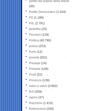
partito del popolo della libertà
(30)
Partito Democratico
(1.034)
PD
(1.188)
PdL
(2.781)
pedofilia
(25)
Pensioni
(129)
Politica
(40.790)
polizia
(253)
Porto
(12)
povertà
(502)
Presepe
(14)
Primarie
(149)
Prodi
(52)
Provincia
(139)
radici e valori
(3.682)
RAI
(359)
rapine
(37)
Razzismo
(1.410)
Referendum
(200)