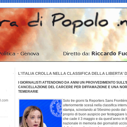
L’ITALIA CROLLA NELLA CLASSIFICA DELLA LIBERTA’ 
I GIORNALISTI ATTENDONO DA ANNI UN PROVVEDIMENTO SULL
CANCELLAZIONE DEL CARCERE PER DIFFAMAZIONE E UNA NO
TEMERARIE
il.com
Solo tre giorni fa Reporters Sans Frontièr
ulteriormente scesa nella classifica intern
stampa, scivolando al 56esimo posto dal
proprio di buon auspicio per festeggiare 
che cade il 3 maggio e da quest’anno in I
nazionale in memoria dei giornalisti ucci