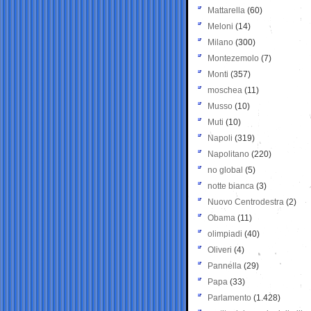
Mattarella
(60)
Meloni
(14)
Milano
(300)
Montezemolo
(7)
Monti
(357)
moschea
(11)
Musso
(10)
Muti
(10)
Napoli
(319)
Napolitano
(220)
no global
(5)
notte bianca
(3)
Nuovo Centrodestra
(2)
Obama
(11)
olimpiadi
(40)
Oliveri
(4)
Pannella
(29)
Papa
(33)
Parlamento
(1.428)