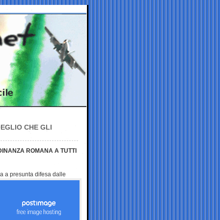
MEGLIO CHE GLI
DINANZA ROMANA A TUTTI
la a presunta difesa
dalle