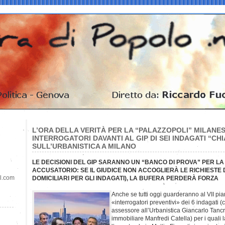
L’ORA DELLA VERITÀ PER LA “PALAZZOPOLI” MILANESE,
INTERROGATORI DAVANTI AL GIP DI SEI INDAGATI “CHI
SULL’URBANISTICA A MILANO
LE DECISIONI DEL GIP SARANNO UN “BANCO DI PROVA” PER LA
ACCUSATORIO: SE IL GIUDICE NON ACCOGLIERÀ LE RICHIESTE 
il.com
DOMICILIARI PER GLI INDAGATI), LA BUFERA PERDERÀ FORZA
Anche se tutti oggi guarderanno al VII pia
«interrogatori preventivi» dei 6 indagati (
assessore all’Urbanistica Giancarlo Tancr
immobiliare Manfredi Catella) per i quali