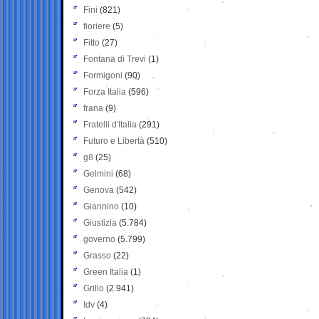
Fini
(821)
fioriere
(5)
Fitto
(27)
Fontana di Trevi
(1)
Formigoni
(90)
Forza Italia
(596)
frana
(9)
Fratelli d'Italia
(291)
Futuro e Libertà
(510)
g8
(25)
Gelmini
(68)
Genova
(542)
Giannino
(10)
Giustizia
(5.784)
governo
(5.799)
Grasso
(22)
Green Italia
(1)
Grillo
(2.941)
Idv
(4)