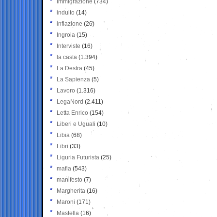
Immigrazione
(734)
indulto
(14)
inflazione
(26)
Ingroia
(15)
Interviste
(16)
la casta
(1.394)
La Destra
(45)
La Sapienza
(5)
Lavoro
(1.316)
LegaNord
(2.411)
Letta Enrico
(154)
Liberi e Uguali
(10)
Libia
(68)
Libri
(33)
Liguria Futurista
(25)
mafia
(543)
manifesto
(7)
Margherita
(16)
Maroni
(171)
Mastella
(16)