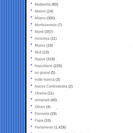
Mattarella
(60)
Meloni
(14)
Milano
(300)
Montezemolo
(7)
Monti
(357)
moschea
(11)
Musso
(10)
Muti
(10)
Napoli
(319)
Napolitano
(220)
no global
(5)
notte bianca
(3)
Nuovo Centrodestra
(2)
Obama
(11)
olimpiadi
(40)
Oliveri
(4)
Pannella
(29)
Papa
(33)
Parlamento
(1.428)