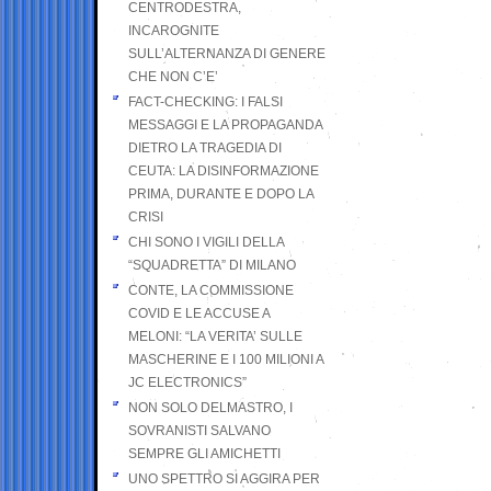
CENTRODESTRA,
INCAROGNITE
SULL’ALTERNANZA DI GENERE
CHE NON C’E’
FACT-CHECKING: I FALSI
MESSAGGI E LA PROPAGANDA
DIETRO LA TRAGEDIA DI
CEUTA: LA DISINFORMAZIONE
PRIMA, DURANTE E DOPO LA
CRISI
CHI SONO I VIGILI DELLA
“SQUADRETTA” DI MILANO
CONTE, LA COMMISSIONE
COVID E LE ACCUSE A
MELONI: “LA VERITA’ SULLE
MASCHERINE E I 100 MILIONI A
JC ELECTRONICS”
NON SOLO DELMASTRO, I
SOVRANISTI SALVANO
SEMPRE GLI AMICHETTI
UNO SPETTRO SI AGGIRA PER