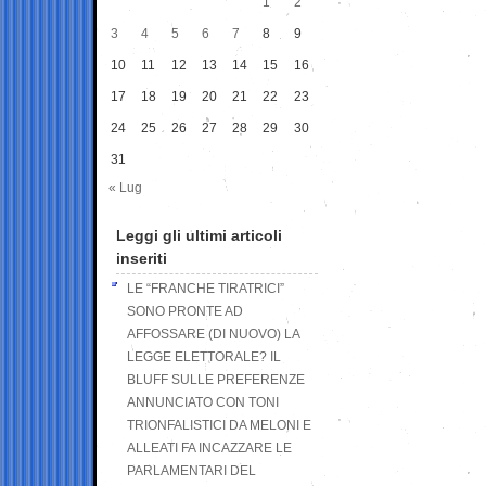
1
2
3
4
5
6
7
8
9
10
11
12
13
14
15
16
17
18
19
20
21
22
23
24
25
26
27
28
29
30
31
« Lug
Leggi gli ultimi articoli
inseriti
LE “FRANCHE TIRATRICI”
SONO PRONTE AD
AFFOSSARE (DI NUOVO) LA
LEGGE ELETTORALE? IL
BLUFF SULLE PREFERENZE
ANNUNCIATO CON TONI
TRIONFALISTICI DA MELONI E
ALLEATI FA INCAZZARE LE
PARLAMENTARI DEL