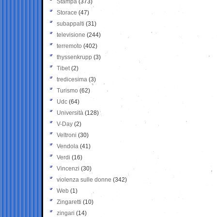
Stampa
(373)
Storace
(47)
subappalti
(31)
televisione
(244)
terremoto
(402)
thyssenkrupp
(3)
Tibet
(2)
tredicesima
(3)
Turismo
(62)
Udc
(64)
Università
(128)
V-Day
(2)
Veltroni
(30)
Vendola
(41)
Verdi
(16)
Vincenzi
(30)
violenza sulle donne
(342)
Web
(1)
Zingaretti
(10)
zingari
(14)