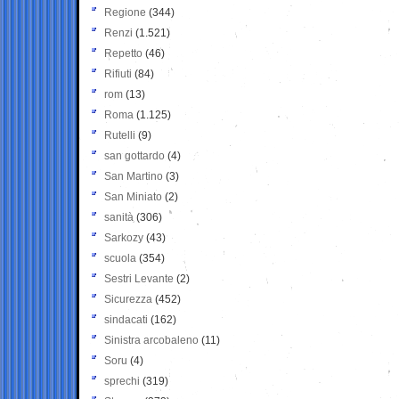
Regione
(344)
Renzi
(1.521)
Repetto
(46)
Rifiuti
(84)
rom
(13)
Roma
(1.125)
Rutelli
(9)
san gottardo
(4)
San Martino
(3)
San Miniato
(2)
sanità
(306)
Sarkozy
(43)
scuola
(354)
Sestri Levante
(2)
Sicurezza
(452)
sindacati
(162)
Sinistra arcobaleno
(11)
Soru
(4)
sprechi
(319)