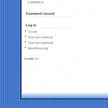
L’AMERICA
Commenti recenti
Log In
Accedi
Feed dei contenuti
Feed dei commenti
WordPress.org
Credits:
G.I