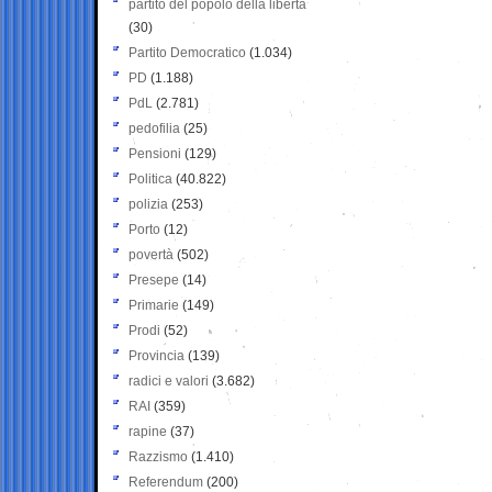
partito del popolo della libertà
(30)
Partito Democratico
(1.034)
PD
(1.188)
PdL
(2.781)
pedofilia
(25)
Pensioni
(129)
Politica
(40.822)
polizia
(253)
Porto
(12)
povertà
(502)
Presepe
(14)
Primarie
(149)
Prodi
(52)
Provincia
(139)
radici e valori
(3.682)
RAI
(359)
rapine
(37)
Razzismo
(1.410)
Referendum
(200)