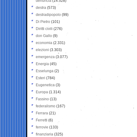
denuncia
(14.528)
destra
(573)
destradipopolo
(99)
Di Pietro
(101)
Diritti civili
(276)
don Gallo
(9)
economia
(2.331)
elezioni
(3.303)
emergenza
(3.077)
Energia
(45)
Esselunga
(2)
Esteri
(784)
Eugenetica
(3)
Europa
(1.314)
Fassino
(13)
federalismo
(167)
Ferrara
(21)
Ferretti
(6)
ferrovie
(133)
finanziaria
(325)