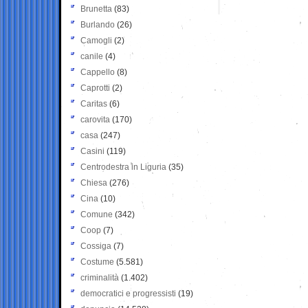
Brunetta
(83)
Burlando
(26)
Camogli
(2)
canile
(4)
Cappello
(8)
Caprotti
(2)
Caritas
(6)
carovita
(170)
casa
(247)
Casini
(119)
Centrodestra in Liguria
(35)
Chiesa
(276)
Cina
(10)
Comune
(342)
Coop
(7)
Cossiga
(7)
Costume
(5.581)
criminalità
(1.402)
democratici e progressisti
(19)