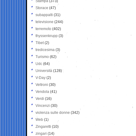
Stampa
(373)
Storace
(47)
subappalti
(31)
televisione
(244)
terremoto
(402)
thyssenkrupp
(3)
Tibet
(2)
tredicesima
(3)
Turismo
(62)
Udc
(64)
Università
(128)
V-Day
(2)
Veltroni
(30)
Vendola
(41)
Verdi
(16)
Vincenzi
(30)
violenza sulle donne
(342)
Web
(1)
Zingaretti
(10)
zingari
(14)