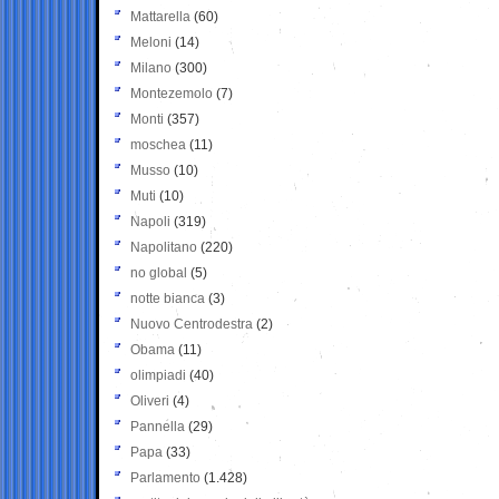
Mattarella
(60)
Meloni
(14)
Milano
(300)
Montezemolo
(7)
Monti
(357)
moschea
(11)
Musso
(10)
Muti
(10)
Napoli
(319)
Napolitano
(220)
no global
(5)
notte bianca
(3)
Nuovo Centrodestra
(2)
Obama
(11)
olimpiadi
(40)
Oliveri
(4)
Pannella
(29)
Papa
(33)
Parlamento
(1.428)