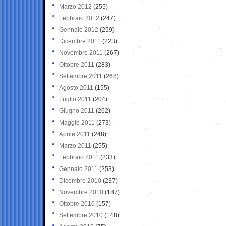
Marzo 2012
(255)
Febbraio 2012
(247)
Gennaio 2012
(259)
Dicembre 2011
(223)
Novembre 2011
(267)
Ottobre 2011
(283)
Settembre 2011
(268)
Agosto 2011
(155)
Luglio 2011
(204)
Giugno 2011
(262)
Maggio 2011
(273)
Aprile 2011
(248)
Marzo 2011
(255)
Febbraio 2011
(233)
Gennaio 2011
(253)
Dicembre 2010
(237)
Novembre 2010
(187)
Ottobre 2010
(157)
Settembre 2010
(148)