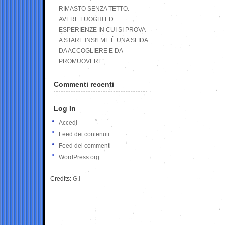
RIMASTO SENZA TETTO.
AVERE LUOGHI ED
ESPERIENZE IN CUI SI PROVA
A STARE INSIEME È UNA SFIDA
DA ACCOGLIERE E DA
PROMUOVERE”
Commenti recenti
Log In
Accedi
Feed dei contenuti
Feed dei commenti
WordPress.org
Credits:
G.I