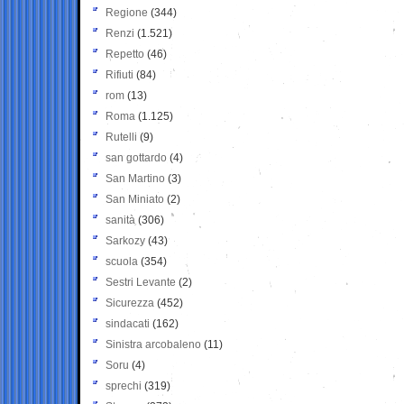
Regione
(344)
Renzi
(1.521)
Repetto
(46)
Rifiuti
(84)
rom
(13)
Roma
(1.125)
Rutelli
(9)
san gottardo
(4)
San Martino
(3)
San Miniato
(2)
sanità
(306)
Sarkozy
(43)
scuola
(354)
Sestri Levante
(2)
Sicurezza
(452)
sindacati
(162)
Sinistra arcobaleno
(11)
Soru
(4)
sprechi
(319)