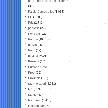
partito del popolo della libertà
(30)
Partito Democratico
(1.034)
PD
(1.188)
PdL
(2.781)
pedofilia
(25)
Pensioni
(129)
Politica
(40.855)
polizia
(253)
Porto
(12)
povertà
(502)
Presepe
(14)
Primarie
(149)
Prodi
(52)
Provincia
(139)
radici e valori
(3.682)
RAI
(359)
rapine
(37)
Razzismo
(1.410)
Referendum
(200)