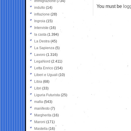
Immigrazione
(734)
You must be
log
indulto
(14)
inflazione
(26)
Ingroia
(15)
Interviste
(16)
la casta
(1.394)
La Destra
(45)
La Sapienza
(5)
Lavoro
(1.316)
LegaNord
(2.411)
Letta Enrico
(154)
Liberi e Uguali
(10)
Libia
(68)
Libri
(33)
Liguria Futurista
(25)
mafia
(543)
manifesto
(7)
Margherita
(16)
Maroni
(171)
Mastella
(16)