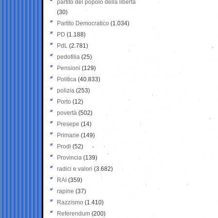
partito del popolo della libertà
(30)
Partito Democratico
(1.034)
PD
(1.188)
PdL
(2.781)
pedofilia
(25)
Pensioni
(129)
Politica
(40.833)
polizia
(253)
Porto
(12)
povertà
(502)
Presepe
(14)
Primarie
(149)
Prodi
(52)
Provincia
(139)
radici e valori
(3.682)
RAI
(359)
rapine
(37)
Razzismo
(1.410)
Referendum
(200)