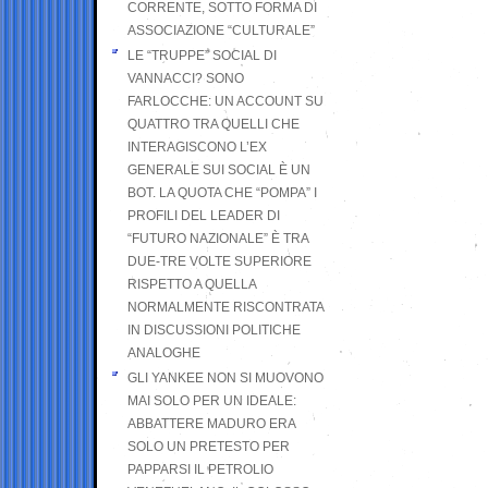
CORRENTE, SOTTO FORMA DI
ASSOCIAZIONE “CULTURALE”
LE “TRUPPE” SOCIAL DI
VANNACCI? SONO
FARLOCCHE: UN ACCOUNT SU
QUATTRO TRA QUELLI CHE
INTERAGISCONO L’EX
GENERALE SUI SOCIAL È UN
BOT. LA QUOTA CHE “POMPA” I
PROFILI DEL LEADER DI
“FUTURO NAZIONALE” È TRA
DUE-TRE VOLTE SUPERIORE
RISPETTO A QUELLA
NORMALMENTE RISCONTRATA
IN DISCUSSIONI POLITICHE
ANALOGHE
GLI YANKEE NON SI MUOVONO
MAI SOLO PER UN IDEALE:
ABBATTERE MADURO ERA
SOLO UN PRETESTO PER
PAPPARSI IL PETROLIO