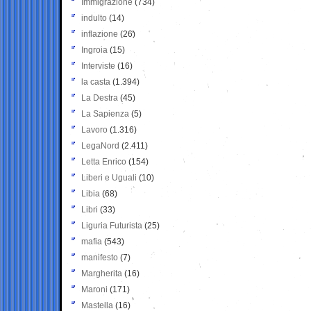
Immigrazione
(734)
indulto
(14)
inflazione
(26)
Ingroia
(15)
Interviste
(16)
la casta
(1.394)
La Destra
(45)
La Sapienza
(5)
Lavoro
(1.316)
LegaNord
(2.411)
Letta Enrico
(154)
Liberi e Uguali
(10)
Libia
(68)
Libri
(33)
Liguria Futurista
(25)
mafia
(543)
manifesto
(7)
Margherita
(16)
Maroni
(171)
Mastella
(16)