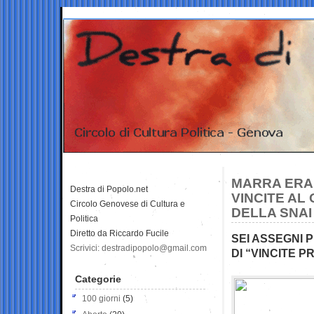
MARRA ERA 
Destra di Popolo.net
VINCITE AL
Circolo Genovese di Cultura e
DELLA SNAI
Politica
Diretto da Riccardo Fucile
SEI ASSEGNI P
Scrivici: destradipopolo@gmail.com
DI “VINCITE 
Categorie
100 giorni
(5)