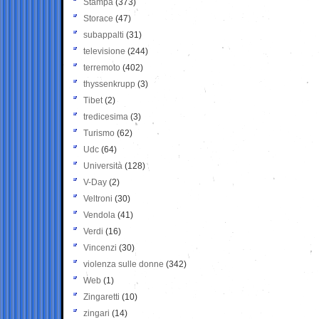
Stampa
(373)
Storace
(47)
subappalti
(31)
televisione
(244)
terremoto
(402)
thyssenkrupp
(3)
Tibet
(2)
tredicesima
(3)
Turismo
(62)
Udc
(64)
Università
(128)
V-Day
(2)
Veltroni
(30)
Vendola
(41)
Verdi
(16)
Vincenzi
(30)
violenza sulle donne
(342)
Web
(1)
Zingaretti
(10)
zingari
(14)