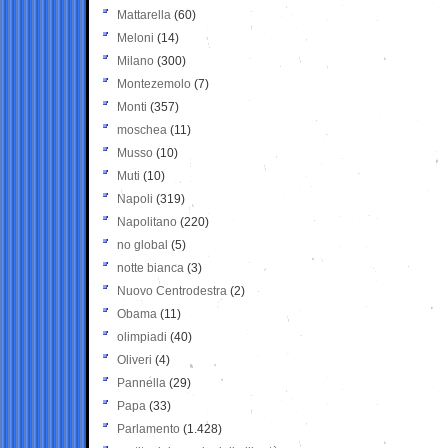
Mattarella
(60)
Meloni
(14)
Milano
(300)
Montezemolo
(7)
Monti
(357)
moschea
(11)
Musso
(10)
Muti
(10)
Napoli
(319)
Napolitano
(220)
no global
(5)
notte bianca
(3)
Nuovo Centrodestra
(2)
Obama
(11)
olimpiadi
(40)
Oliveri
(4)
Pannella
(29)
Papa
(33)
Parlamento
(1.428)