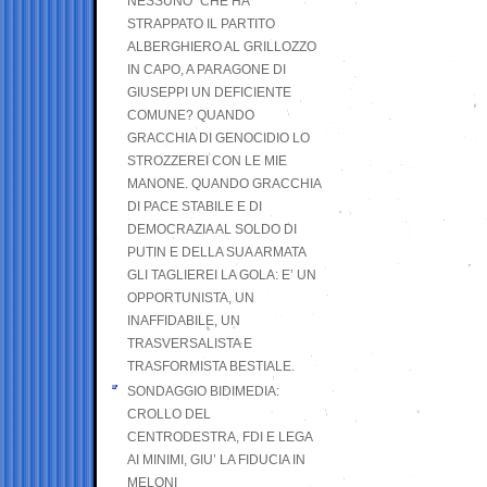
NESSUNO” CHE HA
STRAPPATO IL PARTITO
ALBERGHIERO AL GRILLOZZO
IN CAPO, A PARAGONE DI
GIUSEPPI UN DEFICIENTE
COMUNE? QUANDO
GRACCHIA DI GENOCIDIO LO
STROZZEREI CON LE MIE
MANONE. QUANDO GRACCHIA
DI PACE STABILE E DI
DEMOCRAZIA AL SOLDO DI
PUTIN E DELLA SUA ARMATA
GLI TAGLIEREI LA GOLA: E’ UN
OPPORTUNISTA, UN
INAFFIDABILE, UN
TRASVERSALISTA E
TRASFORMISTA BESTIALE.
SONDAGGIO BIDIMEDIA:
CROLLO DEL
CENTRODESTRA, FDI E LEGA
AI MINIMI, GIU’ LA FIDUCIA IN
MELONI