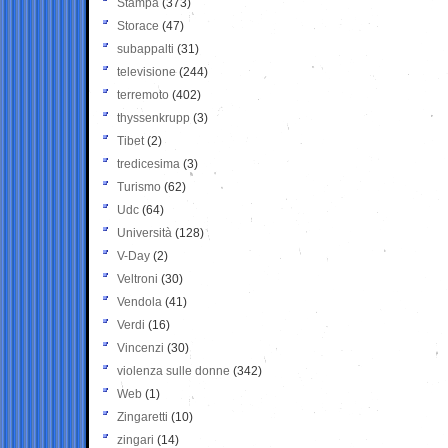
Stampa
(373)
Storace
(47)
subappalti
(31)
televisione
(244)
terremoto
(402)
thyssenkrupp
(3)
Tibet
(2)
tredicesima
(3)
Turismo
(62)
Udc
(64)
Università
(128)
V-Day
(2)
Veltroni
(30)
Vendola
(41)
Verdi
(16)
Vincenzi
(30)
violenza sulle donne
(342)
Web
(1)
Zingaretti
(10)
zingari
(14)