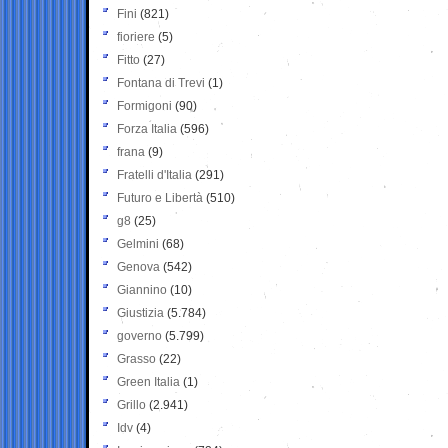
Fini
(821)
fioriere
(5)
Fitto
(27)
Fontana di Trevi
(1)
Formigoni
(90)
Forza Italia
(596)
frana
(9)
Fratelli d'Italia
(291)
Futuro e Libertà
(510)
g8
(25)
Gelmini
(68)
Genova
(542)
Giannino
(10)
Giustizia
(5.784)
governo
(5.799)
Grasso
(22)
Green Italia
(1)
Grillo
(2.941)
Idv
(4)