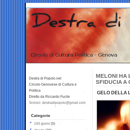
MELONI HA 
Destra di Popolo.net
SFIDUCIA A
Circolo Genovese di Cultura e
Politica
GELO DELLA L
Diretto da Riccardo Fucile
Scrivici: destradipopolo@gmail.com
Categorie
100 giorni
(5)