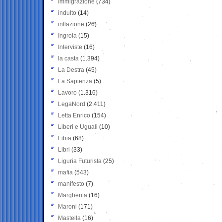
Immigrazione
(734)
indulto
(14)
inflazione
(26)
Ingroia
(15)
Interviste
(16)
la casta
(1.394)
La Destra
(45)
La Sapienza
(5)
Lavoro
(1.316)
LegaNord
(2.411)
Letta Enrico
(154)
Liberi e Uguali
(10)
Libia
(68)
Libri
(33)
Liguria Futurista
(25)
mafia
(543)
manifesto
(7)
Margherita
(16)
Maroni
(171)
Mastella
(16)