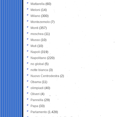
Mattarella
(60)
Meloni
(14)
Milano
(300)
Montezemolo
(7)
Monti
(357)
moschea
(11)
Musso
(10)
Muti
(10)
Napoli
(319)
Napolitano
(220)
no global
(5)
notte bianca
(3)
Nuovo Centrodestra
(2)
Obama
(11)
olimpiadi
(40)
Oliveri
(4)
Pannella
(29)
Papa
(33)
Parlamento
(1.428)