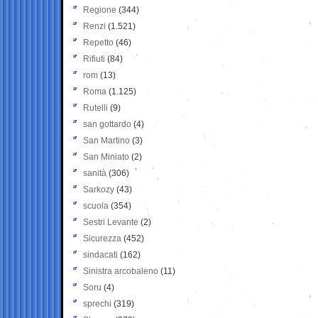
Regione
(344)
Renzi
(1.521)
Repetto
(46)
Rifiuti
(84)
rom
(13)
Roma
(1.125)
Rutelli
(9)
san gottardo
(4)
San Martino
(3)
San Miniato
(2)
sanità
(306)
Sarkozy
(43)
scuola
(354)
Sestri Levante
(2)
Sicurezza
(452)
sindacati
(162)
Sinistra arcobaleno
(11)
Soru
(4)
sprechi
(319)