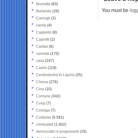
Brunetta
(83)
You must be
log
Burlando
(26)
Camogli
(2)
canile
(4)
Cappello
(8)
Caprotti
(2)
Caritas
(6)
carovita
(170)
casa
(247)
Casini
(119)
Centrodestra in Liguria
(35)
Chiesa
(276)
Cina
(10)
Comune
(342)
Coop
(7)
Cossiga
(7)
Costume
(5.581)
criminalità
(1.402)
democratici e progressisti
(19)