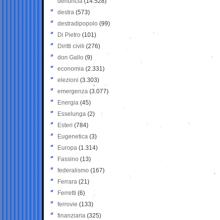
denuncia
(14.528)
destra
(573)
destradipopolo
(99)
Di Pietro
(101)
Diritti civili
(276)
don Gallo
(9)
economia
(2.331)
elezioni
(3.303)
emergenza
(3.077)
Energia
(45)
Esselunga
(2)
Esteri
(784)
Eugenetica
(3)
Europa
(1.314)
Fassino
(13)
federalismo
(167)
Ferrara
(21)
Ferretti
(6)
ferrovie
(133)
finanziaria
(325)