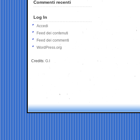
Commenti recenti
Log In
Accedi
Feed dei contenuti
Feed dei commenti
WordPress.org
Credits:
G.I