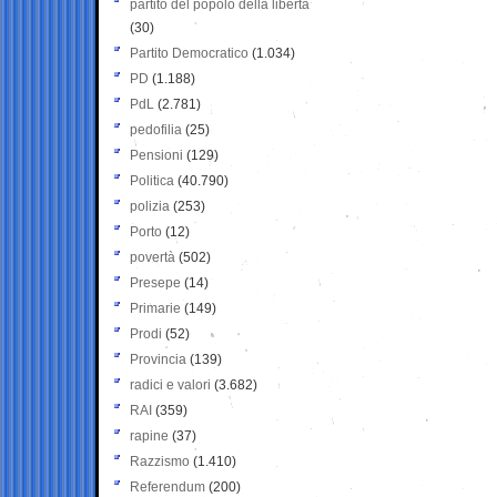
partito del popolo della libertà
(30)
Partito Democratico
(1.034)
PD
(1.188)
PdL
(2.781)
pedofilia
(25)
Pensioni
(129)
Politica
(40.790)
polizia
(253)
Porto
(12)
povertà
(502)
Presepe
(14)
Primarie
(149)
Prodi
(52)
Provincia
(139)
radici e valori
(3.682)
RAI
(359)
rapine
(37)
Razzismo
(1.410)
Referendum
(200)