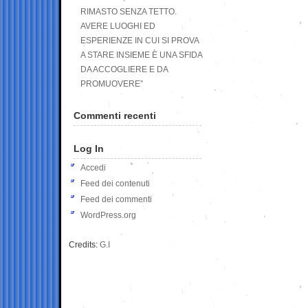
RIMASTO SENZA TETTO.
AVERE LUOGHI ED
ESPERIENZE IN CUI SI PROVA
A STARE INSIEME È UNA SFIDA
DA ACCOGLIERE E DA
PROMUOVERE”
Commenti recenti
Log In
Accedi
Feed dei contenuti
Feed dei commenti
WordPress.org
Credits:
G.I