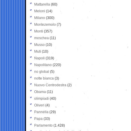
Mattarella
(60)
Meloni
(14)
Milano
(300)
Montezemolo
(7)
Monti
(357)
moschea
(11)
Musso
(10)
Muti
(10)
Napoli
(319)
Napolitano
(220)
no global
(5)
notte bianca
(3)
Nuovo Centrodestra
(2)
Obama
(11)
olimpiadi
(40)
Oliveri
(4)
Pannella
(29)
Papa
(33)
Parlamento
(1.428)