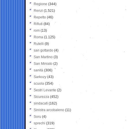
Regione
(344)
Renzi
(1.521)
Repetto
(46)
Rifiuti
(84)
rom
(13)
Roma
(1.125)
Rutelli
(9)
san gottardo
(4)
San Martino
(3)
San Miniato
(2)
sanità
(306)
Sarkozy
(43)
scuola
(354)
Sestri Levante
(2)
Sicurezza
(452)
sindacati
(162)
Sinistra arcobaleno
(11)
Soru
(4)
sprechi
(319)