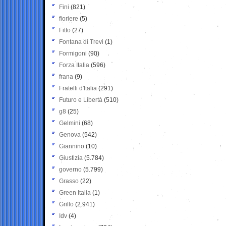
Fini
(821)
fioriere
(5)
Fitto
(27)
Fontana di Trevi
(1)
Formigoni
(90)
Forza Italia
(596)
frana
(9)
Fratelli d'Italia
(291)
Futuro e Libertà
(510)
g8
(25)
Gelmini
(68)
Genova
(542)
Giannino
(10)
Giustizia
(5.784)
governo
(5.799)
Grasso
(22)
Green Italia
(1)
Grillo
(2.941)
Idv
(4)