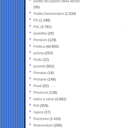
partito del popolo della libertà
(30)
Partito Democratico
(1.034)
PD
(1.188)
PdL
(2.781)
pedofilia
(25)
Pensioni
(129)
Politica
(40.855)
polizia
(253)
Porto
(12)
povertà
(502)
Presepe
(14)
Primarie
(149)
Prodi
(52)
Provincia
(139)
radici e valori
(3.682)
RAI
(359)
rapine
(37)
Razzismo
(1.410)
Referendum
(200)