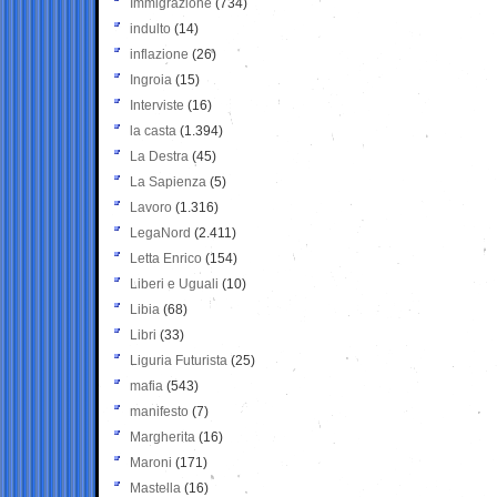
Immigrazione
(734)
indulto
(14)
inflazione
(26)
Ingroia
(15)
Interviste
(16)
la casta
(1.394)
La Destra
(45)
La Sapienza
(5)
Lavoro
(1.316)
LegaNord
(2.411)
Letta Enrico
(154)
Liberi e Uguali
(10)
Libia
(68)
Libri
(33)
Liguria Futurista
(25)
mafia
(543)
manifesto
(7)
Margherita
(16)
Maroni
(171)
Mastella
(16)