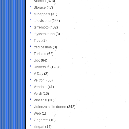
Stampa
(373)
Storace
(47)
subappalti
(31)
televisione
(244)
terremoto
(402)
thyssenkrupp
(3)
Tibet
(2)
tredicesima
(3)
Turismo
(62)
Udc
(64)
Università
(128)
V-Day
(2)
Veltroni
(30)
Vendola
(41)
Verdi
(16)
Vincenzi
(30)
violenza sulle donne
(342)
Web
(1)
Zingaretti
(10)
zingari
(14)