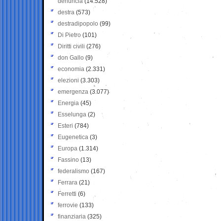
denuncia
(14.528)
destra
(573)
destradipopolo
(99)
Di Pietro
(101)
Diritti civili
(276)
don Gallo
(9)
economia
(2.331)
elezioni
(3.303)
emergenza
(3.077)
Energia
(45)
Esselunga
(2)
Esteri
(784)
Eugenetica
(3)
Europa
(1.314)
Fassino
(13)
federalismo
(167)
Ferrara
(21)
Ferretti
(6)
ferrovie
(133)
finanziaria
(325)