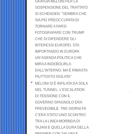
GIORGIA MELONI PER LA
SOSPENSIONE DEL TRATTATO
SI SCHENGEN: “SEMBRA CHE
SIA PIÙ PREOCCUPATA DI
TORNARE A FARSI
FOTOGRAFARE CON TRUMP
CHE DI DIFENDERE GLI
INTERESSI EUROPEI. STA
IMPORTANDO IN EUROPA
UN’AGENDA POLITICA CHE
MIRA A INDEBOLIRLA
DALL’INTERNO. MA È RIMASTA
PIUTTOSTO ISOLATA”
MELONI SI È INFILATA DA SOLA
NEL TUNNEL. L’ESCALATION
DI TENSIONE CON IL
GOVERNO SPAGNOLO ERA
PREVEDIBILE: TRE GIORNI FA
C’ERA STATO UNO SCONTRO
TRA LA LINEA MORBIDA DI
TAJANI E QUELLA DURA DELLA
PREMIER CON SALVINI E