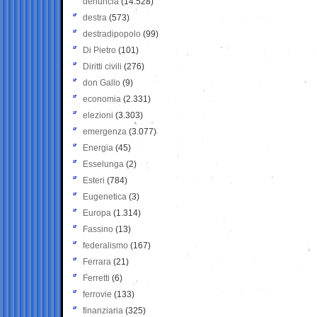
denuncia
(14.528)
destra
(573)
destradipopolo
(99)
Di Pietro
(101)
Diritti civili
(276)
don Gallo
(9)
economia
(2.331)
elezioni
(3.303)
emergenza
(3.077)
Energia
(45)
Esselunga
(2)
Esteri
(784)
Eugenetica
(3)
Europa
(1.314)
Fassino
(13)
federalismo
(167)
Ferrara
(21)
Ferretti
(6)
ferrovie
(133)
finanziaria
(325)