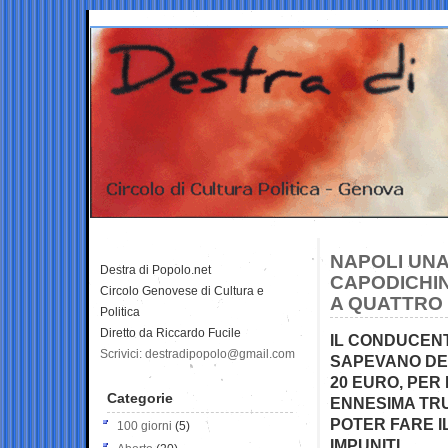
NAPOLI UNA
Destra di Popolo.net
CAPODICHIN
Circolo Genovese di Cultura e
A QUATTRO 
Politica
Diretto da Riccardo Fucile
IL CONDUCENT
Scrivici: destradipopolo@gmail.com
SAPEVANO DEL
20 EURO, PER
Categorie
ENNESIMA TRU
POTER FARE 
100 giorni
(5)
IMPUNITI