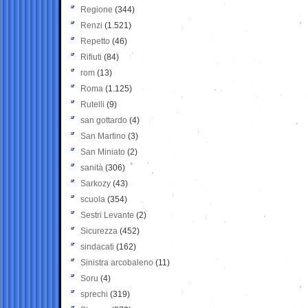
Regione
(344)
Renzi
(1.521)
Repetto
(46)
Rifiuti
(84)
rom
(13)
Roma
(1.125)
Rutelli
(9)
san gottardo
(4)
San Martino
(3)
San Miniato
(2)
sanità
(306)
Sarkozy
(43)
scuola
(354)
Sestri Levante
(2)
Sicurezza
(452)
sindacati
(162)
Sinistra arcobaleno
(11)
Soru
(4)
sprechi
(319)