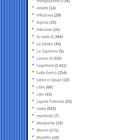
Immigrazione
(734)
indulto
(14)
inflazione
(26)
Ingroia
(15)
Interviste
(16)
la casta
(1.394)
La Destra
(45)
La Sapienza
(5)
Lavoro
(1.316)
LegaNord
(2.411)
Letta Enrico
(154)
Liberi e Uguali
(10)
Libia
(68)
Libri
(33)
Liguria Futurista
(25)
mafia
(543)
manifesto
(7)
Margherita
(16)
Maroni
(171)
Mastella
(16)