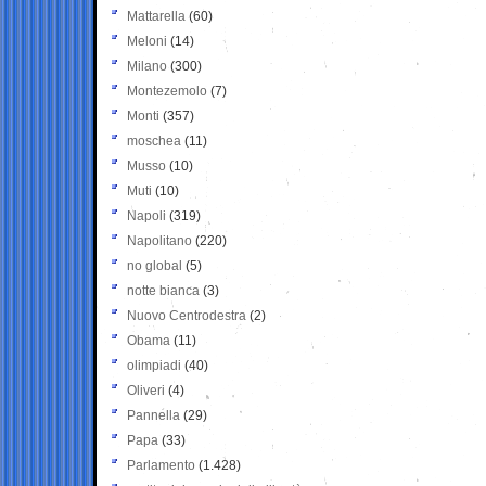
Mattarella
(60)
Meloni
(14)
Milano
(300)
Montezemolo
(7)
Monti
(357)
moschea
(11)
Musso
(10)
Muti
(10)
Napoli
(319)
Napolitano
(220)
no global
(5)
notte bianca
(3)
Nuovo Centrodestra
(2)
Obama
(11)
olimpiadi
(40)
Oliveri
(4)
Pannella
(29)
Papa
(33)
Parlamento
(1.428)