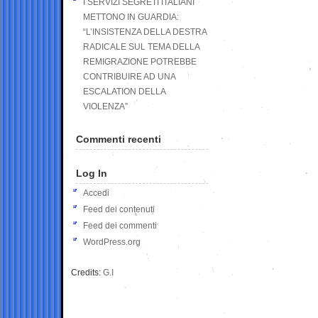
I SERVIZI SEGRETI ITALIANI
METTONO IN GUARDIA:
“L’INSISTENZA DELLA DESTRA
RADICALE SUL TEMA DELLA
REMIGRAZIONE POTREBBE
CONTRIBUIRE AD UNA
ESCALATION DELLA
VIOLENZA”
Commenti recenti
Log In
Accedi
Feed dei contenuti
Feed dei commenti
WordPress.org
Credits:
G.I