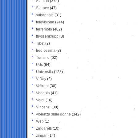
Stampa
(373)
Storace
(47)
subappalti
(31)
televisione
(244)
terremoto
(402)
thyssenkrupp
(3)
Tibet
(2)
tredicesima
(3)
Turismo
(62)
Udc
(64)
Università
(128)
V-Day
(2)
Veltroni
(30)
Vendola
(41)
Verdi
(16)
Vincenzi
(30)
violenza sulle donne
(342)
Web
(1)
Zingaretti
(10)
zingari
(14)