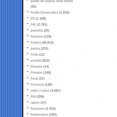
partito del popolo della libertà
(30)
Partito Democratico
(1.034)
PD
(1.188)
PdL
(2.781)
pedofilia
(25)
Pensioni
(129)
Politica
(40.814)
polizia
(253)
Porto
(12)
povertà
(502)
Presepe
(14)
Primarie
(149)
Prodi
(52)
Provincia
(139)
radici e valori
(3.682)
RAI
(359)
rapine
(37)
Razzismo
(1.410)
Referendum
(200)