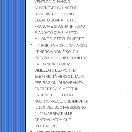
VENTI CALDI HANNO
ALIMENTATO GLI INCENDI
BOSCHIVI CHE HANNO
COLPITO SOPRATTUTTO
FRANCIA E SPAGNA: IN FUMO
E’ ANDATO QUASI MEZZO
MILIONE DI ETTARI DI VERDE
IL PROBLEMA DELL’ITALIA CON
L’ENERGIA NON È SOLO IL
PREZZO, MA LA DISPONIBILITÀ.
LA FRANCIA HA QUASI
DIMEZZATO L’EXPORT DI
ELETTRICITÀ VERSO L’ITALIA
PER RAGIONI DI SOVRANITÀ
ENERGETICA, E METTE IN
ENORME DIFFICOLTÀ IL
NOSTRO PAESE, CHE IMPORTA
IL 16% DEL SUO FABBISOGNO
(IL 60% ARRIVA DALLE
CENTRALI ATOMICHE
D’OLTRALPE)