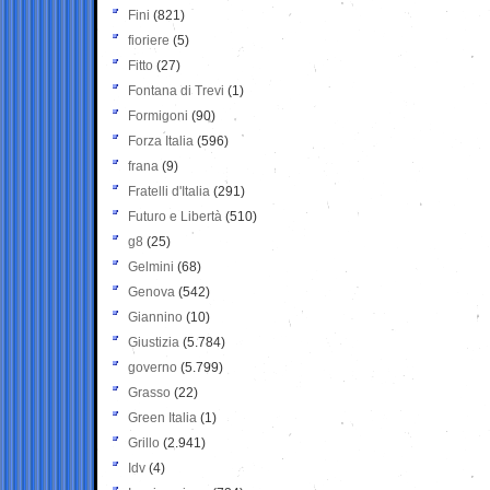
Fini
(821)
fioriere
(5)
Fitto
(27)
Fontana di Trevi
(1)
Formigoni
(90)
Forza Italia
(596)
frana
(9)
Fratelli d'Italia
(291)
Futuro e Libertà
(510)
g8
(25)
Gelmini
(68)
Genova
(542)
Giannino
(10)
Giustizia
(5.784)
governo
(5.799)
Grasso
(22)
Green Italia
(1)
Grillo
(2.941)
Idv
(4)