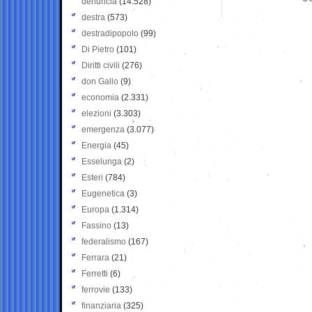
denuncia
(14.528)
destra
(573)
destradipopolo
(99)
Di Pietro
(101)
Diritti civili
(276)
don Gallo
(9)
economia
(2.331)
elezioni
(3.303)
emergenza
(3.077)
Energia
(45)
Esselunga
(2)
Esteri
(784)
Eugenetica
(3)
Europa
(1.314)
Fassino
(13)
federalismo
(167)
Ferrara
(21)
Ferretti
(6)
ferrovie
(133)
finanziaria
(325)