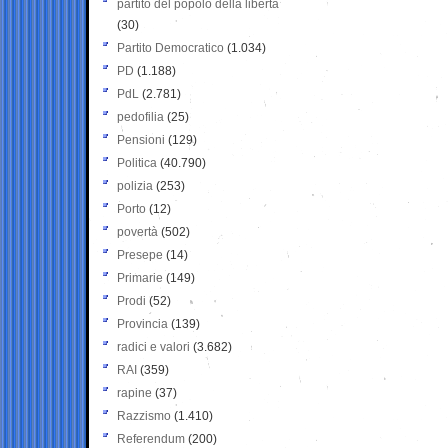
partito del popolo della libertà
(30)
Partito Democratico
(1.034)
PD
(1.188)
PdL
(2.781)
pedofilia
(25)
Pensioni
(129)
Politica
(40.790)
polizia
(253)
Porto
(12)
povertà
(502)
Presepe
(14)
Primarie
(149)
Prodi
(52)
Provincia
(139)
radici e valori
(3.682)
RAI
(359)
rapine
(37)
Razzismo
(1.410)
Referendum
(200)