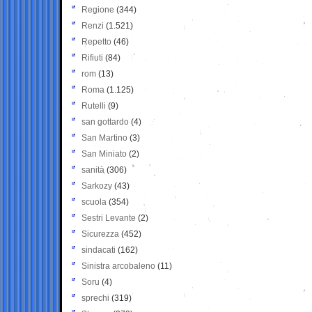
Regione
(344)
Renzi
(1.521)
Repetto
(46)
Rifiuti
(84)
rom
(13)
Roma
(1.125)
Rutelli
(9)
san gottardo
(4)
San Martino
(3)
San Miniato
(2)
sanità
(306)
Sarkozy
(43)
scuola
(354)
Sestri Levante
(2)
Sicurezza
(452)
sindacati
(162)
Sinistra arcobaleno
(11)
Soru
(4)
sprechi
(319)