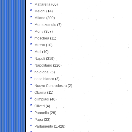
Mattarella
(60)
Meloni
(14)
Milano
(300)
Montezemolo
(7)
Monti
(357)
moschea
(11)
Musso
(10)
Muti
(10)
Napoli
(319)
Napolitano
(220)
no global
(5)
notte bianca
(3)
Nuovo Centrodestra
(2)
Obama
(11)
olimpiadi
(40)
Oliveri
(4)
Pannella
(29)
Papa
(33)
Parlamento
(1.428)