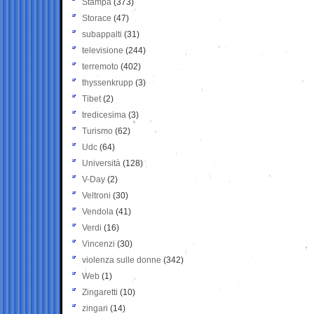
Stampa
(373)
Storace
(47)
subappalti
(31)
televisione
(244)
terremoto
(402)
thyssenkrupp
(3)
Tibet
(2)
tredicesima
(3)
Turismo
(62)
Udc
(64)
Università
(128)
V-Day
(2)
Veltroni
(30)
Vendola
(41)
Verdi
(16)
Vincenzi
(30)
violenza sulle donne
(342)
Web
(1)
Zingaretti
(10)
zingari
(14)