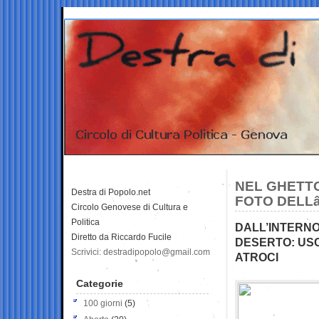
NEL GHETTO 
Destra di Popolo.net
FOTO DELL
Circolo Genovese di Cultura e
Politica
DALL’INTERNO
Diretto da Riccardo Fucile
DESERTO: USCI
Scrivici: destradipopolo@gmail.com
ATROCI
Categorie
100 giorni
(5)