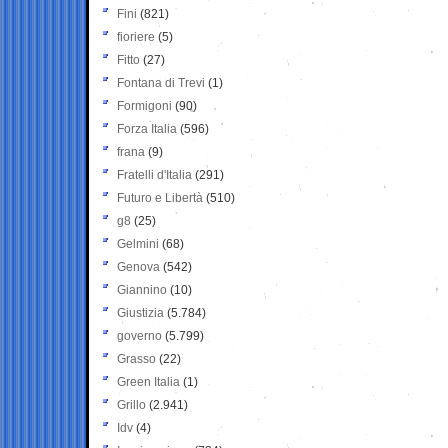
Fini
(821)
fioriere
(5)
Fitto
(27)
Fontana di Trevi
(1)
Formigoni
(90)
Forza Italia
(596)
frana
(9)
Fratelli d'Italia
(291)
Futuro e Libertà
(510)
g8
(25)
Gelmini
(68)
Genova
(542)
Giannino
(10)
Giustizia
(5.784)
governo
(5.799)
Grasso
(22)
Green Italia
(1)
Grillo
(2.941)
Idv
(4)