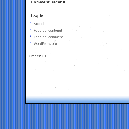
Commenti recenti
Log In
Accedi
Feed dei contenuti
Feed dei commenti
WordPress.org
Credits:
G.I