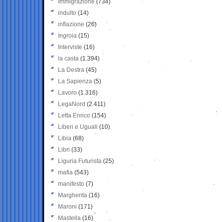
Immigrazione
(734)
indulto
(14)
inflazione
(26)
Ingroia
(15)
Interviste
(16)
la casta
(1.394)
La Destra
(45)
La Sapienza
(5)
Lavoro
(1.316)
LegaNord
(2.411)
Letta Enrico
(154)
Liberi e Uguali
(10)
Libia
(68)
Libri
(33)
Liguria Futurista
(25)
mafia
(543)
manifesto
(7)
Margherita
(16)
Maroni
(171)
Mastella
(16)