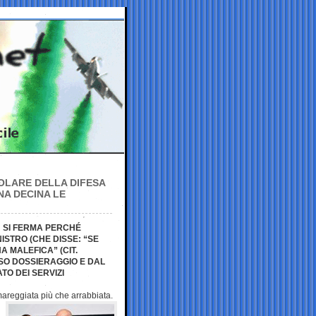
OLARE DELLA DIFESA
NA DECINA LE
N SI FERMA PERCHÉ
NISTRO (CHE DISSE: “SE
A MALEFICA” (CIT.
SO DOSSIERAGGIO E DAL
O DEI SERVIZI
amareggiata più che
arrabbiata.