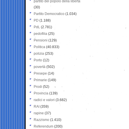
partito del popolo della libertà
(30)
Partito Democratico
(1.034)
PD
(1.188)
PdL
(2.781)
pedofilia
(25)
Pensioni
(129)
Politica
(40.833)
polizia
(253)
Porto
(12)
povertà
(502)
Presepe
(14)
Primarie
(149)
Prodi
(52)
Provincia
(139)
radici e valori
(3.682)
RAI
(359)
rapine
(37)
Razzismo
(1.410)
Referendum
(200)