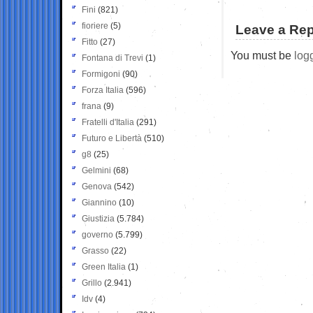
Fini
(821)
fioriere
(5)
Leave a Rep
Fitto
(27)
You must be
log
Fontana di Trevi
(1)
Formigoni
(90)
Forza Italia
(596)
frana
(9)
Fratelli d'Italia
(291)
Futuro e Libertà
(510)
g8
(25)
Gelmini
(68)
Genova
(542)
Giannino
(10)
Giustizia
(5.784)
governo
(5.799)
Grasso
(22)
Green Italia
(1)
Grillo
(2.941)
Idv
(4)