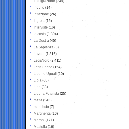
Immigrazione
(734)
indulto
(14)
inflazione
(26)
Ingroia
(15)
Interviste
(16)
la casta
(1.394)
La Destra
(45)
La Sapienza
(5)
Lavoro
(1.316)
LegaNord
(2.411)
Letta Enrico
(154)
Liberi e Uguali
(10)
Libia
(68)
Libri
(33)
Liguria Futurista
(25)
mafia
(543)
manifesto
(7)
Margherita
(16)
Maroni
(171)
Mastella
(16)