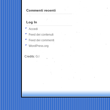
Commenti recenti
Log In
Accedi
Feed dei contenuti
Feed dei commenti
WordPress.org
Credits:
G.I