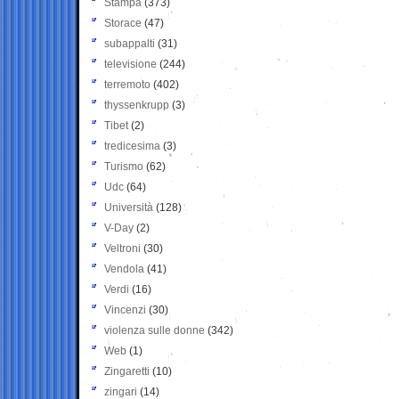
Stampa
(373)
Storace
(47)
subappalti
(31)
televisione
(244)
terremoto
(402)
thyssenkrupp
(3)
Tibet
(2)
tredicesima
(3)
Turismo
(62)
Udc
(64)
Università
(128)
V-Day
(2)
Veltroni
(30)
Vendola
(41)
Verdi
(16)
Vincenzi
(30)
violenza sulle donne
(342)
Web
(1)
Zingaretti
(10)
zingari
(14)