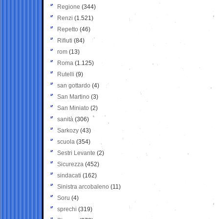
Regione
(344)
Renzi
(1.521)
Repetto
(46)
Rifiuti
(84)
rom
(13)
Roma
(1.125)
Rutelli
(9)
san gottardo
(4)
San Martino
(3)
San Miniato
(2)
sanità
(306)
Sarkozy
(43)
scuola
(354)
Sestri Levante
(2)
Sicurezza
(452)
sindacati
(162)
Sinistra arcobaleno
(11)
Soru
(4)
sprechi
(319)