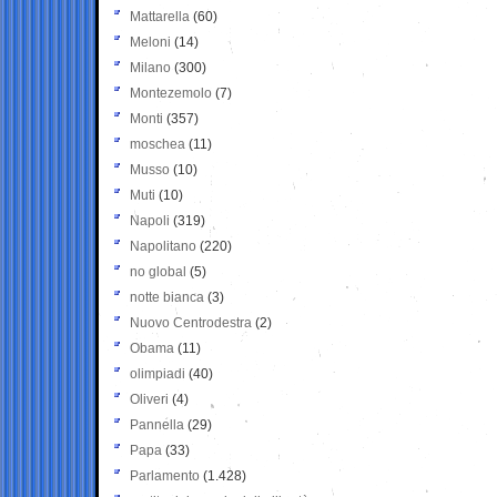
Mattarella
(60)
Meloni
(14)
Milano
(300)
Montezemolo
(7)
Monti
(357)
moschea
(11)
Musso
(10)
Muti
(10)
Napoli
(319)
Napolitano
(220)
no global
(5)
notte bianca
(3)
Nuovo Centrodestra
(2)
Obama
(11)
olimpiadi
(40)
Oliveri
(4)
Pannella
(29)
Papa
(33)
Parlamento
(1.428)