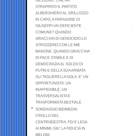
NESSUNO” CHE HA
STRAPPATO IL PARTITO
ALBERGHIERO AL GRILLOZZO
IN CAPO, A PARAGONE DI
GIUSEPPI UN DEFICIENTE
COMUNE? QUANDO
GRACCHIA DI GENOCIDIO LO
STROZZEREI CON LE MIE
MANONE. QUANDO GRACCHIA
DI PACE STABILE E DI
DEMOCRAZIA AL SOLDO DI
PUTIN E DELLA SUA ARMATA
GLI TAGLIEREI LA GOLA: E’ UN
OPPORTUNISTA, UN
INAFFIDABILE, UN
TRASVERSALISTA E
TRASFORMISTA BESTIALE.
SONDAGGIO BIDIMEDIA:
CROLLO DEL
CENTRODESTRA, FDI E LEGA
AI MINIMI, GIU’ LA FIDUCIA IN
MELONI