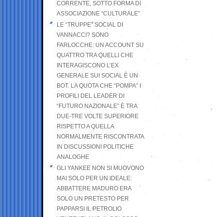
CORRENTE, SOTTO FORMA DI
ASSOCIAZIONE “CULTURALE”
LE “TRUPPE” SOCIAL DI
VANNACCI? SONO
FARLOCCHE: UN ACCOUNT SU
QUATTRO TRA QUELLI CHE
INTERAGISCONO L’EX
GENERALE SUI SOCIAL È UN
BOT. LA QUOTA CHE “POMPA” I
PROFILI DEL LEADER DI
“FUTURO NAZIONALE” È TRA
DUE-TRE VOLTE SUPERIORE
RISPETTO A QUELLA
NORMALMENTE RISCONTRATA
IN DISCUSSIONI POLITICHE
ANALOGHE
GLI YANKEE NON SI MUOVONO
MAI SOLO PER UN IDEALE:
ABBATTERE MADURO ERA
SOLO UN PRETESTO PER
PAPPARSI IL PETROLIO