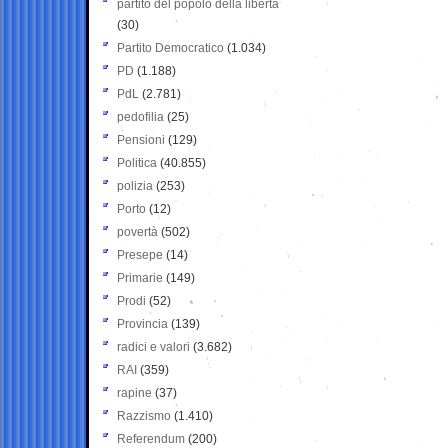
partito del popolo della libertà
(30)
Partito Democratico
(1.034)
PD
(1.188)
PdL
(2.781)
pedofilia
(25)
Pensioni
(129)
Politica
(40.855)
polizia
(253)
Porto
(12)
povertà
(502)
Presepe
(14)
Primarie
(149)
Prodi
(52)
Provincia
(139)
radici e valori
(3.682)
RAI
(359)
rapine
(37)
Razzismo
(1.410)
Referendum
(200)