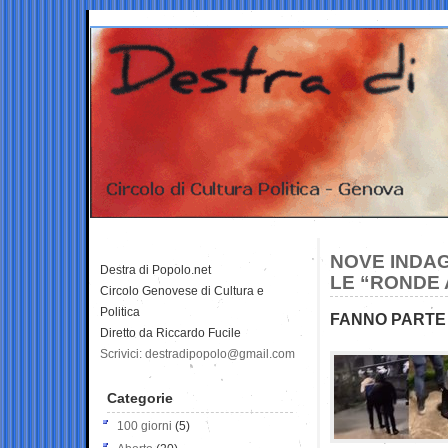
NOVE INDAG
Destra di Popolo.net
LE “RONDE A
Circolo Genovese di Cultura e
Politica
FANNO PARTE 
Diretto da Riccardo Fucile
Scrivici: destradipopolo@gmail.com
Categorie
100 giorni
(5)