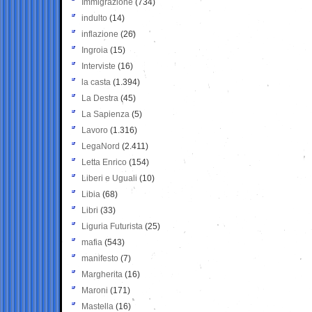
Immigrazione
(734)
indulto
(14)
inflazione
(26)
Ingroia
(15)
Interviste
(16)
la casta
(1.394)
La Destra
(45)
La Sapienza
(5)
Lavoro
(1.316)
LegaNord
(2.411)
Letta Enrico
(154)
Liberi e Uguali
(10)
Libia
(68)
Libri
(33)
Liguria Futurista
(25)
mafia
(543)
manifesto
(7)
Margherita
(16)
Maroni
(171)
Mastella
(16)