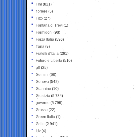
Fini
(821)
fioriere
(5)
Fitto
(27)
Fontana di Trevi
(1)
Formigoni
(90)
Forza Italia
(596)
frana
(9)
Fratelli d'Italia
(291)
Futuro e Libertà
(510)
g8
(25)
Gelmini
(68)
Genova
(542)
Giannino
(10)
Giustizia
(5.784)
governo
(5.799)
Grasso
(22)
Green Italia
(1)
Grillo
(2.941)
Idv
(4)