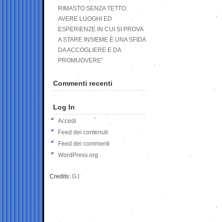
RIMASTO SENZA TETTO.
AVERE LUOGHI ED
ESPERIENZE IN CUI SI PROVA
A STARE INSIEME È UNA SFIDA
DA ACCOGLIERE E DA
PROMUOVERE”
Commenti recenti
Log In
Accedi
Feed dei contenuti
Feed dei commenti
WordPress.org
Credits:
G.I