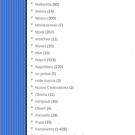
Mattarella
(60)
Meloni
(14)
Milano
(300)
Montezemolo
(7)
Monti
(357)
moschea
(11)
Musso
(10)
Muti
(10)
Napoli
(319)
Napolitano
(220)
no global
(5)
notte bianca
(3)
Nuovo Centrodestra
(2)
Obama
(11)
olimpiadi
(40)
Oliveri
(4)
Pannella
(29)
Papa
(33)
Parlamento
(1.428)