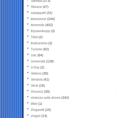
Stampa
(373)
Storace
(47)
subappalti
(31)
televisione
(244)
terremoto
(402)
thyssenkrupp
(3)
Tibet
(2)
tredicesima
(3)
Turismo
(62)
Udc
(64)
Università
(128)
V-Day
(2)
Veltroni
(30)
Vendola
(41)
Verdi
(16)
Vincenzi
(30)
violenza sulle donne
(342)
Web
(1)
Zingaretti
(10)
zingari
(14)