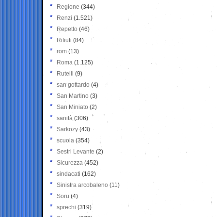
Regione
(344)
Renzi
(1.521)
Repetto
(46)
Rifiuti
(84)
rom
(13)
Roma
(1.125)
Rutelli
(9)
san gottardo
(4)
San Martino
(3)
San Miniato
(2)
sanità
(306)
Sarkozy
(43)
scuola
(354)
Sestri Levante
(2)
Sicurezza
(452)
sindacati
(162)
Sinistra arcobaleno
(11)
Soru
(4)
sprechi
(319)