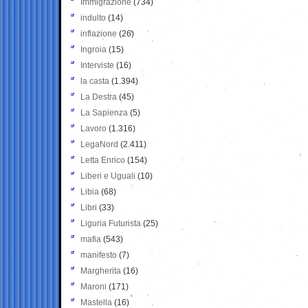
Immigrazione
(734)
indulto
(14)
inflazione
(26)
Ingroia
(15)
Interviste
(16)
la casta
(1.394)
La Destra
(45)
La Sapienza
(5)
Lavoro
(1.316)
LegaNord
(2.411)
Letta Enrico
(154)
Liberi e Uguali
(10)
Libia
(68)
Libri
(33)
Liguria Futurista
(25)
mafia
(543)
manifesto
(7)
Margherita
(16)
Maroni
(171)
Mastella
(16)