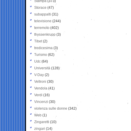
Stampa
(373)
Storace
(47)
subappalti
(31)
televisione
(244)
terremoto
(402)
thyssenkrupp
(3)
Tibet
(2)
tredicesima
(3)
Turismo
(62)
Udc
(64)
Università
(128)
V-Day
(2)
Veltroni
(30)
Vendola
(41)
Verdi
(16)
Vincenzi
(30)
violenza sulle donne
(342)
Web
(1)
Zingaretti
(10)
zingari
(14)