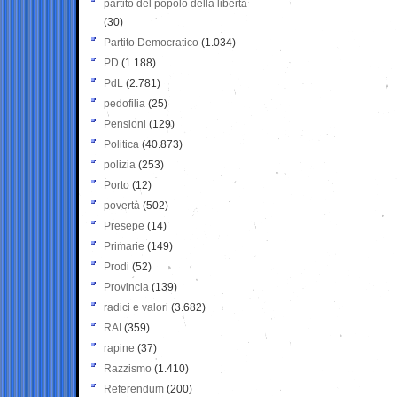
partito del popolo della libertà
(30)
Partito Democratico
(1.034)
PD
(1.188)
PdL
(2.781)
pedofilia
(25)
Pensioni
(129)
Politica
(40.873)
polizia
(253)
Porto
(12)
povertà
(502)
Presepe
(14)
Primarie
(149)
Prodi
(52)
Provincia
(139)
radici e valori
(3.682)
RAI
(359)
rapine
(37)
Razzismo
(1.410)
Referendum
(200)