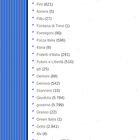
Fini
(821)
fioriere
(5)
Fitto
(27)
Fontana di Trevi
(1)
Formigoni
(90)
Forza Italia
(596)
frana
(9)
Fratelli d'Italia
(291)
Futuro e Libertà
(510)
g8
(25)
Gelmini
(68)
Genova
(542)
Giannino
(10)
Giustizia
(5.784)
governo
(5.799)
Grasso
(22)
Green Italia
(1)
Grillo
(2.941)
Idv
(4)