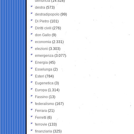
denuncia
(14.528)
destra
(573)
destradipopolo
(99)
Di Pietro
(101)
Diritti civili
(276)
don Gallo
(9)
economia
(2.331)
elezioni
(3.303)
emergenza
(3.077)
Energia
(45)
Esselunga
(2)
Esteri
(784)
Eugenetica
(3)
Europa
(1.314)
Fassino
(13)
federalismo
(167)
Ferrara
(21)
Ferretti
(6)
ferrovie
(133)
finanziaria
(325)