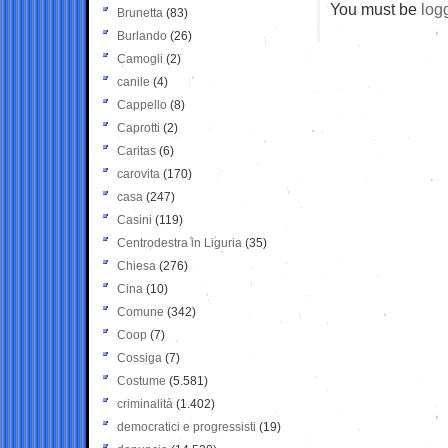
You must be
log
Brunetta
(83)
Burlando
(26)
Camogli
(2)
canile
(4)
Cappello
(8)
Caprotti
(2)
Caritas
(6)
carovita
(170)
casa
(247)
Casini
(119)
Centrodestra in Liguria
(35)
Chiesa
(276)
Cina
(10)
Comune
(342)
Coop
(7)
Cossiga
(7)
Costume
(5.581)
criminalità
(1.402)
democratici e progressisti
(19)