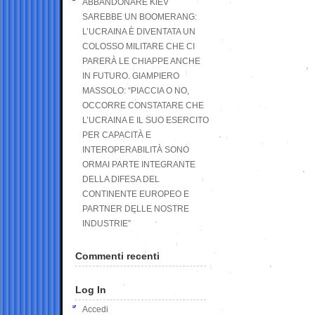
ABBANDONARE KIEV
SAREBBE UN BOOMERANG:
L’UCRAINA È DIVENTATA UN
COLOSSO MILITARE CHE CI
PARERÀ LE CHIAPPE ANCHE
IN FUTURO. GIAMPIERO
MASSOLO: “PIACCIA O NO,
OCCORRE CONSTATARE CHE
L’UCRAINA E IL SUO ESERCITO
PER CAPACITÀ E
INTEROPERABILITÀ SONO
ORMAI PARTE INTEGRANTE
DELLA DIFESA DEL
CONTINENTE EUROPEO E
PARTNER DELLE NOSTRE
INDUSTRIE”
Commenti recenti
Log In
Accedi