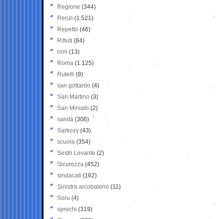
Regione
(344)
Renzi
(1.521)
Repetto
(46)
Rifiuti
(84)
rom
(13)
Roma
(1.125)
Rutelli
(9)
san gottardo
(4)
San Martino
(3)
San Miniato
(2)
sanità
(306)
Sarkozy
(43)
scuola
(354)
Sestri Levante
(2)
Sicurezza
(452)
sindacati
(162)
Sinistra arcobaleno
(11)
Soru
(4)
sprechi
(319)