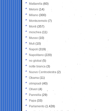
Mattarella
(60)
Meloni
(14)
Milano
(300)
Montezemolo
(7)
Monti
(357)
moschea
(11)
Musso
(10)
Muti
(10)
Napoli
(319)
Napolitano
(220)
no global
(5)
notte bianca
(3)
Nuovo Centrodestra
(2)
Obama
(11)
olimpiadi
(40)
Oliveri
(4)
Pannella
(29)
Papa
(33)
Parlamento
(1.428)