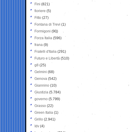
Fini
(821)
fioriere
(5)
Fitto
(27)
Fontana di Trevi
(1)
Formigoni
(90)
Forza Italia
(596)
frana
(9)
Fratelli d'Italia
(291)
Futuro e Libertà
(510)
g8
(25)
Gelmini
(68)
Genova
(542)
Giannino
(10)
Giustizia
(5.784)
governo
(5.799)
Grasso
(22)
Green Italia
(1)
Grillo
(2.941)
Idv
(4)