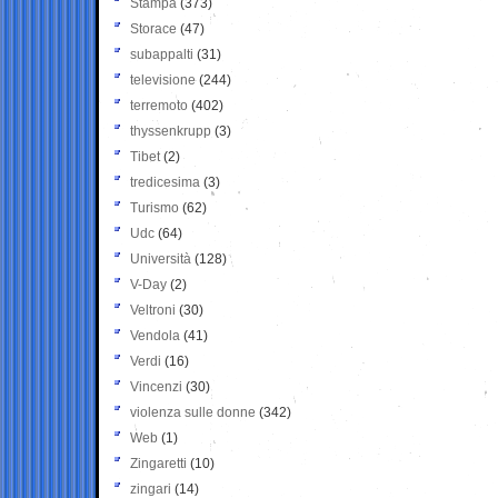
Stampa
(373)
Storace
(47)
subappalti
(31)
televisione
(244)
terremoto
(402)
thyssenkrupp
(3)
Tibet
(2)
tredicesima
(3)
Turismo
(62)
Udc
(64)
Università
(128)
V-Day
(2)
Veltroni
(30)
Vendola
(41)
Verdi
(16)
Vincenzi
(30)
violenza sulle donne
(342)
Web
(1)
Zingaretti
(10)
zingari
(14)