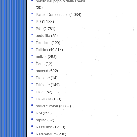
partito del popolo della libertà
(30)
Partito Democratico
(1.034)
PD
(1.188)
PdL
(2.781)
pedofilia
(25)
Pensioni
(129)
Politica
(40.814)
polizia
(253)
Porto
(12)
povertà
(502)
Presepe
(14)
Primarie
(149)
Prodi
(52)
Provincia
(139)
radici e valori
(3.682)
RAI
(359)
rapine
(37)
Razzismo
(1.410)
Referendum
(200)