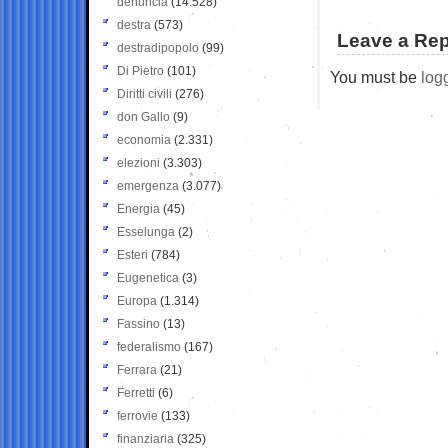
denuncia
(14.528)
destra
(573)
Leave a Rep
destradipopolo
(99)
Di Pietro
(101)
You must be
log
Diritti civili
(276)
don Gallo
(9)
economia
(2.331)
elezioni
(3.303)
emergenza
(3.077)
Energia
(45)
Esselunga
(2)
Esteri
(784)
Eugenetica
(3)
Europa
(1.314)
Fassino
(13)
federalismo
(167)
Ferrara
(21)
Ferretti
(6)
ferrovie
(133)
finanziaria
(325)