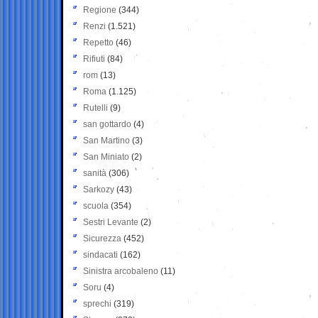
Regione
(344)
Renzi
(1.521)
Repetto
(46)
Rifiuti
(84)
rom
(13)
Roma
(1.125)
Rutelli
(9)
san gottardo
(4)
San Martino
(3)
San Miniato
(2)
sanità
(306)
Sarkozy
(43)
scuola
(354)
Sestri Levante
(2)
Sicurezza
(452)
sindacati
(162)
Sinistra arcobaleno
(11)
Soru
(4)
sprechi
(319)