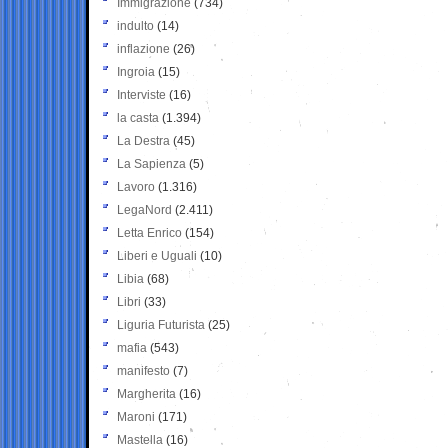
Immigrazione
(734)
indulto
(14)
inflazione
(26)
Ingroia
(15)
Interviste
(16)
la casta
(1.394)
La Destra
(45)
La Sapienza
(5)
Lavoro
(1.316)
LegaNord
(2.411)
Letta Enrico
(154)
Liberi e Uguali
(10)
Libia
(68)
Libri
(33)
Liguria Futurista
(25)
mafia
(543)
manifesto
(7)
Margherita
(16)
Maroni
(171)
Mastella
(16)