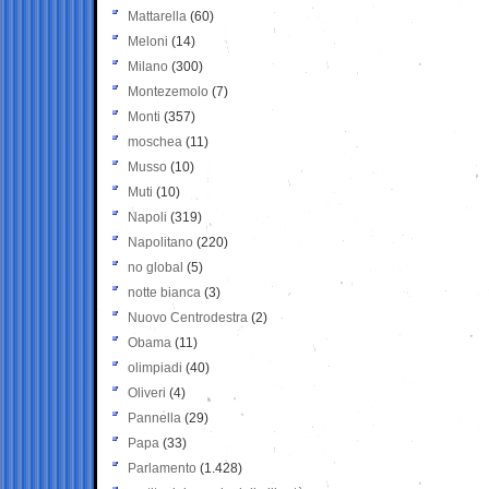
Mattarella
(60)
Meloni
(14)
Milano
(300)
Montezemolo
(7)
Monti
(357)
moschea
(11)
Musso
(10)
Muti
(10)
Napoli
(319)
Napolitano
(220)
no global
(5)
notte bianca
(3)
Nuovo Centrodestra
(2)
Obama
(11)
olimpiadi
(40)
Oliveri
(4)
Pannella
(29)
Papa
(33)
Parlamento
(1.428)