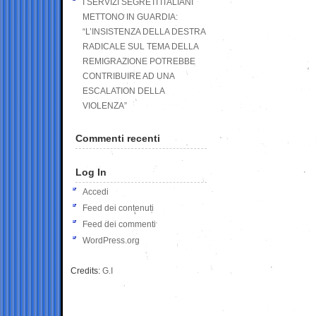
I SERVIZI SEGRETI ITALIANI
METTONO IN GUARDIA:
“L’INSISTENZA DELLA DESTRA
RADICALE SUL TEMA DELLA
REMIGRAZIONE POTREBBE
CONTRIBUIRE AD UNA
ESCALATION DELLA
VIOLENZA”
Commenti recenti
Log In
Accedi
Feed dei contenuti
Feed dei commenti
WordPress.org
Credits:
G.I