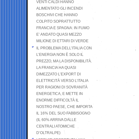
VENTI CALDI HANNO
ALIMENTATO GLI INCENDI
BOSCHIVI CHE HANNO
COLPITO SOPRATTUTTO
FRANCIA E SPAGNA: IN FUMO
E’ ANDATO QUASI MEZZO
MILIONE DI ETTARI DI VERDE
IL PROBLEMA DELL’ITALIA CON
L’ENERGIA NON È SOLO IL
PREZZO, MA LA DISPONIBILITÀ.
LA FRANCIA HA QUASI
DIMEZZATO L’EXPORT DI
ELETTRICITÀ VERSO L’ITALIA
PER RAGIONI DI SOVRANITÀ
ENERGETICA, E METTE IN
ENORME DIFFICOLTÀ IL
NOSTRO PAESE, CHE IMPORTA
IL 16% DEL SUO FABBISOGNO
(IL 60% ARRIVA DALLE
CENTRALI ATOMICHE
D’OLTRALPE)