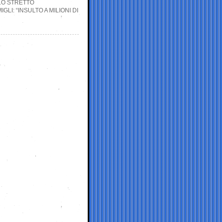
LO STRETTO
LI: “INSULTO A MILIONI DI