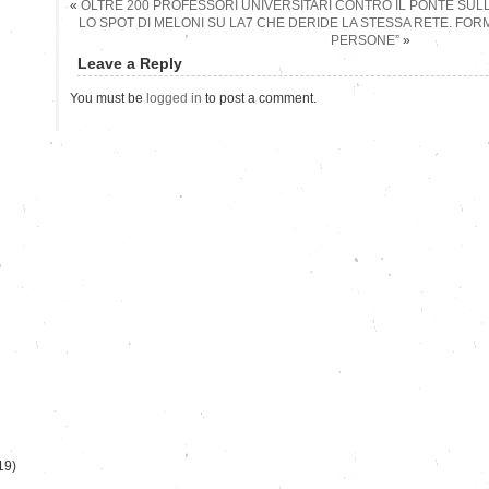
«
OLTRE 200 PROFESSORI UNIVERSITARI CONTRO IL PONTE SUL
LO SPOT DI MELONI SU LA7 CHE DERIDE LA STESSA RETE. FORMIG
PERSONE”
»
Leave a Reply
You must be
logged in
to post a comment.
)
19)