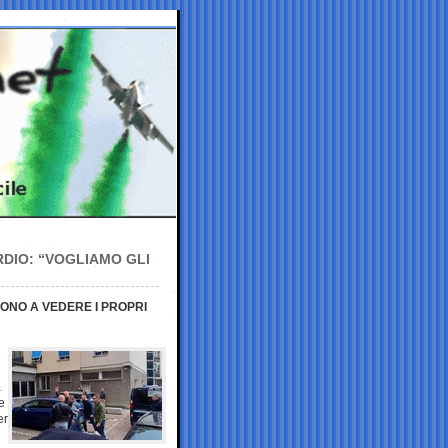
ORDIO: “VOGLIAMO GLI
CONO A VEDERE I PROPRI
a
e
er