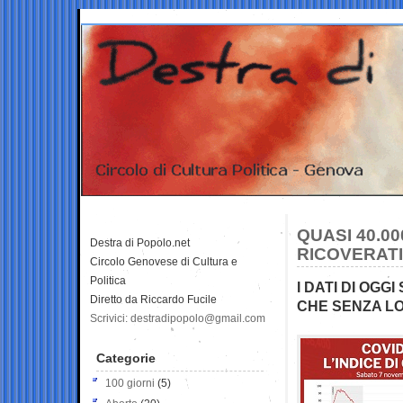
QUASI 40.00
Destra di Popolo.net
RICOVERATI,
Circolo Genovese di Cultura e
Politica
I DATI DI OGG
Diretto da Riccardo Fucile
CHE SENZA L
Scrivici: destradipopolo@gmail.com
Categorie
100 giorni
(5)