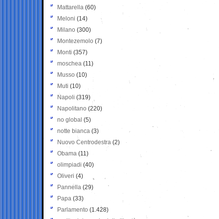
Mattarella
(60)
Meloni
(14)
Milano
(300)
Montezemolo
(7)
Monti
(357)
moschea
(11)
Musso
(10)
Muti
(10)
Napoli
(319)
Napolitano
(220)
no global
(5)
notte bianca
(3)
Nuovo Centrodestra
(2)
Obama
(11)
olimpiadi
(40)
Oliveri
(4)
Pannella
(29)
Papa
(33)
Parlamento
(1.428)