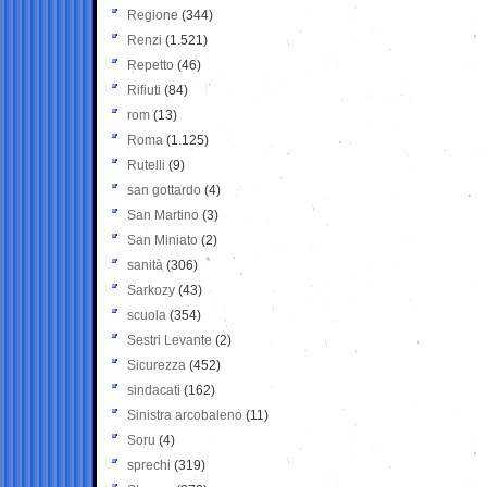
Regione
(344)
Renzi
(1.521)
Repetto
(46)
Rifiuti
(84)
rom
(13)
Roma
(1.125)
Rutelli
(9)
san gottardo
(4)
San Martino
(3)
San Miniato
(2)
sanità
(306)
Sarkozy
(43)
scuola
(354)
Sestri Levante
(2)
Sicurezza
(452)
sindacati
(162)
Sinistra arcobaleno
(11)
Soru
(4)
sprechi
(319)