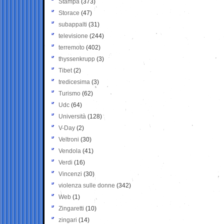
Stampa
(373)
Storace
(47)
subappalti
(31)
televisione
(244)
terremoto
(402)
thyssenkrupp
(3)
Tibet
(2)
tredicesima
(3)
Turismo
(62)
Udc
(64)
Università
(128)
V-Day
(2)
Veltroni
(30)
Vendola
(41)
Verdi
(16)
Vincenzi
(30)
violenza sulle donne
(342)
Web
(1)
Zingaretti
(10)
zingari
(14)