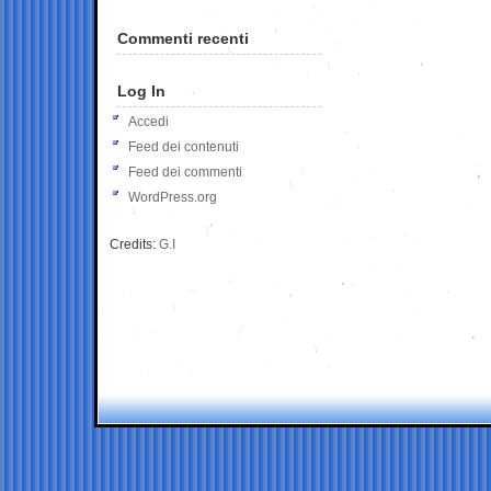
Commenti recenti
Log In
Accedi
Feed dei contenuti
Feed dei commenti
WordPress.org
Credits:
G.I