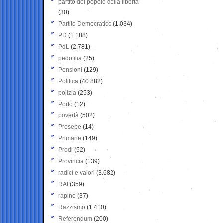
partito del popolo della libertà
(30)
Partito Democratico
(1.034)
PD
(1.188)
PdL
(2.781)
pedofilia
(25)
Pensioni
(129)
Politica
(40.882)
polizia
(253)
Porto
(12)
povertà
(502)
Presepe
(14)
Primarie
(149)
Prodi
(52)
Provincia
(139)
radici e valori
(3.682)
RAI
(359)
rapine
(37)
Razzismo
(1.410)
Referendum
(200)