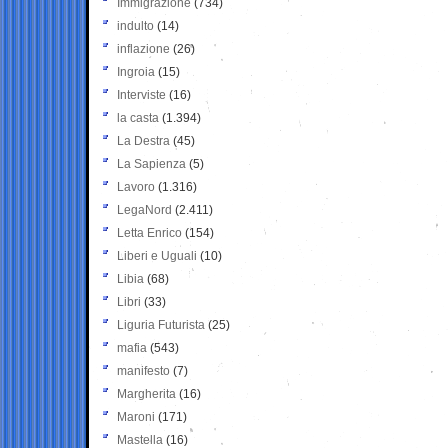
Immigrazione
(734)
indulto
(14)
inflazione
(26)
Ingroia
(15)
Interviste
(16)
la casta
(1.394)
La Destra
(45)
La Sapienza
(5)
Lavoro
(1.316)
LegaNord
(2.411)
Letta Enrico
(154)
Liberi e Uguali
(10)
Libia
(68)
Libri
(33)
Liguria Futurista
(25)
mafia
(543)
manifesto
(7)
Margherita
(16)
Maroni
(171)
Mastella
(16)