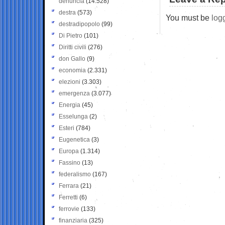
denuncia
(14.528)
destra
(573)
You must be
log
destradipopolo
(99)
Di Pietro
(101)
Diritti civili
(276)
don Gallo
(9)
economia
(2.331)
elezioni
(3.303)
emergenza
(3.077)
Energia
(45)
Esselunga
(2)
Esteri
(784)
Eugenetica
(3)
Europa
(1.314)
Fassino
(13)
federalismo
(167)
Ferrara
(21)
Ferretti
(6)
ferrovie
(133)
finanziaria
(325)