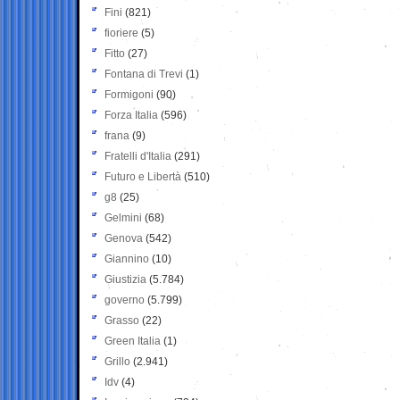
Fini
(821)
fioriere
(5)
Fitto
(27)
Fontana di Trevi
(1)
Formigoni
(90)
Forza Italia
(596)
frana
(9)
Fratelli d'Italia
(291)
Futuro e Libertà
(510)
g8
(25)
Gelmini
(68)
Genova
(542)
Giannino
(10)
Giustizia
(5.784)
governo
(5.799)
Grasso
(22)
Green Italia
(1)
Grillo
(2.941)
Idv
(4)