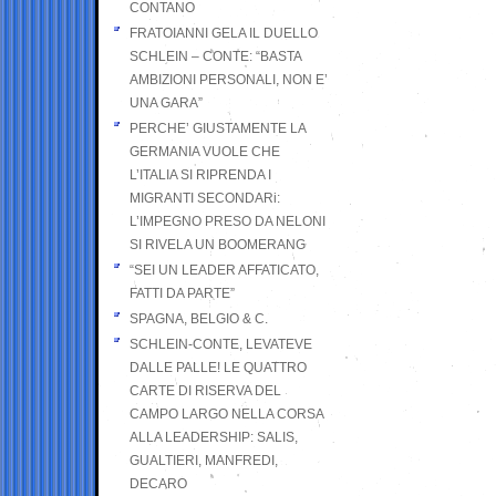
CONTANO
FRATOIANNI GELA IL DUELLO
SCHLEIN – CONTE: “BASTA
AMBIZIONI PERSONALI, NON E’
UNA GARA”
PERCHE’ GIUSTAMENTE LA
GERMANIA VUOLE CHE
L’ITALIA SI RIPRENDA I
MIGRANTI SECONDARi:
L’IMPEGNO PRESO DA NELONI
SI RIVELA UN BOOMERANG
“SEI UN LEADER AFFATICATO,
FATTI DA PARTE”
SPAGNA, BELGIO & C.
SCHLEIN-CONTE, LEVATEVE
DALLE PALLE! LE QUATTRO
CARTE DI RISERVA DEL
CAMPO LARGO NELLA CORSA
ALLA LEADERSHIP: SALIS,
GUALTIERI, MANFREDI,
DECARO