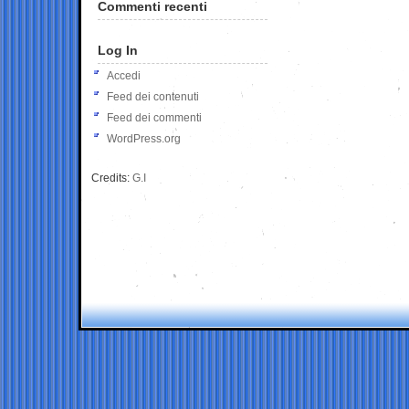
Commenti recenti
Log In
Accedi
Feed dei contenuti
Feed dei commenti
WordPress.org
Credits:
G.I