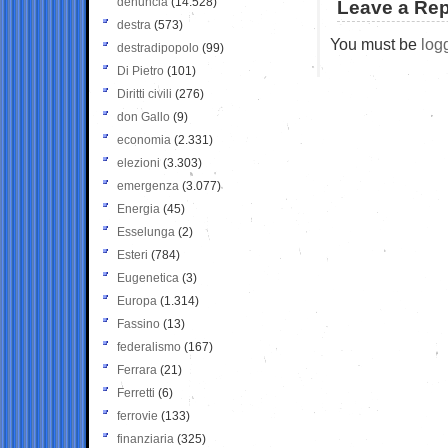
denuncia
(14.528)
Leave a Rep
destra
(573)
You must be
log
destradipopolo
(99)
Di Pietro
(101)
Diritti civili
(276)
don Gallo
(9)
economia
(2.331)
elezioni
(3.303)
emergenza
(3.077)
Energia
(45)
Esselunga
(2)
Esteri
(784)
Eugenetica
(3)
Europa
(1.314)
Fassino
(13)
federalismo
(167)
Ferrara
(21)
Ferretti
(6)
ferrovie
(133)
finanziaria
(325)