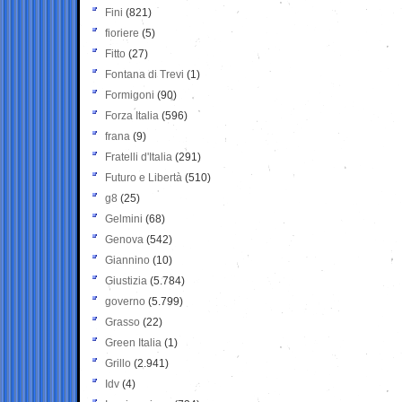
Fini
(821)
fioriere
(5)
Fitto
(27)
Fontana di Trevi
(1)
Formigoni
(90)
Forza Italia
(596)
frana
(9)
Fratelli d'Italia
(291)
Futuro e Libertà
(510)
g8
(25)
Gelmini
(68)
Genova
(542)
Giannino
(10)
Giustizia
(5.784)
governo
(5.799)
Grasso
(22)
Green Italia
(1)
Grillo
(2.941)
Idv
(4)