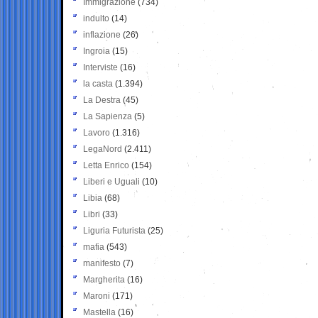
Immigrazione
(734)
indulto
(14)
inflazione
(26)
Ingroia
(15)
Interviste
(16)
la casta
(1.394)
La Destra
(45)
La Sapienza
(5)
Lavoro
(1.316)
LegaNord
(2.411)
Letta Enrico
(154)
Liberi e Uguali
(10)
Libia
(68)
Libri
(33)
Liguria Futurista
(25)
mafia
(543)
manifesto
(7)
Margherita
(16)
Maroni
(171)
Mastella
(16)