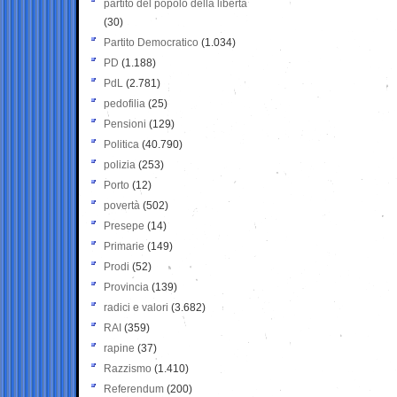
partito del popolo della libertà
(30)
Partito Democratico
(1.034)
PD
(1.188)
PdL
(2.781)
pedofilia
(25)
Pensioni
(129)
Politica
(40.790)
polizia
(253)
Porto
(12)
povertà
(502)
Presepe
(14)
Primarie
(149)
Prodi
(52)
Provincia
(139)
radici e valori
(3.682)
RAI
(359)
rapine
(37)
Razzismo
(1.410)
Referendum
(200)