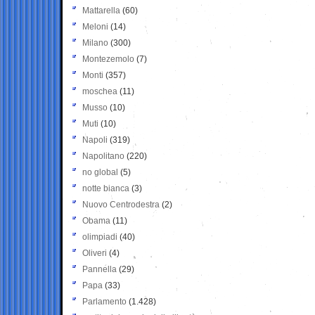
Mattarella
(60)
Meloni
(14)
Milano
(300)
Montezemolo
(7)
Monti
(357)
moschea
(11)
Musso
(10)
Muti
(10)
Napoli
(319)
Napolitano
(220)
no global
(5)
notte bianca
(3)
Nuovo Centrodestra
(2)
Obama
(11)
olimpiadi
(40)
Oliveri
(4)
Pannella
(29)
Papa
(33)
Parlamento
(1.428)