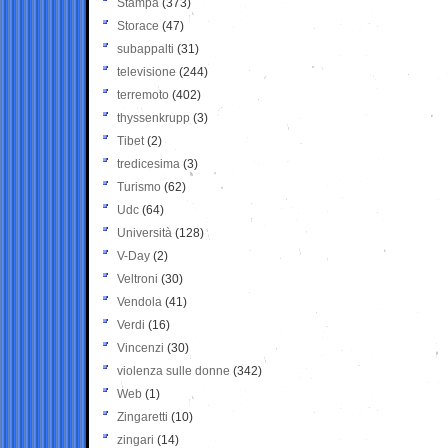
Stampa
(373)
Storace
(47)
subappalti
(31)
televisione
(244)
terremoto
(402)
thyssenkrupp
(3)
Tibet
(2)
tredicesima
(3)
Turismo
(62)
Udc
(64)
Università
(128)
V-Day
(2)
Veltroni
(30)
Vendola
(41)
Verdi
(16)
Vincenzi
(30)
violenza sulle donne
(342)
Web
(1)
Zingaretti
(10)
zingari
(14)