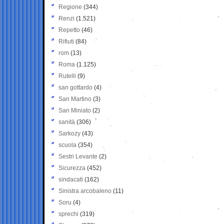
Regione
(344)
Renzi
(1.521)
Repetto
(46)
Rifiuti
(84)
rom
(13)
Roma
(1.125)
Rutelli
(9)
san gottardo
(4)
San Martino
(3)
San Miniato
(2)
sanità
(306)
Sarkozy
(43)
scuola
(354)
Sestri Levante
(2)
Sicurezza
(452)
sindacati
(162)
Sinistra arcobaleno
(11)
Soru
(4)
sprechi
(319)