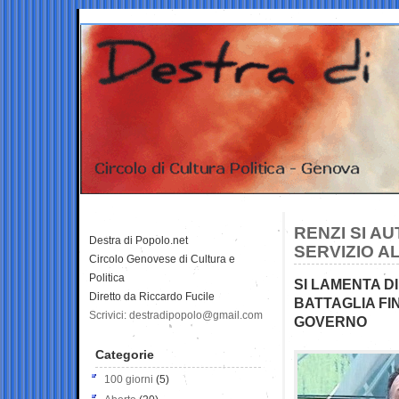
RENZI SI A
Destra di Popolo.net
SERVIZIO A
Circolo Genovese di Cultura e
Politica
SI LAMENTA D
Diretto da Riccardo Fucile
BATTAGLIA FIN
Scrivici: destradipopolo@gmail.com
GOVERNO
Categorie
100 giorni
(5)