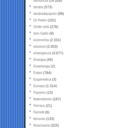
denuncia
(14.528)
destra
(573)
destradipopolo
(99)
Di Pietro
(101)
Diritti civili
(276)
don Gallo
(9)
economia
(2.331)
elezioni
(3.303)
emergenza
(3.077)
Energia
(45)
Esselunga
(2)
Esteri
(784)
Eugenetica
(3)
Europa
(1.314)
Fassino
(13)
federalismo
(167)
Ferrara
(21)
Ferretti
(6)
ferrovie
(133)
finanziaria
(325)