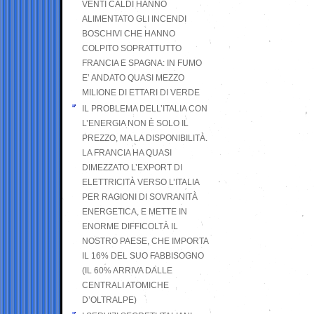
VENTI CALDI HANNO
ALIMENTATO GLI INCENDI
BOSCHIVI CHE HANNO
COLPITO SOPRATTUTTO
FRANCIA E SPAGNA: IN FUMO
E’ ANDATO QUASI MEZZO
MILIONE DI ETTARI DI VERDE
IL PROBLEMA DELL’ITALIA CON
L’ENERGIA NON È SOLO IL
PREZZO, MA LA DISPONIBILITÀ.
LA FRANCIA HA QUASI
DIMEZZATO L’EXPORT DI
ELETTRICITÀ VERSO L’ITALIA
PER RAGIONI DI SOVRANITÀ
ENERGETICA, E METTE IN
ENORME DIFFICOLTÀ IL
NOSTRO PAESE, CHE IMPORTA
IL 16% DEL SUO FABBISOGNO
(IL 60% ARRIVA DALLE
CENTRALI ATOMICHE
D’OLTRALPE)