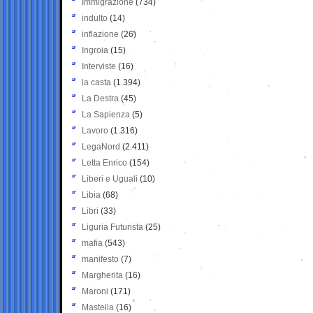
Immigrazione
(734)
indulto
(14)
inflazione
(26)
Ingroia
(15)
Interviste
(16)
la casta
(1.394)
La Destra
(45)
La Sapienza
(5)
Lavoro
(1.316)
LegaNord
(2.411)
Letta Enrico
(154)
Liberi e Uguali
(10)
Libia
(68)
Libri
(33)
Liguria Futurista
(25)
mafia
(543)
manifesto
(7)
Margherita
(16)
Maroni
(171)
Mastella
(16)