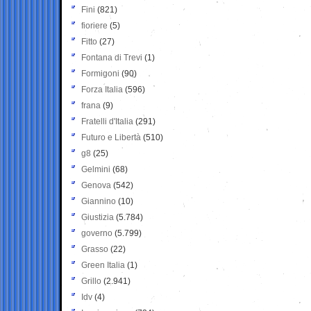
Fini
(821)
fioriere
(5)
Fitto
(27)
Fontana di Trevi
(1)
Formigoni
(90)
Forza Italia
(596)
frana
(9)
Fratelli d'Italia
(291)
Futuro e Libertà
(510)
g8
(25)
Gelmini
(68)
Genova
(542)
Giannino
(10)
Giustizia
(5.784)
governo
(5.799)
Grasso
(22)
Green Italia
(1)
Grillo
(2.941)
Idv
(4)