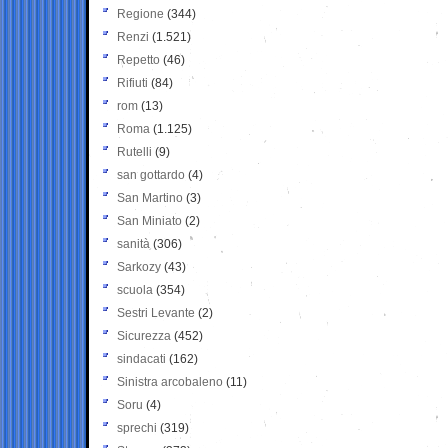
Regione
(344)
Renzi
(1.521)
Repetto
(46)
Rifiuti
(84)
rom
(13)
Roma
(1.125)
Rutelli
(9)
san gottardo
(4)
San Martino
(3)
San Miniato
(2)
sanità
(306)
Sarkozy
(43)
scuola
(354)
Sestri Levante
(2)
Sicurezza
(452)
sindacati
(162)
Sinistra arcobaleno
(11)
Soru
(4)
sprechi
(319)