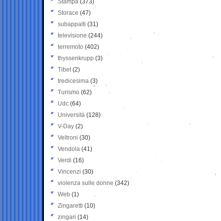
Stampa
(373)
Storace
(47)
subappalti
(31)
televisione
(244)
terremoto
(402)
thyssenkrupp
(3)
Tibet
(2)
tredicesima
(3)
Turismo
(62)
Udc
(64)
Università
(128)
V-Day
(2)
Veltroni
(30)
Vendola
(41)
Verdi
(16)
Vincenzi
(30)
violenza sulle donne
(342)
Web
(1)
Zingaretti
(10)
zingari
(14)