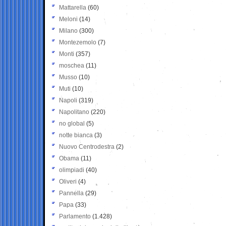
Mattarella
(60)
Meloni
(14)
Milano
(300)
Montezemolo
(7)
Monti
(357)
moschea
(11)
Musso
(10)
Muti
(10)
Napoli
(319)
Napolitano
(220)
no global
(5)
notte bianca
(3)
Nuovo Centrodestra
(2)
Obama
(11)
olimpiadi
(40)
Oliveri
(4)
Pannella
(29)
Papa
(33)
Parlamento
(1.428)