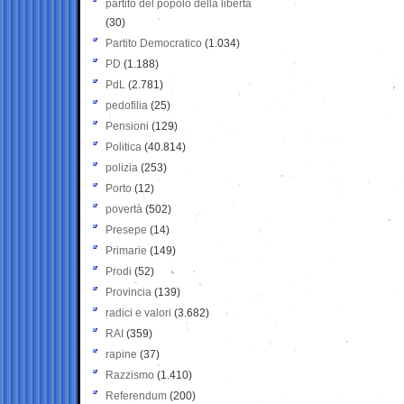
partito del popolo della libertà
(30)
Partito Democratico
(1.034)
PD
(1.188)
PdL
(2.781)
pedofilia
(25)
Pensioni
(129)
Politica
(40.814)
polizia
(253)
Porto
(12)
povertà
(502)
Presepe
(14)
Primarie
(149)
Prodi
(52)
Provincia
(139)
radici e valori
(3.682)
RAI
(359)
rapine
(37)
Razzismo
(1.410)
Referendum
(200)