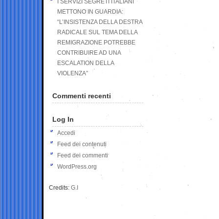
I SERVIZI SEGRETI ITALIANI
METTONO IN GUARDIA:
“L’INSISTENZA DELLA DESTRA
RADICALE SUL TEMA DELLA
REMIGRAZIONE POTREBBE
CONTRIBUIRE AD UNA
ESCALATION DELLA
VIOLENZA”
Commenti recenti
Log In
Accedi
Feed dei contenuti
Feed dei commenti
WordPress.org
Credits:
G.I