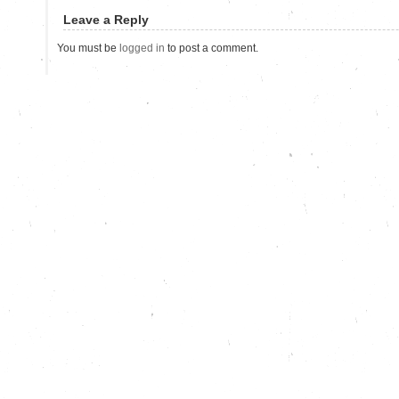
Leave a Reply
You must be
logged in
to post a comment.