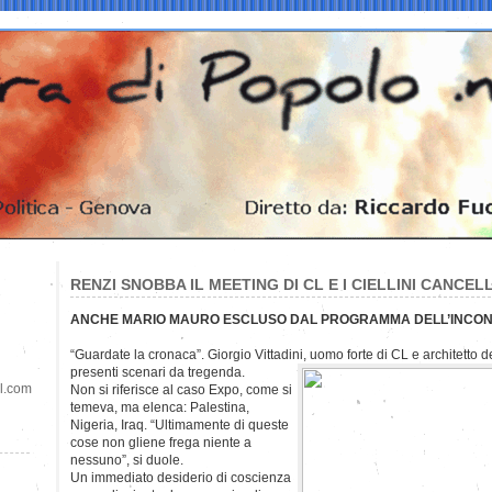
RENZI SNOBBA IL MEETING DI CL E I CIELLINI CANCEL
ANCHE MARIO MAURO ESCLUSO DAL PROGRAMMA DELL’INCO
“Guardate la cronaca”. Giorgio Vittadini, uomo forte di CL e architetto d
presenti scenari da tregenda.
il.com
Non si riferisce al caso Expo, come si
temeva, ma elenca: Palestina,
Nigeria, Iraq. “Ultimamente di queste
cose non gliene frega niente a
nessuno”, si duole.
Un immediato desiderio di coscienza