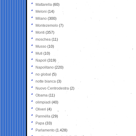
Mattarella
(60)
Meloni
(14)
Milano
(300)
Montezemolo
(7)
Monti
(357)
moschea
(11)
Musso
(10)
Muti
(10)
Napoli
(319)
Napolitano
(220)
no global
(5)
notte bianca
(3)
Nuovo Centrodestra
(2)
Obama
(11)
olimpiadi
(40)
Oliveri
(4)
Pannella
(29)
Papa
(33)
Parlamento
(1.428)