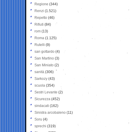
Regione
(344)
Renzi
(1.521)
Repetto
(46)
Rifiuti
(84)
rom
(13)
Roma
(1.125)
Rutelli
(9)
san gottardo
(4)
San Martino
(3)
San Miniato
(2)
sanità
(306)
Sarkozy
(43)
scuola
(354)
Sestri Levante
(2)
Sicurezza
(452)
sindacati
(162)
Sinistra arcobaleno
(11)
Soru
(4)
sprechi
(319)