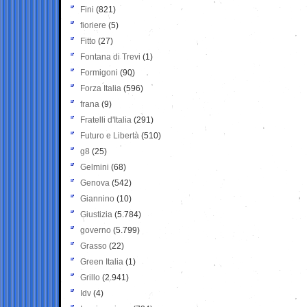
Fini
(821)
fioriere
(5)
Fitto
(27)
Fontana di Trevi
(1)
Formigoni
(90)
Forza Italia
(596)
frana
(9)
Fratelli d'Italia
(291)
Futuro e Libertà
(510)
g8
(25)
Gelmini
(68)
Genova
(542)
Giannino
(10)
Giustizia
(5.784)
governo
(5.799)
Grasso
(22)
Green Italia
(1)
Grillo
(2.941)
Idv
(4)