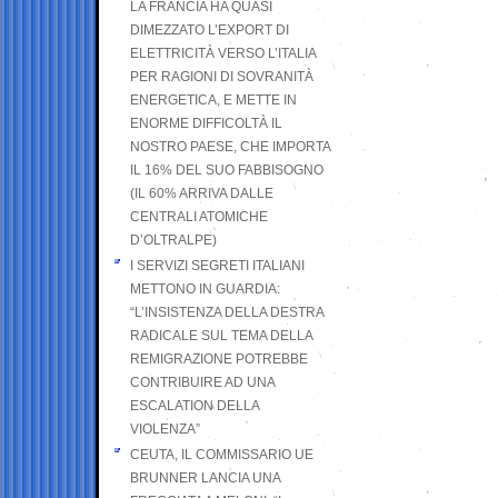
LA FRANCIA HA QUASI
DIMEZZATO L’EXPORT DI
ELETTRICITÀ VERSO L’ITALIA
PER RAGIONI DI SOVRANITÀ
ENERGETICA, E METTE IN
ENORME DIFFICOLTÀ IL
NOSTRO PAESE, CHE IMPORTA
IL 16% DEL SUO FABBISOGNO
(IL 60% ARRIVA DALLE
CENTRALI ATOMICHE
D’OLTRALPE)
I SERVIZI SEGRETI ITALIANI
METTONO IN GUARDIA:
“L’INSISTENZA DELLA DESTRA
RADICALE SUL TEMA DELLA
REMIGRAZIONE POTREBBE
CONTRIBUIRE AD UNA
ESCALATION DELLA
VIOLENZA”
CEUTA, IL COMMISSARIO UE
BRUNNER LANCIA UNA