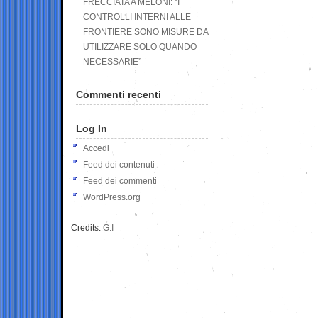
FRECCIATA A MELONI: “I
CONTROLLI INTERNI ALLE
FRONTIERE SONO MISURE DA
UTILIZZARE SOLO QUANDO
NECESSARIE”
Commenti recenti
Log In
Accedi
Feed dei contenuti
Feed dei commenti
WordPress.org
Credits:
G.I