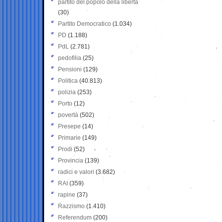
partito del popolo della libertà
(30)
Partito Democratico
(1.034)
PD
(1.188)
PdL
(2.781)
pedofilia
(25)
Pensioni
(129)
Politica
(40.813)
polizia
(253)
Porto
(12)
povertà
(502)
Presepe
(14)
Primarie
(149)
Prodi
(52)
Provincia
(139)
radici e valori
(3.682)
RAI
(359)
rapine
(37)
Razzismo
(1.410)
Referendum
(200)