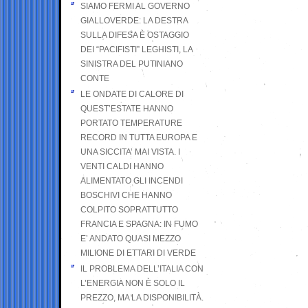
SIAMO FERMI AL GOVERNO
GIALLOVERDE: LA DESTRA
SULLA DIFESA È OSTAGGIO
DEI “PACIFISTI” LEGHISTI, LA
SINISTRA DEL PUTINIANO
CONTE
LE ONDATE DI CALORE DI
QUEST’ESTATE HANNO
PORTATO TEMPERATURE
RECORD IN TUTTA EUROPA E
UNA SICCITA’ MAI VISTA. I
VENTI CALDI HANNO
ALIMENTATO GLI INCENDI
BOSCHIVI CHE HANNO
COLPITO SOPRATTUTTO
FRANCIA E SPAGNA: IN FUMO
E’ ANDATO QUASI MEZZO
MILIONE DI ETTARI DI VERDE
IL PROBLEMA DELL’ITALIA CON
L’ENERGIA NON È SOLO IL
PREZZO, MA LA DISPONIBILITÀ.