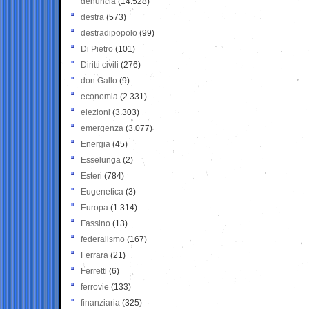
denuncia
(14.528)
destra
(573)
destradipopolo
(99)
Di Pietro
(101)
Diritti civili
(276)
don Gallo
(9)
economia
(2.331)
elezioni
(3.303)
emergenza
(3.077)
Energia
(45)
Esselunga
(2)
Esteri
(784)
Eugenetica
(3)
Europa
(1.314)
Fassino
(13)
federalismo
(167)
Ferrara
(21)
Ferretti
(6)
ferrovie
(133)
finanziaria
(325)