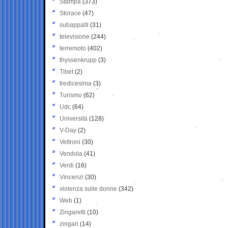
Stampa
(373)
Storace
(47)
subappalti
(31)
televisione
(244)
terremoto
(402)
thyssenkrupp
(3)
Tibet
(2)
tredicesima
(3)
Turismo
(62)
Udc
(64)
Università
(128)
V-Day
(2)
Veltroni
(30)
Vendola
(41)
Verdi
(16)
Vincenzi
(30)
violenza sulle donne
(342)
Web
(1)
Zingaretti
(10)
zingari
(14)