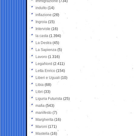
Immigrazione
(734)
indulto
(14)
inflazione
(26)
Ingroia
(15)
Interviste
(16)
la casta
(1.394)
La Destra
(45)
La Sapienza
(5)
Lavoro
(1.316)
LegaNord
(2.411)
Letta Enrico
(154)
Liberi e Uguali
(10)
Libia
(68)
Libri
(33)
Liguria Futurista
(25)
mafia
(543)
manifesto
(7)
Margherita
(16)
Maroni
(171)
Mastella
(16)