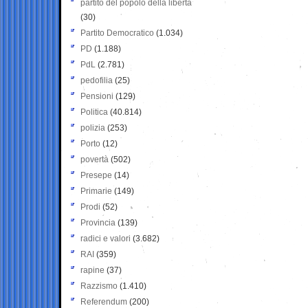
partito del popolo della libertà
(30)
Partito Democratico
(1.034)
PD
(1.188)
PdL
(2.781)
pedofilia
(25)
Pensioni
(129)
Politica
(40.814)
polizia
(253)
Porto
(12)
povertà
(502)
Presepe
(14)
Primarie
(149)
Prodi
(52)
Provincia
(139)
radici e valori
(3.682)
RAI
(359)
rapine
(37)
Razzismo
(1.410)
Referendum
(200)