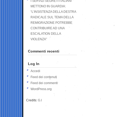
I SERVIZI SEGRETI ITALIANI
METTONO IN GUARDIA:
“L’INSISTENZA DELLA DESTRA
RADICALE SUL TEMA DELLA
REMIGRAZIONE POTREBBE
CONTRIBUIRE AD UNA
ESCALATION DELLA
VIOLENZA”
Commenti recenti
Log In
Accedi
Feed dei contenuti
Feed dei commenti
WordPress.org
Credits:
G.I