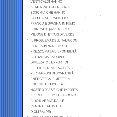
VENTI CALDI HANNO
ALIMENTATO GLI INCENDI
BOSCHIVI CHE HANNO
COLPITO SOPRATTUTTO
FRANCIA E SPAGNA: IN FUMO
E’ ANDATO QUASI MEZZO
MILIONE DI ETTARI DI VERDE
IL PROBLEMA DELL’ITALIA CON
L’ENERGIA NON È SOLO IL
PREZZO, MA LA DISPONIBILITÀ.
LA FRANCIA HA QUASI
DIMEZZATO L’EXPORT DI
ELETTRICITÀ VERSO L’ITALIA
PER RAGIONI DI SOVRANITÀ
ENERGETICA, E METTE IN
ENORME DIFFICOLTÀ IL
NOSTRO PAESE, CHE IMPORTA
IL 16% DEL SUO FABBISOGNO
(IL 60% ARRIVA DALLE
CENTRALI ATOMICHE
D’OLTRALPE)