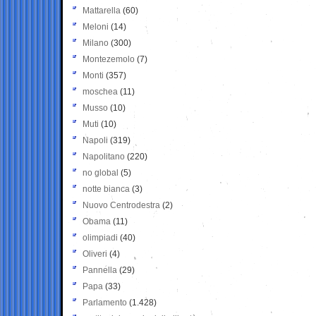
Mattarella
(60)
Meloni
(14)
Milano
(300)
Montezemolo
(7)
Monti
(357)
moschea
(11)
Musso
(10)
Muti
(10)
Napoli
(319)
Napolitano
(220)
no global
(5)
notte bianca
(3)
Nuovo Centrodestra
(2)
Obama
(11)
olimpiadi
(40)
Oliveri
(4)
Pannella
(29)
Papa
(33)
Parlamento
(1.428)