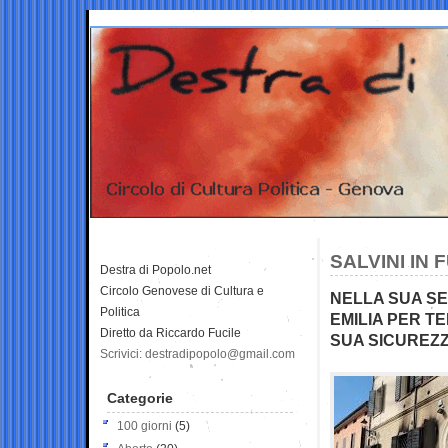
SALVINI IN
Destra di Popolo.net
Circolo Genovese di Cultura e
NELLA SUA SE
Politica
EMILIA PER T
Diretto da Riccardo Fucile
SUA SICUREZ
Scrivici: destradipopolo@gmail.com
Categorie
100 giorni
(5)