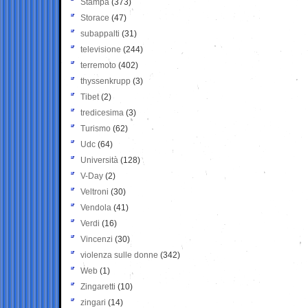
Stampa
(373)
Storace
(47)
subappalti
(31)
televisione
(244)
terremoto
(402)
thyssenkrupp
(3)
Tibet
(2)
tredicesima
(3)
Turismo
(62)
Udc
(64)
Università
(128)
V-Day
(2)
Veltroni
(30)
Vendola
(41)
Verdi
(16)
Vincenzi
(30)
violenza sulle donne
(342)
Web
(1)
Zingaretti
(10)
zingari
(14)