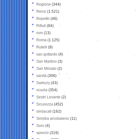
Regione
(344)
Renzi
(1.521)
Repetto
(46)
Rifiuti
(84)
rom
(13)
Roma
(1.125)
Rutelli
(9)
san gottardo
(4)
San Martino
(3)
San Miniato
(2)
sanità
(306)
Sarkozy
(43)
scuola
(354)
Sestri Levante
(2)
Sicurezza
(452)
sindacati
(162)
Sinistra arcobaleno
(11)
Soru
(4)
sprechi
(319)