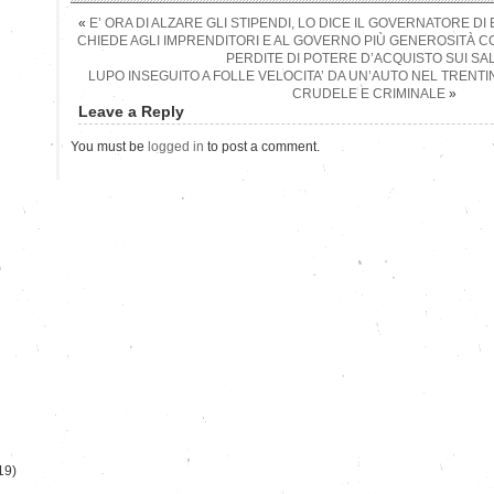
«
E’ ORA DI ALZARE GLI STIPENDI, LO DICE IL GOVERNATORE DI 
CHIEDE AGLI IMPRENDITORI E AL GOVERNO PIÙ GENEROSITÀ CO
PERDITE DI POTERE D’ACQUISTO SUI SAL
LUPO INSEGUITO A FOLLE VELOCITA’ DA UN’AUTO NEL TREN
CRUDELE E CRIMINALE
»
Leave a Reply
You must be
logged in
to post a comment.
)
19)