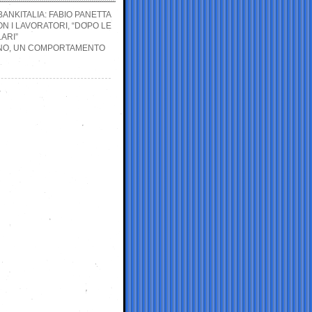
BANKITALIA: FABIO PANETTA
N I LAVORATORI, “DOPO LE
ARI”
TINO, UN COMPORTAMENTO