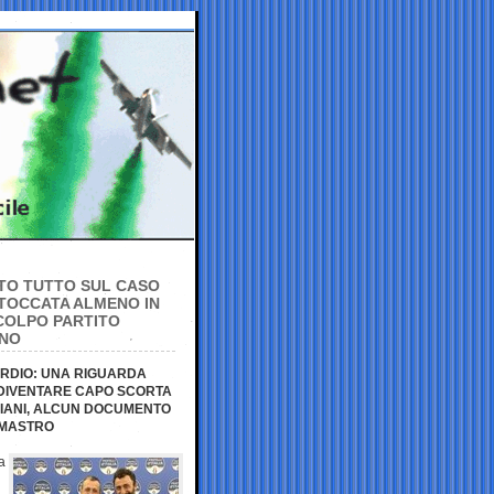
TTO TUTTO SUL CASO
TOCCATA ALMENO IN
 COLPO PARTITO
NNO
NORDIO: UNA RIGUARDA
 DIVENTARE CAPO SCORTA
NZIANI, ALCUN DOCUMENTO
LMASTRO
a
i