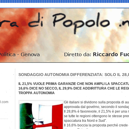
SONDAGGIO AUTONOMIA DIFFERENZIATA: SOLO IL 28
IL 21,5% VUOLE PRIMA GARANZIE CHE NON AMPLI LA SPACCATU
16,6% DICE NO SECCO, IL 29,9% DICE ADDIRITTURA CHE LE REGI
TROPPA AUTONOMIA
il.com
Gli italiani si dividono sulla proposta di 
approvata dal governo, secondo il sondag
Il 28,8% è favorevole, il 21,5% è per un
se tutte le regioni ottengono le stesse pr
spaccatura tra Nord e Sud”.
Il 16,6% boccia la proposta perché crede ch