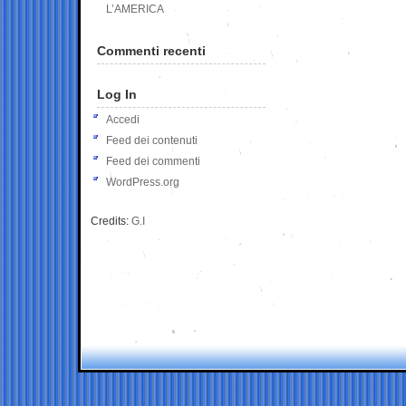
L’AMERICA
Commenti recenti
Log In
Accedi
Feed dei contenuti
Feed dei commenti
WordPress.org
Credits:
G.I