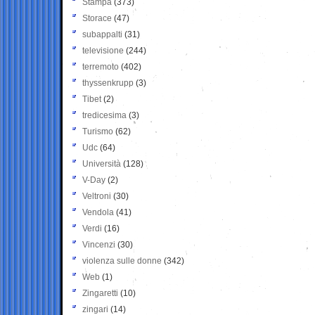
Stampa
(373)
Storace
(47)
subappalti
(31)
televisione
(244)
terremoto
(402)
thyssenkrupp
(3)
Tibet
(2)
tredicesima
(3)
Turismo
(62)
Udc
(64)
Università
(128)
V-Day
(2)
Veltroni
(30)
Vendola
(41)
Verdi
(16)
Vincenzi
(30)
violenza sulle donne
(342)
Web
(1)
Zingaretti
(10)
zingari
(14)