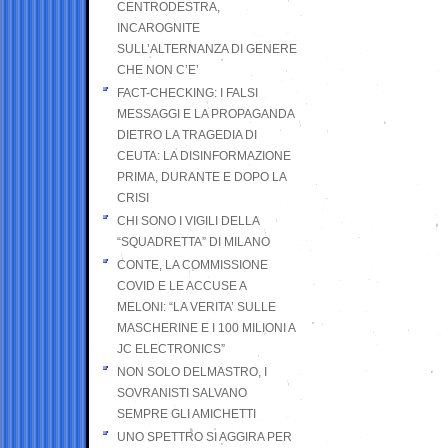
CENTRODESTRA,
INCAROGNITE
SULL’ALTERNANZA DI GENERE
CHE NON C’E’
FACT-CHECKING: I FALSI
MESSAGGI E LA PROPAGANDA
DIETRO LA TRAGEDIA DI
CEUTA: LA DISINFORMAZIONE
PRIMA, DURANTE E DOPO LA
CRISI
CHI SONO I VIGILI DELLA
“SQUADRETTA” DI MILANO
CONTE, LA COMMISSIONE
COVID E LE ACCUSE A
MELONI: “LA VERITA’ SULLE
MASCHERINE E I 100 MILIONI A
JC ELECTRONICS”
NON SOLO DELMASTRO, I
SOVRANISTI SALVANO
SEMPRE GLI AMICHETTI
UNO SPETTRO SI AGGIRA PER