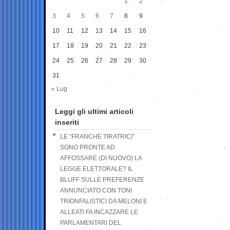
1
2
3
4
5
6
7
8
9
10
11
12
13
14
15
16
17
18
19
20
21
22
23
24
25
26
27
28
29
30
31
« Lug
Leggi gli ultimi articoli
inseriti
LE “FRANCHE TIRATRICI”
SONO PRONTE AD
AFFOSSARE (DI NUOVO) LA
LEGGE ELETTORALE? IL
BLUFF SULLE PREFERENZE
ANNUNCIATO CON TONI
TRIONFALISTICI DA MELONI E
ALLEATI FA INCAZZARE LE
PARLAMENTARI DEL