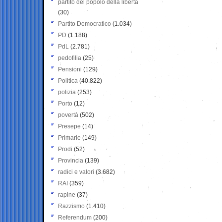
partito del popolo della libertà
(30)
Partito Democratico
(1.034)
PD
(1.188)
PdL
(2.781)
pedofilia
(25)
Pensioni
(129)
Politica
(40.822)
polizia
(253)
Porto
(12)
povertà
(502)
Presepe
(14)
Primarie
(149)
Prodi
(52)
Provincia
(139)
radici e valori
(3.682)
RAI
(359)
rapine
(37)
Razzismo
(1.410)
Referendum
(200)