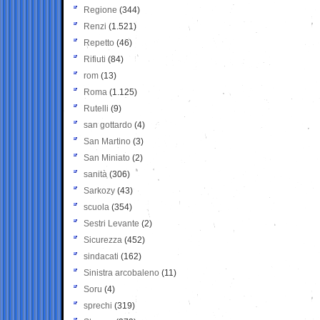
Regione
(344)
Renzi
(1.521)
Repetto
(46)
Rifiuti
(84)
rom
(13)
Roma
(1.125)
Rutelli
(9)
san gottardo
(4)
San Martino
(3)
San Miniato
(2)
sanità
(306)
Sarkozy
(43)
scuola
(354)
Sestri Levante
(2)
Sicurezza
(452)
sindacati
(162)
Sinistra arcobaleno
(11)
Soru
(4)
sprechi
(319)