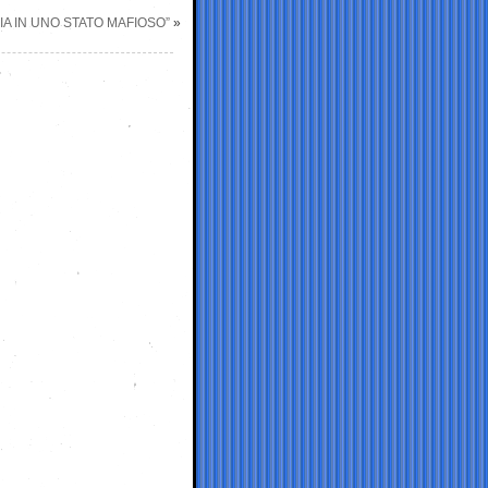
IA IN UNO STATO MAFIOSO”
»