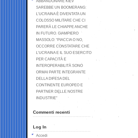
ABBANDONARE KIEV
SAREBBE UN BOOMERANG:
L’UCRAINA È DIVENTATA UN
COLOSSO MILITARE CHE CI
PARERÀ LE CHIAPPE ANCHE
IN FUTURO. GIAMPIERO
MASSOLO: “PIACCIA O NO,
OCCORRE CONSTATARE CHE
L’UCRAINA E IL SUO ESERCITO
PER CAPACITÀ E
INTEROPERABILITÀ SONO
ORMAI PARTE INTEGRANTE
DELLA DIFESA DEL
CONTINENTE EUROPEO E
PARTNER DELLE NOSTRE
INDUSTRIE”
Commenti recenti
Log In
Accedi