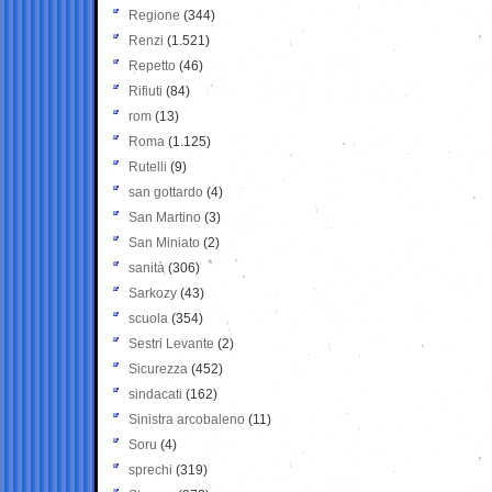
Regione
(344)
Renzi
(1.521)
Repetto
(46)
Rifiuti
(84)
rom
(13)
Roma
(1.125)
Rutelli
(9)
san gottardo
(4)
San Martino
(3)
San Miniato
(2)
sanità
(306)
Sarkozy
(43)
scuola
(354)
Sestri Levante
(2)
Sicurezza
(452)
sindacati
(162)
Sinistra arcobaleno
(11)
Soru
(4)
sprechi
(319)