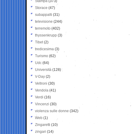
Stampa
(373)
Storace
(47)
subappalti
(31)
televisione
(244)
terremoto
(402)
thyssenkrupp
(3)
Tibet
(2)
tredicesima
(3)
Turismo
(62)
Udc
(64)
Università
(128)
V-Day
(2)
Veltroni
(30)
Vendola
(41)
Verdi
(16)
Vincenzi
(30)
violenza sulle donne
(342)
Web
(1)
Zingaretti
(10)
zingari
(14)