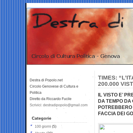
TIMES: “L’
Destra di Popolo.net
200.000 VI
Circolo Genovese di Cultura e
Politica
IL VISTO E’ 
Diretto da Riccardo Fucile
DA TEMPO DA C
Scrivici: destradipopolo@gmail.com
POTREBBERO V
FACCIA DEI G
Categorie
100 giorni
(5)