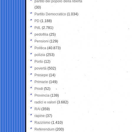
partito del popolo della libertà
(30)
Partito Democratico
(1.034)
PD
(1.188)
PdL
(2.781)
pedofilia
(25)
Pensioni
(129)
Politica
(40.873)
polizia
(253)
Porto
(12)
povertà
(502)
Presepe
(14)
Primarie
(149)
Prodi
(52)
Provincia
(139)
radici e valori
(3.682)
RAI
(359)
rapine
(37)
Razzismo
(1.410)
Referendum
(200)