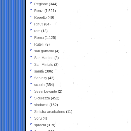
Regione
(344)
Renzi
(1.521)
Repetto
(46)
Rifiuti
(84)
rom
(13)
Roma
(1.125)
Rutelli
(9)
san gottardo
(4)
San Martino
(3)
San Miniato
(2)
sanità
(306)
Sarkozy
(43)
scuola
(354)
Sestri Levante
(2)
Sicurezza
(452)
sindacati
(162)
Sinistra arcobaleno
(11)
Soru
(4)
sprechi
(319)