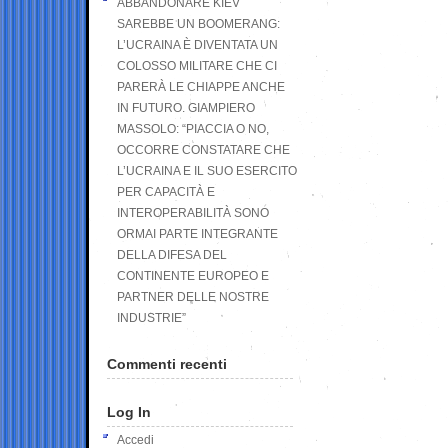
ABBANDONARE KIEV
SAREBBE UN BOOMERANG:
L’UCRAINA È DIVENTATA UN
COLOSSO MILITARE CHE CI
PARERÀ LE CHIAPPE ANCHE
IN FUTURO. GIAMPIERO
MASSOLO: “PIACCIA O NO,
OCCORRE CONSTATARE CHE
L’UCRAINA E IL SUO ESERCITO
PER CAPACITÀ E
INTEROPERABILITÀ SONO
ORMAI PARTE INTEGRANTE
DELLA DIFESA DEL
CONTINENTE EUROPEO E
PARTNER DELLE NOSTRE
INDUSTRIE”
Commenti recenti
Log In
Accedi