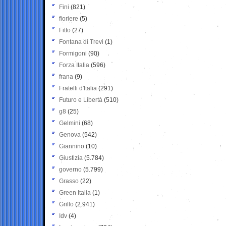
Fini
(821)
fioriere
(5)
Fitto
(27)
Fontana di Trevi
(1)
Formigoni
(90)
Forza Italia
(596)
frana
(9)
Fratelli d'Italia
(291)
Futuro e Libertà
(510)
g8
(25)
Gelmini
(68)
Genova
(542)
Giannino
(10)
Giustizia
(5.784)
governo
(5.799)
Grasso
(22)
Green Italia
(1)
Grillo
(2.941)
Idv
(4)