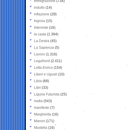
Immigrazione
(734)
indulto
(14)
inflazione
(26)
Ingroia
(15)
Interviste
(16)
la casta
(1.394)
La Destra
(45)
La Sapienza
(5)
Lavoro
(1.316)
LegaNord
(2.411)
Letta Enrico
(154)
Liberi e Uguali
(10)
Libia
(68)
Libri
(33)
Liguria Futurista
(25)
mafia
(543)
manifesto
(7)
Margherita
(16)
Maroni
(171)
Mastella
(16)