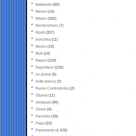
Mattarella
(60)
Meloni
(14)
Milano
(300)
Montezemolo
(7)
Monti
(357)
moschea
(11)
Musso
(10)
Muti
(10)
Napoli
(319)
Napolitano
(220)
no global
(5)
notte bianca
(3)
Nuovo Centrodestra
(2)
Obama
(11)
olimpiadi
(40)
Oliveri
(4)
Pannella
(29)
Papa
(33)
Parlamento
(1.428)