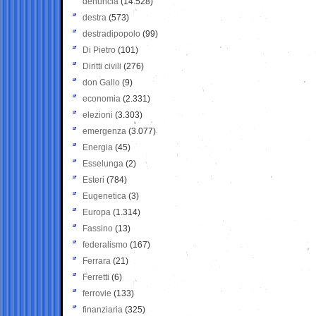
denuncia
(14.528)
destra
(573)
destradipopolo
(99)
Di Pietro
(101)
Diritti civili
(276)
don Gallo
(9)
economia
(2.331)
elezioni
(3.303)
emergenza
(3.077)
Energia
(45)
Esselunga
(2)
Esteri
(784)
Eugenetica
(3)
Europa
(1.314)
Fassino
(13)
federalismo
(167)
Ferrara
(21)
Ferretti
(6)
ferrovie
(133)
finanziaria
(325)