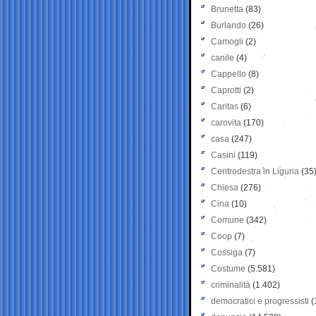
Brunetta
(83)
Burlando
(26)
Camogli
(2)
canile
(4)
Cappello
(8)
Caprotti
(2)
Caritas
(6)
carovita
(170)
casa
(247)
Casini
(119)
Centrodestra in Liguria
(35
Chiesa
(276)
Cina
(10)
Comune
(342)
Coop
(7)
Cossiga
(7)
Costume
(5.581)
criminalità
(1.402)
democratici e progressisti
(