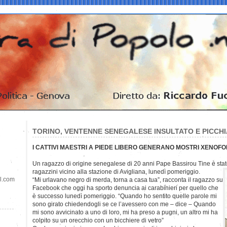
TORINO, VENTENNE SENEGALESE INSULTATO E PICCHI
I CATTIVI MAESTRI A PIEDE LIBERO GENERANO MOSTRI XENOFO
Un ragazzo di origine senegalese di 20 anni Pape Bassirou Tine è stat
ragazzini vicino alla stazione di Avigliana, lunedì pomeriggio.
il.com
“Mi urlavano negro di merda, torna a casa tua”, racconta il ragazzo su
Facebook che oggi ha sporto denuncia ai carabinieri per quello che
è successo lunedì pomeriggio. “Quando ho sentito quelle parole mi
sono girato chiedendogli se ce l’avessero con me – dice – Quando
mi sono avvicinato a uno di loro, mi ha preso a pugni, un altro mi ha
colpito su un orecchio con un bicchiere di vetro”