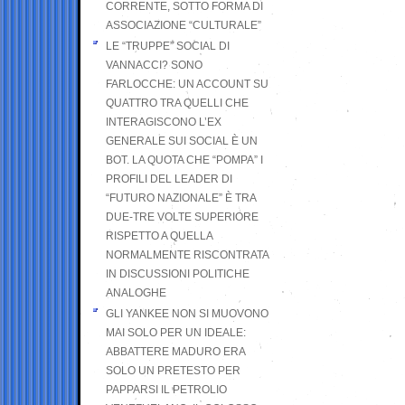
CORRENTE, SOTTO FORMA DI
ASSOCIAZIONE “CULTURALE”
LE “TRUPPE” SOCIAL DI
VANNACCI? SONO
FARLOCCHE: UN ACCOUNT SU
QUATTRO TRA QUELLI CHE
INTERAGISCONO L’EX
GENERALE SUI SOCIAL È UN
BOT. LA QUOTA CHE “POMPA” I
PROFILI DEL LEADER DI
“FUTURO NAZIONALE” È TRA
DUE-TRE VOLTE SUPERIORE
RISPETTO A QUELLA
NORMALMENTE RISCONTRATA
IN DISCUSSIONI POLITICHE
ANALOGHE
GLI YANKEE NON SI MUOVONO
MAI SOLO PER UN IDEALE:
ABBATTERE MADURO ERA
SOLO UN PRETESTO PER
PAPPARSI IL PETROLIO