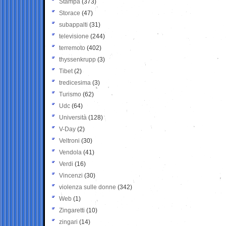
Stampa
(373)
Storace
(47)
subappalti
(31)
televisione
(244)
terremoto
(402)
thyssenkrupp
(3)
Tibet
(2)
tredicesima
(3)
Turismo
(62)
Udc
(64)
Università
(128)
V-Day
(2)
Veltroni
(30)
Vendola
(41)
Verdi
(16)
Vincenzi
(30)
violenza sulle donne
(342)
Web
(1)
Zingaretti
(10)
zingari
(14)