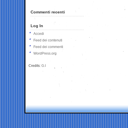
Commenti recenti
Log In
Accedi
Feed dei contenuti
Feed dei commenti
WordPress.org
Credits:
G.I