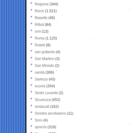
Regione
(344)
Renzi
(1.521)
Repetto
(46)
Rifiuti
(84)
rom
(13)
Roma
(1.125)
Rutelli
(9)
san gottardo
(4)
San Martino
(3)
San Miniato
(2)
sanità
(306)
Sarkozy
(43)
scuola
(354)
Sestri Levante
(2)
Sicurezza
(452)
sindacati
(162)
Sinistra arcobaleno
(11)
Soru
(4)
sprechi
(319)