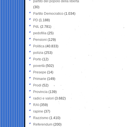
partito del popolo della libertà
(30)
Partito Democratico
(1.034)
PD
(1.188)
PdL
(2.781)
pedofilia
(25)
Pensioni
(129)
Politica
(40.833)
polizia
(253)
Porto
(12)
povertà
(502)
Presepe
(14)
Primarie
(149)
Prodi
(52)
Provincia
(139)
radici e valori
(3.682)
RAI
(359)
rapine
(37)
Razzismo
(1.410)
Referendum
(200)