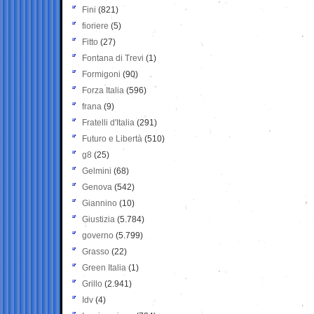
Fini
(821)
fioriere
(5)
Fitto
(27)
Fontana di Trevi
(1)
Formigoni
(90)
Forza Italia
(596)
frana
(9)
Fratelli d'Italia
(291)
Futuro e Libertà
(510)
g8
(25)
Gelmini
(68)
Genova
(542)
Giannino
(10)
Giustizia
(5.784)
governo
(5.799)
Grasso
(22)
Green Italia
(1)
Grillo
(2.941)
Idv
(4)