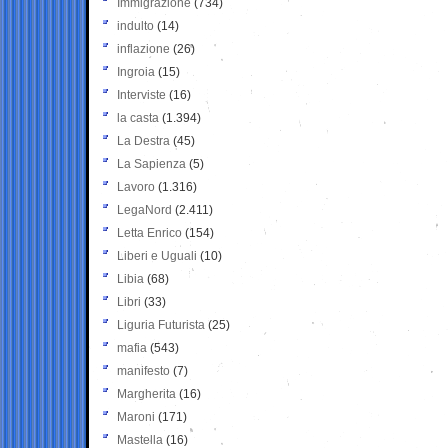
Immigrazione
(734)
indulto
(14)
inflazione
(26)
Ingroia
(15)
Interviste
(16)
la casta
(1.394)
La Destra
(45)
La Sapienza
(5)
Lavoro
(1.316)
LegaNord
(2.411)
Letta Enrico
(154)
Liberi e Uguali
(10)
Libia
(68)
Libri
(33)
Liguria Futurista
(25)
mafia
(543)
manifesto
(7)
Margherita
(16)
Maroni
(171)
Mastella
(16)