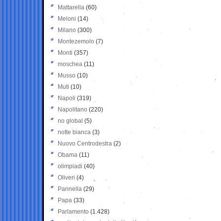
Mattarella
(60)
Meloni
(14)
Milano
(300)
Montezemolo
(7)
Monti
(357)
moschea
(11)
Musso
(10)
Muti
(10)
Napoli
(319)
Napolitano
(220)
no global
(5)
notte bianca
(3)
Nuovo Centrodestra
(2)
Obama
(11)
olimpiadi
(40)
Oliveri
(4)
Pannella
(29)
Papa
(33)
Parlamento
(1.428)