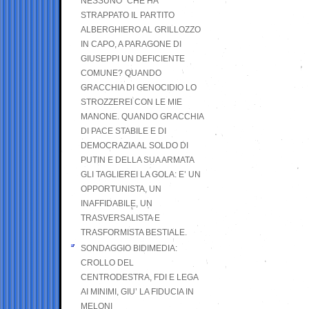
NESSUNO” CHE HA
STRAPPATO IL PARTITO
ALBERGHIERO AL GRILLOZZO
IN CAPO, A PARAGONE DI
GIUSEPPI UN DEFICIENTE
COMUNE? QUANDO
GRACCHIA DI GENOCIDIO LO
STROZZEREI CON LE MIE
MANONE. QUANDO GRACCHIA
DI PACE STABILE E DI
DEMOCRAZIA AL SOLDO DI
PUTIN E DELLA SUA ARMATA
GLI TAGLIEREI LA GOLA: E’ UN
OPPORTUNISTA, UN
INAFFIDABILE, UN
TRASVERSALISTA E
TRASFORMISTA BESTIALE.
SONDAGGIO BIDIMEDIA:
CROLLO DEL
CENTRODESTRA, FDI E LEGA
AI MINIMI, GIU’ LA FIDUCIA IN
MELONI