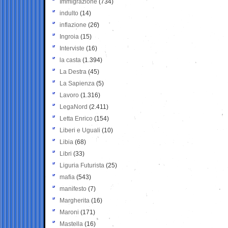
Immigrazione
(734)
indulto
(14)
inflazione
(26)
Ingroia
(15)
Interviste
(16)
la casta
(1.394)
La Destra
(45)
La Sapienza
(5)
Lavoro
(1.316)
LegaNord
(2.411)
Letta Enrico
(154)
Liberi e Uguali
(10)
Libia
(68)
Libri
(33)
Liguria Futurista
(25)
mafia
(543)
manifesto
(7)
Margherita
(16)
Maroni
(171)
Mastella
(16)