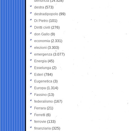
denuncia
(14.528)
destra
(573)
destradipopolo
(99)
Di Pietro
(101)
Diritti civili
(276)
don Gallo
(9)
economia
(2.331)
elezioni
(3.303)
emergenza
(3.077)
Energia
(45)
Esselunga
(2)
Esteri
(784)
Eugenetica
(3)
Europa
(1.314)
Fassino
(13)
federalismo
(167)
Ferrara
(21)
Ferretti
(6)
ferrovie
(133)
finanziaria
(325)