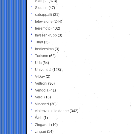
Stampa
(373)
Storace
(47)
subappalti
(31)
televisione
(244)
terremoto
(402)
thyssenkrupp
(3)
Tibet
(2)
tredicesima
(3)
Turismo
(62)
Udc
(64)
Università
(128)
V-Day
(2)
Veltroni
(30)
Vendola
(41)
Verdi
(16)
Vincenzi
(30)
violenza sulle donne
(342)
Web
(1)
Zingaretti
(10)
zingari
(14)