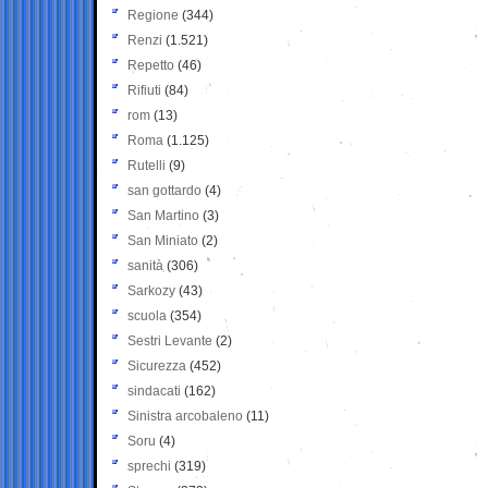
Regione
(344)
Renzi
(1.521)
Repetto
(46)
Rifiuti
(84)
rom
(13)
Roma
(1.125)
Rutelli
(9)
san gottardo
(4)
San Martino
(3)
San Miniato
(2)
sanità
(306)
Sarkozy
(43)
scuola
(354)
Sestri Levante
(2)
Sicurezza
(452)
sindacati
(162)
Sinistra arcobaleno
(11)
Soru
(4)
sprechi
(319)