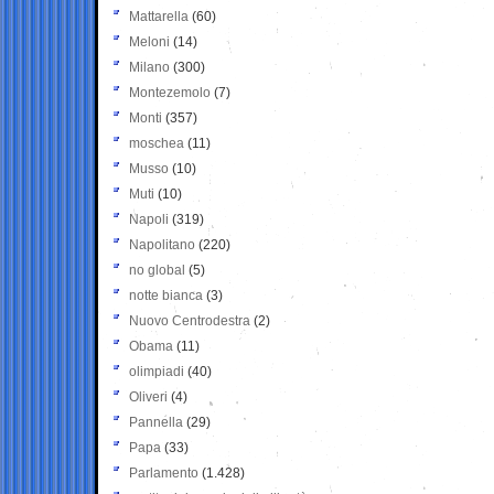
Mattarella
(60)
Meloni
(14)
Milano
(300)
Montezemolo
(7)
Monti
(357)
moschea
(11)
Musso
(10)
Muti
(10)
Napoli
(319)
Napolitano
(220)
no global
(5)
notte bianca
(3)
Nuovo Centrodestra
(2)
Obama
(11)
olimpiadi
(40)
Oliveri
(4)
Pannella
(29)
Papa
(33)
Parlamento
(1.428)