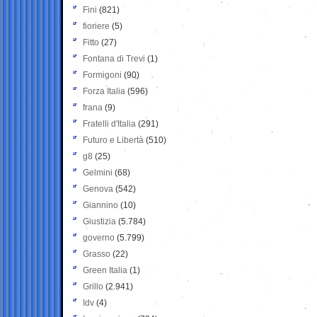
Fini
(821)
fioriere
(5)
Fitto
(27)
Fontana di Trevi
(1)
Formigoni
(90)
Forza Italia
(596)
frana
(9)
Fratelli d'Italia
(291)
Futuro e Libertà
(510)
g8
(25)
Gelmini
(68)
Genova
(542)
Giannino
(10)
Giustizia
(5.784)
governo
(5.799)
Grasso
(22)
Green Italia
(1)
Grillo
(2.941)
Idv
(4)