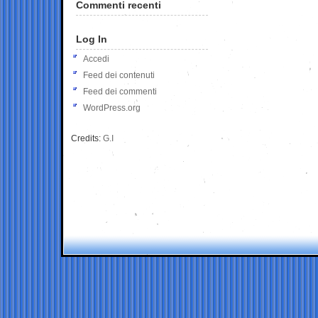
Commenti recenti
Log In
Accedi
Feed dei contenuti
Feed dei commenti
WordPress.org
Credits:
G.I