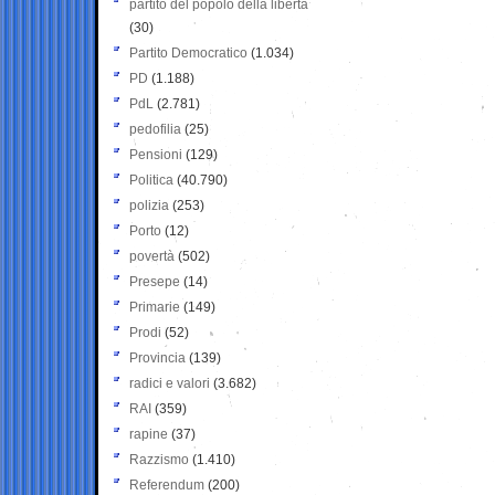
partito del popolo della libertà
(30)
Partito Democratico
(1.034)
PD
(1.188)
PdL
(2.781)
pedofilia
(25)
Pensioni
(129)
Politica
(40.790)
polizia
(253)
Porto
(12)
povertà
(502)
Presepe
(14)
Primarie
(149)
Prodi
(52)
Provincia
(139)
radici e valori
(3.682)
RAI
(359)
rapine
(37)
Razzismo
(1.410)
Referendum
(200)