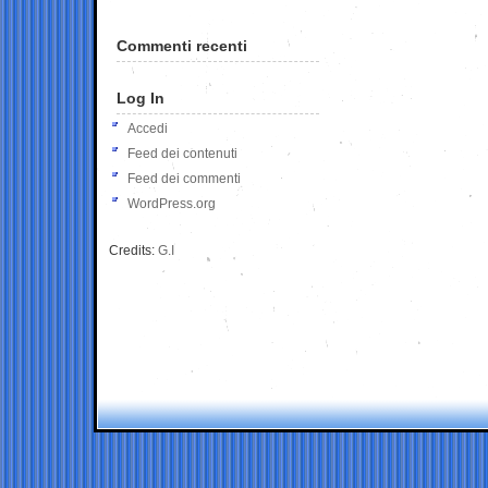
Commenti recenti
Log In
Accedi
Feed dei contenuti
Feed dei commenti
WordPress.org
Credits:
G.I