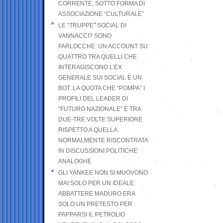
CORRENTE, SOTTO FORMA DI
ASSOCIAZIONE “CULTURALE”
LE “TRUPPE” SOCIAL DI
VANNACCI? SONO
FARLOCCHE: UN ACCOUNT SU
QUATTRO TRA QUELLI CHE
INTERAGISCONO L’EX
GENERALE SUI SOCIAL È UN
BOT. LA QUOTA CHE “POMPA” I
PROFILI DEL LEADER DI
“FUTURO NAZIONALE” È TRA
DUE-TRE VOLTE SUPERIORE
RISPETTO A QUELLA
NORMALMENTE RISCONTRATA
IN DISCUSSIONI POLITICHE
ANALOGHE
GLI YANKEE NON SI MUOVONO
MAI SOLO PER UN IDEALE:
ABBATTERE MADURO ERA
SOLO UN PRETESTO PER
PAPPARSI IL PETROLIO