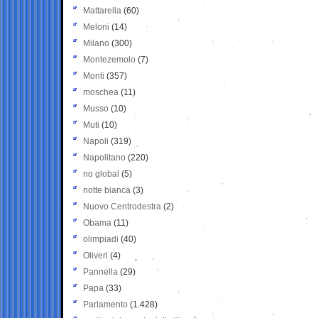
Mattarella
(60)
Meloni
(14)
Milano
(300)
Montezemolo
(7)
Monti
(357)
moschea
(11)
Musso
(10)
Muti
(10)
Napoli
(319)
Napolitano
(220)
no global
(5)
notte bianca
(3)
Nuovo Centrodestra
(2)
Obama
(11)
olimpiadi
(40)
Oliveri
(4)
Pannella
(29)
Papa
(33)
Parlamento
(1.428)