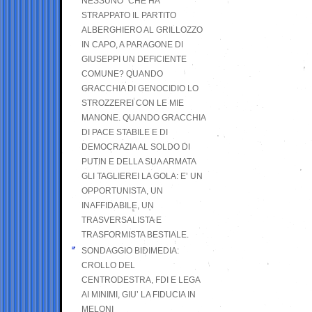
NESSUNO” CHE HA
STRAPPATO IL PARTITO
ALBERGHIERO AL GRILLOZZO
IN CAPO, A PARAGONE DI
GIUSEPPI UN DEFICIENTE
COMUNE? QUANDO
GRACCHIA DI GENOCIDIO LO
STROZZEREI CON LE MIE
MANONE. QUANDO GRACCHIA
DI PACE STABILE E DI
DEMOCRAZIA AL SOLDO DI
PUTIN E DELLA SUA ARMATA
GLI TAGLIEREI LA GOLA: E’ UN
OPPORTUNISTA, UN
INAFFIDABILE, UN
TRASVERSALISTA E
TRASFORMISTA BESTIALE.
SONDAGGIO BIDIMEDIA:
CROLLO DEL
CENTRODESTRA, FDI E LEGA
AI MINIMI, GIU’ LA FIDUCIA IN
MELONI