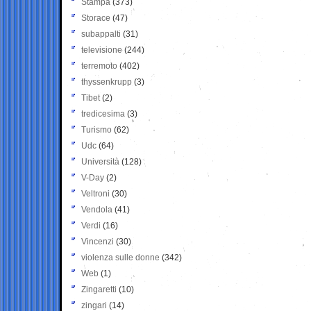
Stampa
(373)
Storace
(47)
subappalti
(31)
televisione
(244)
terremoto
(402)
thyssenkrupp
(3)
Tibet
(2)
tredicesima
(3)
Turismo
(62)
Udc
(64)
Università
(128)
V-Day
(2)
Veltroni
(30)
Vendola
(41)
Verdi
(16)
Vincenzi
(30)
violenza sulle donne
(342)
Web
(1)
Zingaretti
(10)
zingari
(14)