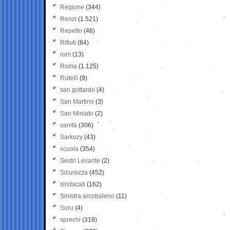
Regione
(344)
Renzi
(1.521)
Repetto
(46)
Rifiuti
(84)
rom
(13)
Roma
(1.125)
Rutelli
(9)
san gottardo
(4)
San Martino
(3)
San Miniato
(2)
sanità
(306)
Sarkozy
(43)
scuola
(354)
Sestri Levante
(2)
Sicurezza
(452)
sindacati
(162)
Sinistra arcobaleno
(11)
Soru
(4)
sprechi
(319)