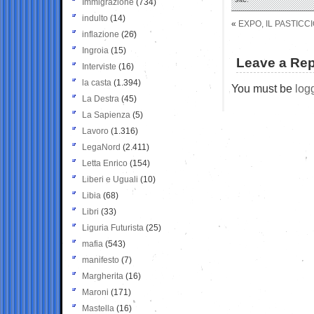
Immigrazione
(734)
indulto
(14)
«
EXPO, IL PASTICC
inflazione
(26)
Ingroia
(15)
Leave a Rep
Interviste
(16)
la casta
(1.394)
You must be
log
La Destra
(45)
La Sapienza
(5)
Lavoro
(1.316)
LegaNord
(2.411)
Letta Enrico
(154)
Liberi e Uguali
(10)
Libia
(68)
Libri
(33)
Liguria Futurista
(25)
mafia
(543)
manifesto
(7)
Margherita
(16)
Maroni
(171)
Mastella
(16)