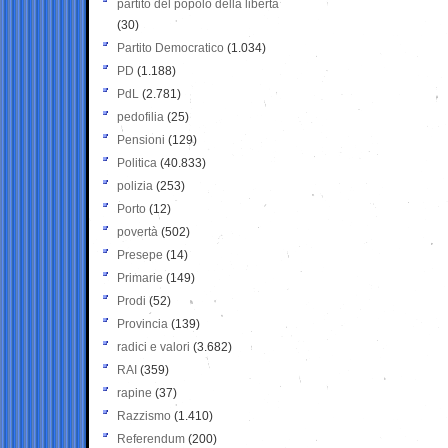
partito del popolo della libertà
(30)
Partito Democratico
(1.034)
PD
(1.188)
PdL
(2.781)
pedofilia
(25)
Pensioni
(129)
Politica
(40.833)
polizia
(253)
Porto
(12)
povertà
(502)
Presepe
(14)
Primarie
(149)
Prodi
(52)
Provincia
(139)
radici e valori
(3.682)
RAI
(359)
rapine
(37)
Razzismo
(1.410)
Referendum
(200)